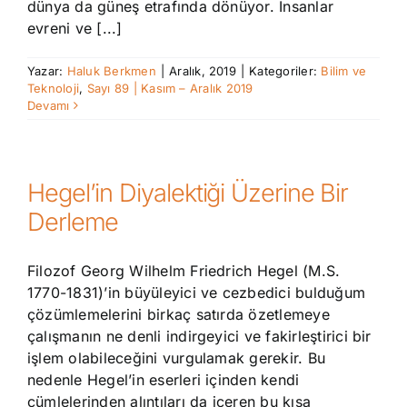
dünya da güneş etrafında dönüyor. İnsanlar
evreni ve [...]
Yazar:
Haluk Berkmen
|
Aralık, 2019
|
Kategoriler:
Bilim ve
Teknoloji
,
Sayı 89 | Kasım – Aralık 2019
Devamı
Hegel’in Diyalektiği Üzerine Bir
Derleme
Filozof Georg Wilhelm Friedrich Hegel (M.S.
1770-1831)’in büyüleyici ve cezbedici bulduğum
çözümlemelerini birkaç satırda özetlemeye
çalışmanın ne denli indirgeyici ve fakirleştirici bir
işlem olabileceğini vurgulamak gerekir. Bu
nedenle Hegel’in eserleri içinden kendi
cümlelerinden alıntıları da içeren bu kısa