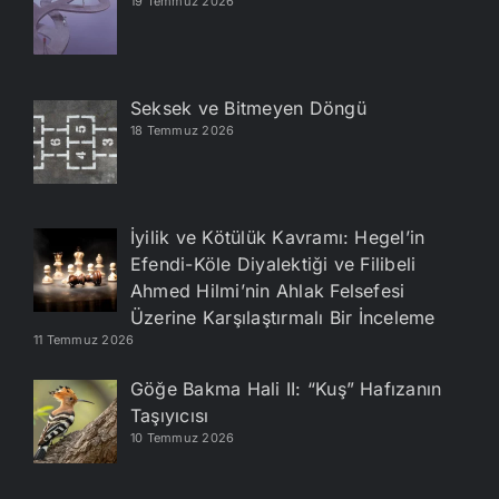
19 Temmuz 2026
Seksek ve Bitmeyen Döngü
18 Temmuz 2026
İyilik ve Kötülük Kavramı: Hegel’in
Efendi-Köle Diyalektiği ve Filibeli
Ahmed Hilmi’nin Ahlak Felsefesi
Üzerine Karşılaştırmalı Bir İnceleme
11 Temmuz 2026
Göğe Bakma Hali II: “Kuş” Hafızanın
Taşıyıcısı
10 Temmuz 2026