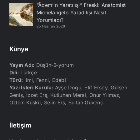
“Âdem’in Yaratılışı” Freski: Anatomist
Michelangelo Yaradılışı Nasıl
Yorumladı?
25 Haziran 2026
Künye
Yayın Adı:
Düşün-ü-yorum
Dili:
Türkçe
Türü:
İlmi, Fenni, Edebi
Yazı İşleri Kurulu:
Ayşe Doğu, Elif Ersoy, Gülşen
Geniş, İzzet Erş, Kutluhan Meral, Onur Yılmaz,
Özlem Küskü, Selin Erş, Sultan Güvenç
İletişim