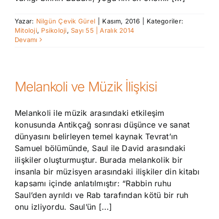
Yazar:
Nilgün Çevik Gürel
|
Kasım, 2016
|
Kategoriler:
Mitoloji
,
Psikoloji
,
Sayı 55 | Aralık 2014
Devamı
Melankoli ve Müzik İlişkisi
Melankoli ile müzik arasındaki etkileşim
konusunda Antikçağ sonrası düşünce ve sanat
dünyasını belirleyen temel kaynak Tevrat’ın
Samuel bölümünde, Saul ile David arasındaki
ilişkiler oluşturmuştur. Burada melankolik bir
insanla bir müzisyen arasındaki ilişkiler din kitabı
kapsamı içinde anlatılmıştır: “Rabbin ruhu
Saul’den ayrıldı ve Rab tarafından kötü bir ruh
onu izliyordu. Saul’ün [...]