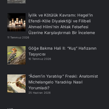
İyilik ve Kötülük Kavramı: Hegel’in
Efendi-Köle Diyalektiği ve Filibeli
Ahmed Hilmi’nin Ahlak Felsefesi
Üzerine Karşılaştırmalı Bir İnceleme
11 Temmuz 2026
Göğe Bakma Hali II: “Kuş” Hafızanın
Taşıyıcısı
10 Temmuz 2026
“Âdem’in Yaratılışı” Freski: Anatomist
Michelangelo Yaradılışı Nasıl
Yorumladı?
25 Haziran 2026