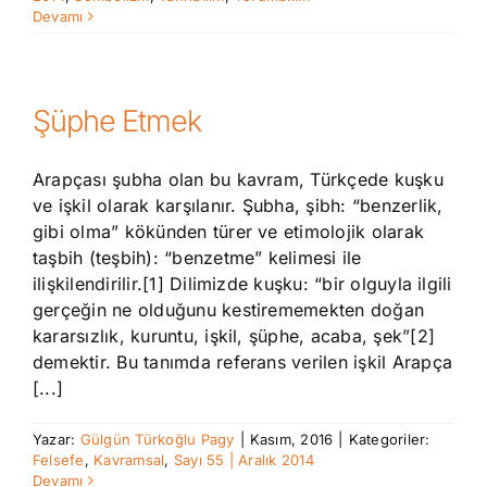
Devamı
Şüphe Etmek
Arapçası şubha olan bu kavram, Türkçede kuşku
ve işkil olarak karşılanır. Şubha, şibh: “benzerlik,
gibi olma” kökünden türer ve etimolojik olarak
taşbih (teşbih): “benzetme” kelimesi ile
ilişkilendirilir.[1] Dilimizde kuşku: “bir olguyla ilgili
gerçeğin ne olduğunu kestirememekten doğan
kararsızlık, kuruntu, işkil, şüphe, acaba, şek”[2]
demektir. Bu tanımda referans verilen işkil Arapça
[...]
Yazar:
Gülgün Türkoğlu Pagy
|
Kasım, 2016
|
Kategoriler:
Felsefe
,
Kavramsal
,
Sayı 55 | Aralık 2014
Devamı