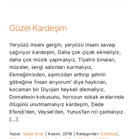
Güzel Kardeşim
Yeryüzü insanı gergin, yeryüzü insanı savaşı
çağırıyor kardeşim, Daha çok çiçek ekmeliyiz,
daha çok müzik yapmalıyız, Tiyatro binaları,
müzeler, sergi salonları kurmalıyız,
Ekmeğimizden, aşımızdan arttırıp şehrin
göbeğine ‘İnsan arıyorum’ diye haykıran,
kocaman bir Diyojen heykeli dikmeliyiz.
Domatesin kokusunu, horozun sokak aralarında
ötüşünü unutmamalıyız kardeşim, Dede
Efendi’den, Veysel’den, Yunus’tan rol çalmalıyız.
[...]
Yazar:
Sadık Acar
|
Kasım, 2016
|
Kategoriler:
Edebiyat
,