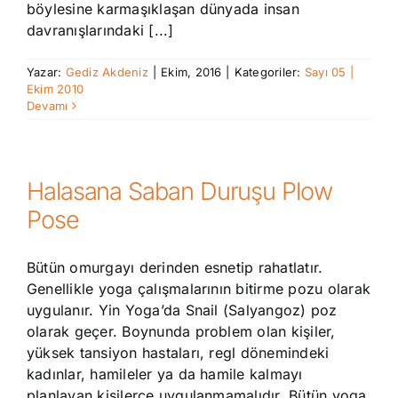
böylesine karmaşıklaşan dünyada insan
davranışlarındaki [...]
Yazar:
Gediz Akdeniz
|
Ekim, 2016
|
Kategoriler:
Sayı 05 |
Ekim 2010
Devamı
Halasana Saban Duruşu Plow
Pose
Bütün omurgayı derinden esnetip rahatlatır.
Genellikle yoga çalışmalarının bitirme pozu olarak
uygulanır. Yin Yoga’da Snail (Salyangoz) poz
olarak geçer. Boynunda problem olan kişiler,
yüksek tansiyon hastaları, regl dönemindeki
kadınlar, hamileler ya da hamile kalmayı
planlayan kişilerce uygulanmamalıdır. Bütün yoga