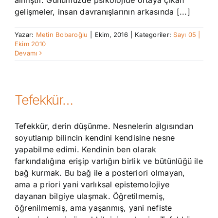
almıştır. Günümüzde psikolojide ortaya çıkan
gelişmeler, insan davranışlarının arkasında [...]
Yazar:
Metin Bobaroğlu
|
Ekim, 2016
|
Kategoriler:
Sayı 05 |
Ekim 2010
Devamı
Tefekkür…
Tefekkür, derin düşünme. Nesnelerin algısından
soyutlanıp bilincin kendini kendisine nesne
yapabilme edimi. Kendinin ben olarak
farkındalığına erişip varlığın birlik ve bütünlüğü ile
bağ kurmak. Bu bağ ile a posteriori olmayan,
ama a priori yani varlıksal epistemolojiye
dayanan bilgiye ulaşmak. Öğretilmemiş,
öğrenilmemiş, ama yaşanmış, yani nefiste