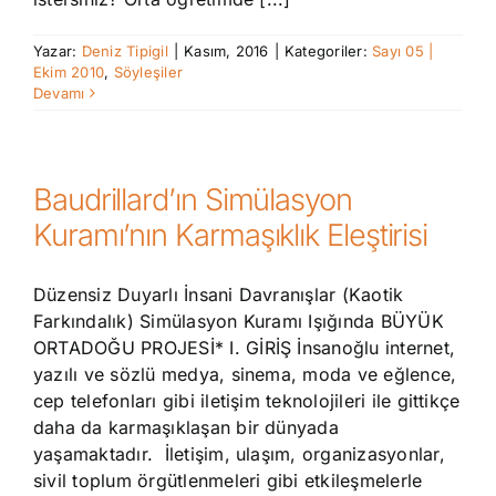
Yazar:
Deniz Tipigil
|
Kasım, 2016
|
Kategoriler:
Sayı 05 |
Ekim 2010
,
Söyleşiler
Devamı
Baudrillard’ın Simülasyon
Kuramı’nın Karmaşıklık Eleştirisi
Düzensiz Duyarlı İnsani Davranışlar (Kaotik
Farkındalık) Simülasyon Kuramı Işığında BÜYÜK
ORTADOĞU PROJESİ* I. GİRİŞ İnsanoğlu internet,
yazılı ve sözlü medya, sinema, moda ve eğlence,
cep telefonları gibi iletişim teknolojileri ile gittikçe
daha da karmaşıklaşan bir dünyada
yaşamaktadır. İletişim, ulaşım, organizasyonlar,
sivil toplum örgütlenmeleri gibi etkileşmelerle