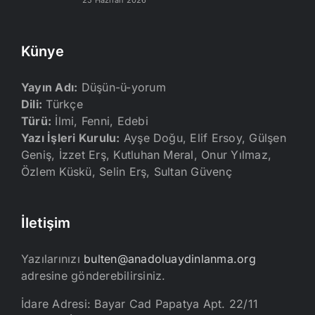
25 Haziran 2026
Künye
Yayın Adı:
Düşün-ü-yorum
Dili:
Türkçe
Türü:
İlmi, Fenni, Edebi
Yazı İşleri Kurulu:
Ayşe Doğu, Elif Ersoy, Gülşen
Geniş, İzzet Erş, Kutluhan Meral, Onur Yılmaz,
Özlem Küskü, Selin Erş, Sultan Güvenç
İletişim
Yazılarınızı
bulten@anadoluaydinlanma.org
adresine gönderebilirsiniz.
İdare Adresi: Bayar Cad Papatya Apt. 22/11