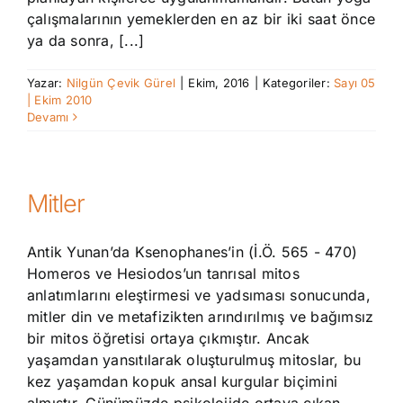
çalışmalarının yemeklerden en az bir iki saat önce
ya da sonra, [...]
Yazar:
Nilgün Çevik Gürel
|
Ekim, 2016
|
Kategoriler:
Sayı 05
| Ekim 2010
Devamı
Mitler
Antik Yunan’da Ksenophanes’in (İ.Ö. 565 - 470)
Homeros ve Hesiodos’un tanrısal mitos
anlatımlarını eleştirmesi ve yadsıması sonucunda,
mitler din ve metafizikten arındırılmış ve bağımsız
bir mitos öğretisi ortaya çıkmıştır. Ancak
yaşamdan yansıtılarak oluşturulmuş mitoslar, bu
kez yaşamdan kopuk ansal kurgular biçimini