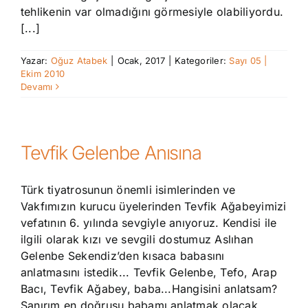
tehlikenin var olmadığını görmesiyle olabiliyordu.
[...]
Yazar:
Oğuz Atabek
|
Ocak, 2017
|
Kategoriler:
Sayı 05 |
Ekim 2010
Devamı
Tevfik Gelenbe Anısına
Türk tiyatrosunun önemli isimlerinden ve
Vakfımızın kurucu üyelerinden Tevfik Ağabeyimizi
vefatının 6. yılında sevgiyle anıyoruz. Kendisi ile
ilgili olarak kızı ve sevgili dostumuz Aslıhan
Gelenbe Sekendiz’den kısaca babasını
anlatmasını istedik... Tevfik Gelenbe, Tefo, Arap
Bacı, Tevfik Ağabey, baba...Hangisini anlatsam?
Sanırım en doğrusu babamı anlatmak olacak.