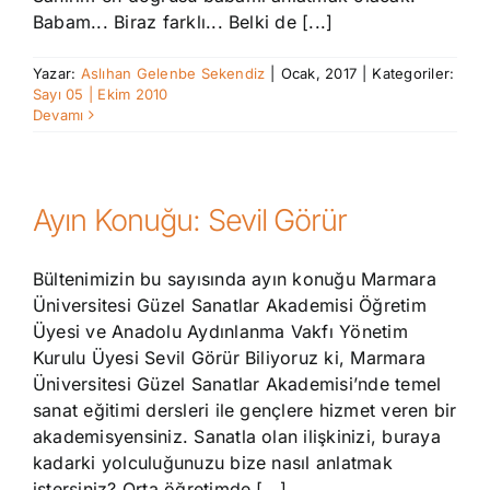
Babam... Biraz farklı... Belki de [...]
Yazar:
Aslıhan Gelenbe Sekendiz
|
Ocak, 2017
|
Kategoriler:
Sayı 05 | Ekim 2010
Devamı
Ayın Konuğu: Sevil Görür
Bültenimizin bu sayısında ayın konuğu Marmara
Üniversitesi Güzel Sanatlar Akademisi Öğretim
Üyesi ve Anadolu Aydınlanma Vakfı Yönetim
Kurulu Üyesi Sevil Görür Biliyoruz ki, Marmara
Üniversitesi Güzel Sanatlar Akademisi’nde temel
sanat eğitimi dersleri ile gençlere hizmet veren bir
akademisyensiniz. Sanatla olan ilişkinizi, buraya
kadarki yolculuğunuzu bize nasıl anlatmak
istersiniz? Orta öğretimde [...]