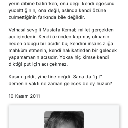
yerin dibine batırırken, onu değil kendi egosunu
yücelttiğinin; ona değil, aslında kendi özüne
zulmettiğinin farkında bile değildir.
Velhasıl sevgili Mustafa Kemal; millet gerçekten
acı içindedir. Kendi özünden kopmuş olmanın
neden olduğu bir acıdır bu; kendini insansızlığa
mahkûm etmenin, kendi hakikatinden bir gelecek
yapamamanın acısıdır. Yoksa hiç kimse kendi
diktiği put için acı çekmez.
Kasım geldi, yine tine değdi. Sana da “git”
demenin vakti ne zaman gelecek be ey hüzün?
10 Kasım 2011