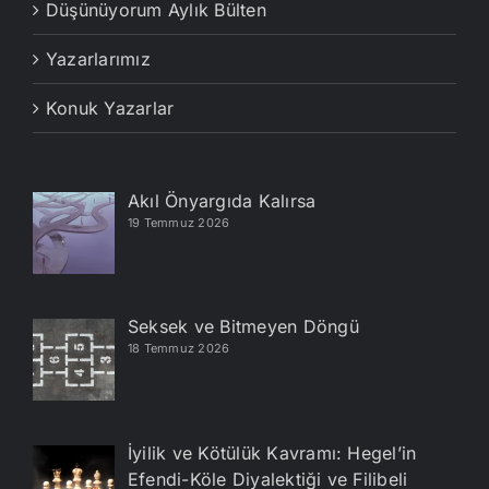
Düşünüyorum Aylık Bülten
Yazarlarımız
Konuk Yazarlar
Akıl Önyargıda Kalırsa
19 Temmuz 2026
Seksek ve Bitmeyen Döngü
18 Temmuz 2026
İyilik ve Kötülük Kavramı: Hegel’in
Efendi-Köle Diyalektiği ve Filibeli