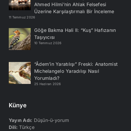
Ahmed Hilmi’nin Ahlak Felsefesi
Üzerine Karşılaştırmalı Bir İnceleme
11 Temmuz 2026
Göğe Bakma Hali II: “Kuş” Hafızanın
Taşıyıcısı
10 Temmuz 2026
“Âdem’in Yaratılışı” Freski: Anatomist
Michelangelo Yaradılışı Nasıl
Yorumladı?
25 Haziran 2026
Künye
Yayın Adı:
Düşün-ü-yorum
Dili:
Türkçe