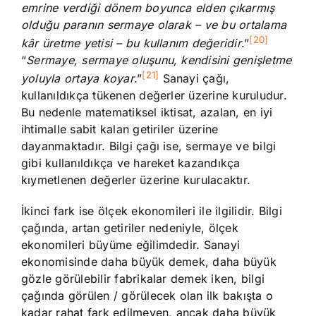
emrine verdiği dönem boyunca elden çıkarmış
olduğu paranın sermaye olarak – ve bu ortalama
[20]
kâr üretme yetisi – bu kullanım değeridir
.”
“
Sermaye, sermaye oluşunu, kendisini genişletme
[21]
yoluyla ortaya koyar
.”
Sanayi çağı,
kullanıldıkça tükenen değerler üzerine kuruludur.
Bu nedenle matematiksel iktisat, azalan, en iyi
ihtimalle sabit kalan getiriler üzerine
dayanmaktadır. Bilgi çağı ise, sermaye ve bilgi
gibi kullanıldıkça ve hareket kazandıkça
kıymetlenen değerler üzerine kurulacaktır.
İkinci fark ise ölçek ekonomileri ile ilgilidir. Bilgi
çağında, artan getiriler nedeniyle, ölçek
ekonomileri büyüme eğilimdedir. Sanayi
ekonomisinde daha büyük demek, daha büyük
gözle görülebilir fabrikalar demek iken, bilgi
çağında görülen / görülecek olan ilk bakışta o
kadar rahat fark edilmeyen, ancak daha büyük