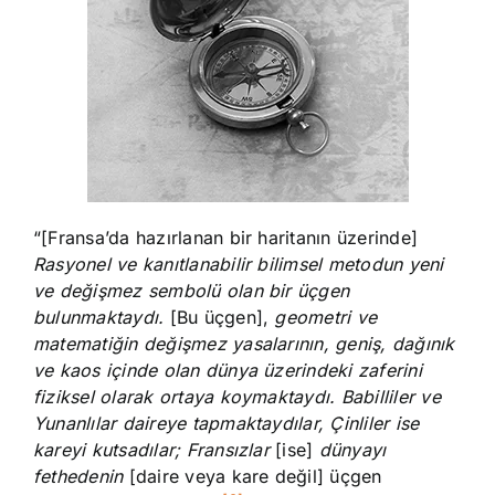
“[Fransa’da hazırlanan bir haritanın üzerinde]
Rasyonel ve kanıtlanabilir bilimsel metodun yeni
ve değişmez sembolü olan bir üçgen
bulunmaktaydı.
[Bu üçgen],
geometri ve
matematiğin değişmez yasalarının, geniş, dağınık
ve kaos içinde olan dünya üzerindeki zaferini
fiziksel olarak ortaya koymaktaydı. Babilliler ve
Yunanlılar daireye tapmaktaydılar, Çinliler ise
kareyi kutsadılar; Fransızlar
[ise]
dünyayı
fethedenin
[daire veya kare değil] üçgen