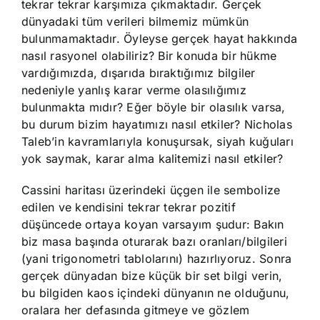
tekrar tekrar karşımıza çıkmaktadır. Gerçek
dünyadaki tüm verileri bilmemiz mümkün
bulunmamaktadır. Öyleyse gerçek hayat hakkında
nasıl rasyonel olabiliriz? Bir konuda bir hükme
vardığımızda, dışarıda bıraktığımız bilgiler
nedeniyle yanlış karar verme olasılığımız
bulunmakta mıdır? Eğer böyle bir olasılık varsa,
bu durum bizim hayatımızı nasıl etkiler? Nicholas
Taleb’in kavramlarıyla konuşursak, siyah kuğuları
yok saymak, karar alma kalitemizi nasıl etkiler?
Cassini haritası üzerindeki üçgen ile sembolize
edilen ve kendisini tekrar tekrar pozitif
düşüncede ortaya koyan varsayım şudur: Bakın
biz masa başında oturarak bazı oranları/bilgileri
(yani trigonometri tablolarını) hazırlıyoruz. Sonra
gerçek dünyadan bize küçük bir set bilgi verin,
bu bilgiden kaos içindeki dünyanın ne olduğunu,
oralara her defasında gitmeye ve gözlem