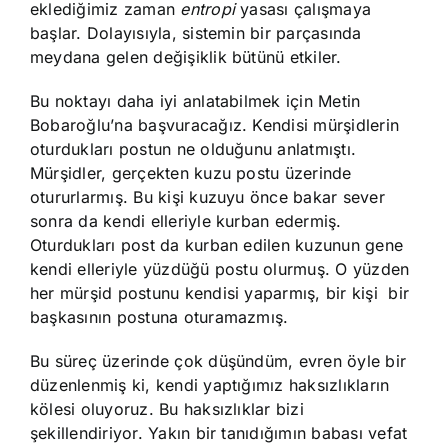
eklediğimiz zaman
entropi
yasası çalışmaya
başlar. Dolayısıyla, sistemin bir parçasında
meydana gelen değişiklik bütünü etkiler.
Bu noktayı daha iyi anlatabilmek için Metin
Bobaroğlu’na başvuracağız. Kendisi mürşidlerin
oturdukları postun ne olduğunu anlatmıştı.
Mürşidler, gerçekten kuzu postu üzerinde
otururlarmış. Bu kişi kuzuyu önce bakar sever
sonra da kendi elleriyle kurban edermiş.
Oturdukları post da kurban edilen kuzunun gene
kendi elleriyle yüzdüğü postu olurmuş. O yüzden
her mürşid postunu kendisi yaparmış, bir kişi bir
başkasının postuna oturamazmış.
Bu süreç üzerinde çok düşündüm, evren öyle bir
düzenlenmiş ki, kendi yaptığımız haksızlıkların
kölesi oluyoruz. Bu haksızlıklar bizi
şekillendiriyor. Yakın bir tanıdığımın babası vefat