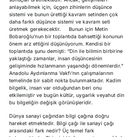
anlayabilmek için, üçgen zihinlerin düşünce
sistemi ve bunun ürettiği kavram setinden çok
daha farklı düşünce sistemi ve kavram seti
üretmek gerekecektir. Bunun için Metin
Bobaroğlu’nun bir toplantıda bahsettiği konunun
önem arz ettiğini düşünüyorum. Kendisi bir
toplantıda şunu demişti: “Din ile bilimin birbirine
yaklaştığı zamanlar, insan düşüncesinin
gelişiminde hızlanmanın yaşandığı dönemlerdir.”
Anadolu Aydınlanma Vakfı’nın çalışmalarının
temelinde bir sabit nokta bulunmaktadır. Kadim
bilgelik, insan var olduğundan beri onu
etkilemiştir ve bugün kültür, uygarlık veyahut din
bu bilgeliğin değişik görünüşleridir.
Dünya sanayi çağından bilgi çağına doğru
hareket etmektedir. Bilgi çağı ile sanayi çağı
arasındaki fark nedir? Üç temel fark