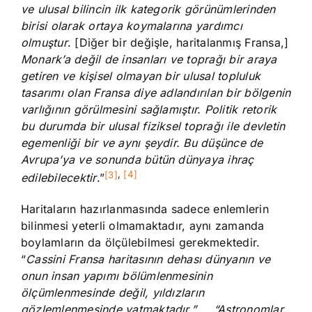
ve ulusal bilincin ilk kategorik görünümlerinden
birisi olarak ortaya koymalarına yardımcı
olmuştur
. [Diğer bir değişle, haritalanmış Fransa,]
Monark’a değil de insanları ve toprağı bir araya
getiren ve kişisel olmayan bir ulusal topluluk
tasarımı olan Fransa diye adlandırılan bir bölgenin
varlığının görülmesini sağlamıştır. Politik retorik
bu durumda bir ulusal fiziksel toprağı ile devletin
egemenliği bir ve aynı şeydir. Bu düşünce de
Avrupa’ya ve sonunda bütün dünyaya ihraç
[3]
,
[4]
edilebilecektir
.”
Haritaların hazırlanmasında sadece enlemlerin
bilinmesi yeterli olmamaktadır, aynı zamanda
boylamların da ölçülebilmesi gerekmektedir.
“
Cassini Fransa haritasının dehası dünyanın ve
onun insan yapımı bölümlenmesinin
ölçümlenmesinde değil, yıldızların
gözlemlenmesinde yatmaktadır.” … “Astronomlar