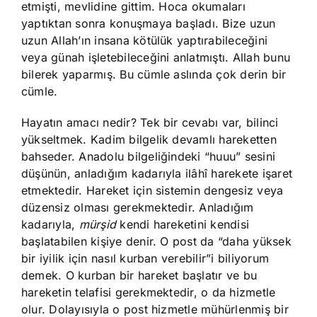
etmişti, mevlidine gittim. Hoca okumaları
yaptıktan sonra konuşmaya başladı. Bize uzun
uzun Allah’ın insana kötülük yaptırabileceğini
veya günah işletebileceğini anlatmıştı. Allah bunu
bilerek yaparmış. Bu cümle aslında çok derin bir
cümle.
Hayatın amacı nedir? Tek bir cevabı var, bilinci
yükseltmek. Kadim bilgelik devamlı hareketten
bahseder. Anadolu bilgeliğindeki “huuu” sesini
düşünün, anladığım kadarıyla ilâhî harekete işaret
etmektedir. Hareket için sistemin dengesiz veya
düzensiz olması gerekmektedir. Anladığım
kadarıyla,
mürşid
kendi hareketini kendisi
başlatabilen kişiye denir. O post da “daha yüksek
bir iyilik için nasıl kurban verebilir”i biliyorum
demek. O kurban bir hareket başlatır ve bu
hareketin telafisi gerekmektedir, o da hizmetle
olur. Dolayısıyla o post hizmetle mühürlenmiş bir