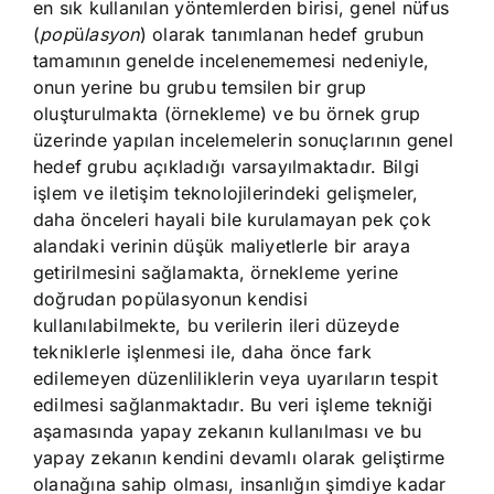
en sık kullanılan yöntemlerden birisi, genel nüfus
(
pop
ü
lasyon
) olarak tanımlanan hedef grubun
tamamının genelde incelenememesi nedeniyle,
onun yerine bu grubu temsilen bir grup
oluşturulmakta (örnekleme) ve bu örnek grup
üzerinde yapılan incelemelerin sonuçlarının genel
hedef grubu açıkladığı varsayılmaktadır. Bilgi
işlem ve iletişim teknolojilerindeki gelişmeler,
daha önceleri hayali bile kurulamayan pek çok
alandaki verinin düşük maliyetlerle bir araya
getirilmesini sağlamakta, örnekleme yerine
doğrudan popülasyonun kendisi
kullanılabilmekte, bu verilerin ileri düzeyde
tekniklerle işlenmesi ile, daha önce fark
edilemeyen düzenliliklerin veya uyarıların tespit
edilmesi sağlanmaktadır. Bu veri işleme tekniği
aşamasında yapay zekanın kullanılması ve bu
yapay zekanın kendini devamlı olarak geliştirme
olanağına sahip olması, insanlığın şimdiye kadar