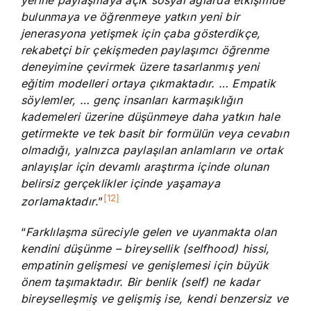
bulunmaya ve öğrenmeye yatkın yeni bir
jenerasyona yetişmek için çaba gösterdikçe,
rekabetçi bir çekişmeden paylaşımcı öğrenme
deneyimine çevirmek üzere tasarlanmış yeni
eğitim modelleri ortaya çıkmaktadır. … Empatik
söylemler, … genç insanları karmaşıklığın
kademeleri üzerine düşünmeye daha yatkın hale
getirmekte ve tek basit bir formülün veya cevabın
olmadığı,
yalnızca paylaşılan anlamların ve ortak
anlayışlar için devamlı araştırma içinde olunan
belirsiz gerçeklikler içinde yaşamaya
[12]
zorlamaktadır
.”
“
Farklılaşma süreciyle gelen ve uyanmakta olan
kendini düşünme – bireysellik (selfhood) hissi,
empatinin gelişmesi ve genişlemesi için büyük
önem taşımaktadır. Bir benlik (self) ne kadar
bireyselleşmiş ve gelişmiş ise, kendi benzersiz ve