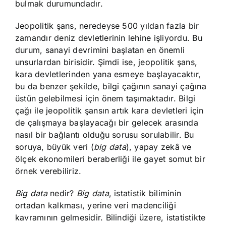
bulmak durumundadır.
Jeopolitik şans, neredeyse 500 yıldan fazla bir
zamandır deniz devletlerinin lehine işliyordu. Bu
durum, sanayi devrimini başlatan en önemli
unsurlardan birisidir. Şimdi ise, jeopolitik şans,
kara devletlerinden yana esmeye başlayacaktır,
bu da benzer şekilde, bilgi çağının sanayi çağına
üstün gelebilmesi için önem taşımaktadır. Bilgi
çağı ile jeopolitik şansın artık kara devletleri için
de çalışmaya başlayacağı bir gelecek arasında
nasıl bir bağlantı olduğu sorusu sorulabilir. Bu
soruya, büyük veri (
big
data
), yapay zekâ ve
ölçek ekonomileri beraberliği ile gayet somut bir
örnek verebiliriz.
Big data
nedir?
Big data
, istatistik biliminin
ortadan kalkması, yerine veri madenciliği
kavramının gelmesidir. Bilindiği üzere, istatistikte