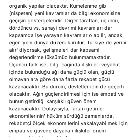
organik yapılar olacaktır. Kümelenme gibi
(nispeten) yeni kavramlar da bilgi ekonomisine
geçişin göstergeleridir. Diğer taraftan, üçüncü,
dördüncü vs. sanayi devrimi kavramları dar
kapsamda işe yarayan kavramlar olabilir, ancak,
eğer ‘yeni dünya düzeni kurulur, Türkiye de yerini
alır’ diyorsak, gelişmeleri dar kapsamlı
değerlendirme lüksümüz bulunmamaktadır.
Üçüncü fark ise, bilgi çağında ilişkileri veyahut
içinde bulunduğu ağı daha güçlü olan, güçlü
olmayanlara göre daha fazla rekabet gücü
kazanacaktır. Bu durum, devletler için de geçerli
olacaktır. Ağın güçlendirilmesi için ise empati ve
bunun getirdiği karşılıklı güven önem
kazanacaktır. Dolayısıyla, ‘artan getiriler
ekonomilerinin’ hüküm sürdüğü zamanlarda,
rekabetçi ölçek ekonomilerini yakalayabilmek için
empati ve güvene dayanan ilişkiler önem