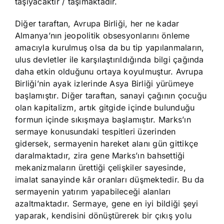
taşıyacaktır / taşımaktadır.
Diğer taraftan, Avrupa Birliği, her ne kadar
Almanya’nın jeopolitik obsesyonlarını önleme
amacıyla kurulmuş olsa da bu tip yapılanmaların,
ulus devletler ile karşılaştırıldığında bilgi çağında
daha etkin olduğunu ortaya koyulmuştur. Avrupa
Birliği’nin ayak izlerinde Asya Birliği yürümeye
başlamıştır. Diğer taraftan, sanayi çağının çocuğu
olan kapitalizm, artık gitgide içinde bulunduğu
formun içinde sıkışmaya başlamıştır. Marks’ın
sermaye konusundaki tespitleri üzerinden
gidersek, sermayenin hareket alanı gün gittikçe
daralmaktadır, zira gene Marks’ın bahsettiği
mekanizmaların ürettiği çelişkiler sayesinde,
imalat sanayinde kâr oranları düşmektedir. Bu da
sermayenin yatırım yapabileceği alanları
azaltmaktadır. Sermaye, gene en iyi bildiği şeyi
yaparak, kendisini dönüştürerek bir çıkış yolu