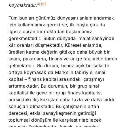
[19]
koymaktadır
.”
Tüm bunları günümüz dünyasını anlamlandırmak
için kullanmamız gerekirse, ilk başta çok da
ilgisiz duran bir noktadan başlamamız
gerekmektedir: Bütün dünyada imalat sanayinde
kâr oranları düşmektedir. Küresel anlamda,
üretilen katma değerin gittikçe daha büyük bir
kısmı, pazarlama, finans ve ar-ge faaliyetlerinden
gelmektedir. Bu durum, henüz açık bir şekilde
ortaya koymasak da Marks’ın tabiriyle, sınai
kapital – finans kapital arasındaki çatışmayı
arttırmaktadır. Bu durumun, bir grup sınai
kapitalist ile gene bir grup finans kapitalist
arasındaki itiş kakıştan daha fazla ve daha ciddi
sonuçları olmaktadır. Bu çatışmanın artan
derecesi, etkisi sanayileşmenin getirdiği
toplumsal dönüşüm ile karşılaştırılabilecek
sonuçlar üretmektedir. Ancak, gelişmeleri