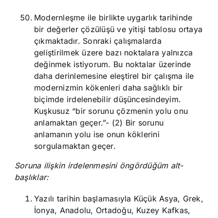
Modernleşme ile birlikte uygarlık tarihinde
bir değerler çözülüşü ve yitişi tablosu ortaya
çıkmaktadır. Sonraki çalışmalarda
geliştirilmek üzere bazı noktalara yalnızca
değinmek istiyorum. Bu noktalar üzerinde
daha derinlemesine eleştirel bir çalışma ile
modernizmin kökenleri daha sağlıklı bir
biçimde irdelenebilir düşüncesindeyim.
Kuşkusuz “bir sorunu çözmenin yolu onu
anlamaktan geçer.”- (2) Bir sorunu
anlamanın yolu ise onun köklerini
sorgulamaktan geçer.
Soruna ilişkin irdelenmesini öngördüğüm alt-
başlıklar:
Yazılı tarihin başlamasıyla Küçük Asya, Grek,
İonya, Anadolu, Ortadoğu, Kuzey Kafkas,