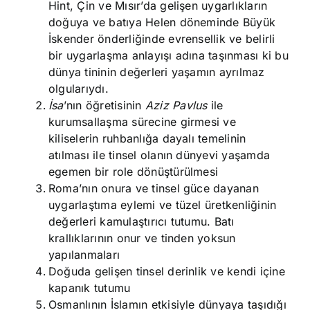
Hint, Çin ve Mısır’da gelişen uygarlıkların
doğuya ve batıya Helen döneminde Büyük
İskender önderliğinde evrensellik ve belirli
bir uygarlaşma anlayışı adına taşınması ki bu
dünya tininin değerleri yaşamın ayrılmaz
olgularıydı.
İsa
’nın öğretisinin
Aziz Pavlus
ile
kurumsallaşma sürecine girmesi ve
kiliselerin ruhbanlığa dayalı temelinin
atılması ile tinsel olanın dünyevi yaşamda
egemen bir role dönüştürülmesi
Roma’nın onura ve tinsel güce dayanan
uygarlaştıma eylemi ve tüzel üretkenliğinin
değerleri kamulaştırıcı tutumu. Batı
krallıklarının onur ve tinden yoksun
yapılanmaları
Doğuda gelişen tinsel derinlik ve kendi içine
kapanık tutumu
Osmanlının İslamın etkisiyle dünyaya taşıdığı