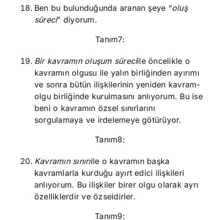
Ben bu bulunduğunda aranan şeye “
oluş
süreci
” diyorum.
Tanım7:
Bir kavramın oluşum süreci
ile öncelikle o
kavramın olgusu ile yalın birliğinden ayırımı
ve sonra bütün ilişkilerinin yeniden kavram-
olgu birliğinde kurulmasını anlıyorum. Bu ise
beni o kavramın özsel sınırlarını
sorgulamaya ve irdelemeye götürüyor.
Tanım8:
Kavramın sınırı
ile o kavramın başka
kavramlarla kurduğu ayırt edici ilişkileri
anlıyorum. Bu ilişkiler birer olgu olarak ayrı
özelliklerdir ve özseldirler.
Tanım9: