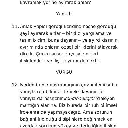
kavramak yerine ayırarak anlar?
Yanıt 1:
Anlak yapısı gereği kendine nesne gördüğü
şeyi ayırarak anlar – bir dizi yargılama ve
tasım biçimi buna dayanır – ve ayırdıklarının
ayırımında onların özsel birliklerini atlayarak
diretir. Çünkü anlak duyusal verileri
ilişkilendirir ve ilişki ayırım demektir.
VURGU
Neden böyle davrandığının çözümlemesi bir
yanıyla ruh bilimsel temele dayanır, bir
yanıyla da nesnenin
kendindeliğini
irdeleyen
mantığın alanına. Biz burada bir ruh bilimsel
irdeleme de yapmayacağız. Ama sorunun
bağlantılı olduğu disiplinlere değinmek en
azından sorunun yüzey ve derinliğine ilişkin