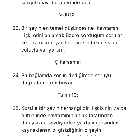
sorgulamayı beraberinde getirir.
VURGU
Bir şeyin en temel düşüncesine, kavramın
ilişkilerini anlamak üzere sorduğum sorular
ve o soruların yanıtları arasındaki ilişkiler
yoluyla varıyorum.
Çıkarsama:
Bu bağlamda sorun dediğimde soruyu
doğrudan barındırıyor.
Tanım10:
Soru
ile bir şeyin herhangi bir ilişkisinin ya da
bütününde kavramının anlak tarafından
dolaysızca sezilişinden ya da imgesinden
kaynaklanan bilgisizliğinin o şeyin