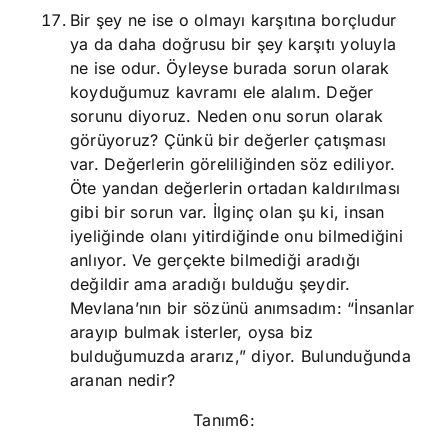
Bir şey ne ise o olmayı karşıtına borçludur
ya da daha doğrusu bir şey karşıtı yoluyla
ne ise odur. Öyleyse burada sorun olarak
koyduğumuz kavramı ele alalım. Değer
sorunu diyoruz. Neden onu sorun olarak
görüyoruz? Çünkü bir değerler çatışması
var. Değerlerin göreliliğinden söz ediliyor.
Öte yandan değerlerin ortadan kaldırılması
gibi bir sorun var. İlginç olan şu ki, insan
iyeliğinde olanı yitirdiğinde onu bilmediğini
anlıyor. Ve gerçekte bilmediği aradığı
değildir ama aradığı bulduğu şeydir.
Mevlana’nın bir sözünü anımsadım: “İnsanlar
arayıp bulmak isterler, oysa biz
bulduğumuzda ararız,” diyor. Bulunduğunda
aranan nedir?
Tanım6: