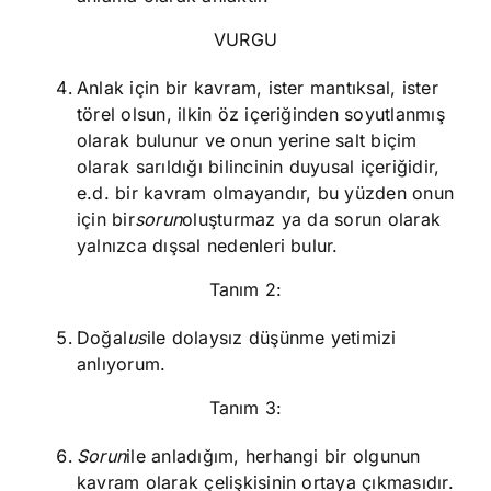
VURGU
Anlak için bir kavram, ister mantıksal, ister
törel olsun, ilkin öz içeriğinden soyutlanmış
olarak bulunur ve onun yerine salt biçim
olarak sarıldığı bilincinin duyusal içeriğidir,
e.d. bir kavram olmayandır, bu yüzden onun
için bir
sorun
oluşturmaz ya da sorun olarak
yalnızca dışsal nedenleri bulur.
Tanım 2:
Doğal
us
ile dolaysız düşünme yetimizi
anlıyorum.
Tanım 3:
Sorun
ile anladığım, herhangi bir olgunun
kavram olarak çelişkisinin ortaya çıkmasıdır.