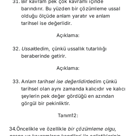
Bir kavram pek çok kavramı içinde
barındırır. Bu yüzden bir çözümleme ussal
olduğu ölçüde anlam yaratır ve anlam
tarihsel ise değerlidir.
Açıklama:
Ussal
dedim, çünkü ussallık tutarlılığı
beraberinde getirir.
Açıklama:
A
nlam tarihsel ise değerlidir
dedim çünkü
tarihsel olan aynı zamanda kalıcıdır ve kalıcı
şeylerin pek değer gördüğü en azından
görgül bir pekinliktir.
Tanım12:
34.Öncelikle ve özellikle
bir çözümleme olgu,