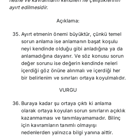
nesne ve kavramların kendileri ile çeliştiklerinin
ayırt edilmesidir.
Açıklama:
Ayırt etmenin önemi büyüktür, çünkü temel
sorun anlama ise anlamanın başat koşulu
neyi kendinde olduğu gibi anladığına ya da
anlamadığına dayanır. Ve söz konusu sorun
değer sorunu ise değerin kendinde neleri
içerdiği göz önüne alınmalı ve içerdiği her
bir belirlenim ve sınırları ortaya koyulmalıdır.
VURGU
Buraya kadar şu ortaya çıktı ki anlama
olarak ortaya koyulan sorun sınırların açıklık
kazanmaması ve tanımlayamamadır. Bilinç
için kavramların tanımlı olmayışı
nedenlerden yalnızca bilgi yanına aittir.