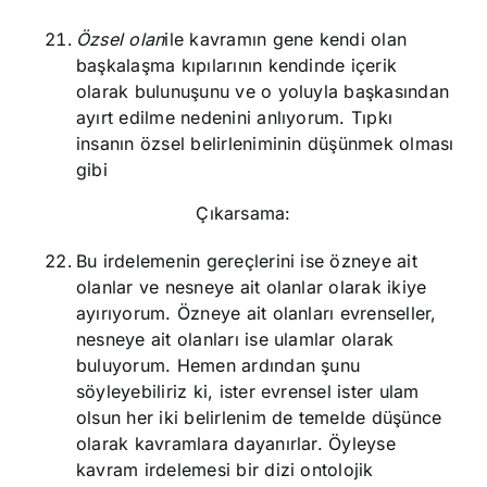
Özsel olan
ile kavramın gene kendi olan
başkalaşma kıpılarının kendinde içerik
olarak bulunuşunu ve o yoluyla başkasından
ayırt edilme nedenini anlıyorum. Tıpkı
insanın özsel belirleniminin düşünmek olması
gibi
Çıkarsama:
Bu irdelemenin gereçlerini ise özneye ait
olanlar ve nesneye ait olanlar olarak ikiye
ayırıyorum. Özneye ait olanları evrenseller,
nesneye ait olanları ise ulamlar olarak
buluyorum. Hemen ardından şunu
söyleyebiliriz ki, ister evrensel ister ulam
olsun her iki belirlenim de temelde düşünce
olarak kavramlara dayanırlar. Öyleyse
kavram irdelemesi bir dizi ontolojik