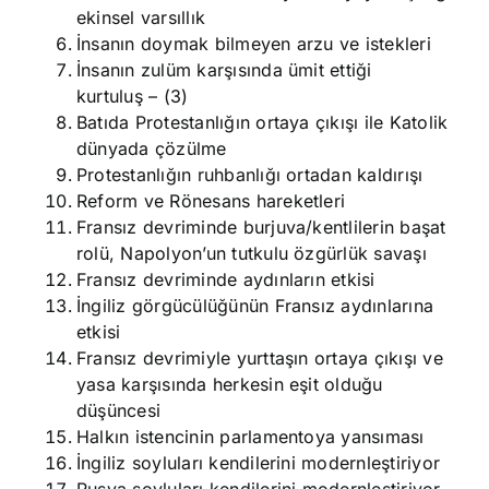
ekinsel varsıllık
İnsanın doymak bilmeyen arzu ve istekleri
İnsanın zulüm karşısında ümit ettiği
kurtuluş – (3)
Batıda Protestanlığın ortaya çıkışı ile Katolik
dünyada çözülme
Protestanlığın ruhbanlığı ortadan kaldırışı
Reform ve Rönesans hareketleri
Fransız devriminde burjuva/kentlilerin başat
rolü, Napolyon’un tutkulu özgürlük savaşı
Fransız devriminde aydınların etkisi
İngiliz görgücülüğünün Fransız aydınlarına
etkisi
Fransız devrimiyle yurttaşın ortaya çıkışı ve
yasa karşısında herkesin eşit olduğu
düşüncesi
Halkın istencinin parlamentoya yansıması
İngiliz soyluları kendilerini modernleştiriyor