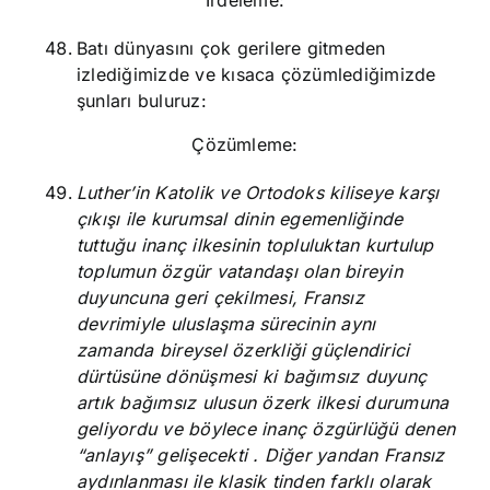
İrdeleme:
Batı dünyasını çok gerilere gitmeden
izlediğimizde ve kısaca çözümlediğimizde
şunları buluruz:
Çözümleme:
Luther’in Katolik ve Ortodoks kiliseye karşı
çıkışı ile kurumsal dinin egemenliğinde
tuttuğu inanç ilkesinin topluluktan kurtulup
toplumun özgür vatandaşı olan bireyin
duyuncuna geri çekilmesi, Fransız
devrimiyle uluslaşma sürecinin aynı
zamanda bireysel özerkliği güçlendirici
dürtüsüne dönüşmesi ki bağımsız duyunç
artık bağımsız ulusun özerk ilkesi durumuna
geliyordu ve böylece inanç özgürlüğü denen
“anlayış” gelişecekti . Diğer yandan Fransız
aydınlanması ile klasik tinden farklı olarak