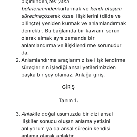
biçiminden,
tek yanlı
belirleniminden
kurtarmak ve
kendi oluşum
sürecine
çözerek özsel ilişkilerini (dilde ve
bilinçte) yeniden kurmak ve anlamlandırmak
demektir. Bu bağlamda bir kavramı sorun
olarak almak aynı zamanda bir
anlamlandırma ve ilişkilendirme sorunudur
da.
Anlamlandırma araçlarımız ise ilişkilendirme
süreçlerinin işlediği ansal yetilerimizden
başka bir şey olamaz. Anlağa giriş.
GİRİŞ
Tanım 1:
Anlak
ile doğal usumuzda bir dizi ansal
ilişkiler sonucu oluşan anlama yetisini
anlıyorum ya da ansal sürecin kendisi
anlama olarak anlaktır.