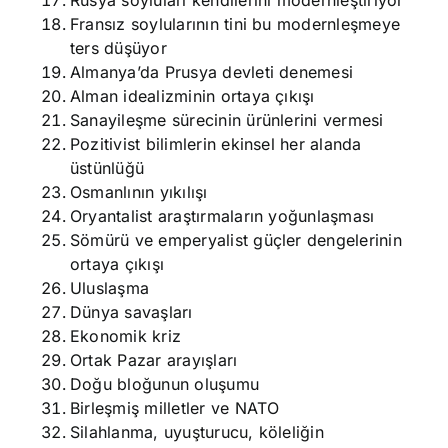
Rusya soyluları kendilerini modernleştiriyor
Fransız soylularının tini bu modernleşmeye
ters düşüyor
Almanya’da Prusya devleti denemesi
Alman idealizminin ortaya çıkışı
Sanayileşme sürecinin ürünlerini vermesi
Pozitivist bilimlerin ekinsel her alanda
üstünlüğü
Osmanlının yıkılışı
Oryantalist araştırmaların yoğunlaşması
Sömürü ve emperyalist güçler dengelerinin
ortaya çıkışı
Uluslaşma
Dünya savaşları
Ekonomik kriz
Ortak Pazar arayışları
Doğu bloğunun oluşumu
Birleşmiş milletler ve NATO
Silahlanma, uyuşturucu, köleliğin