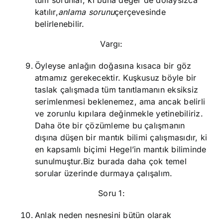
tüm sorunlar, ki buna değer de dolaysızca
katılır,
anlama sorunu
çerçevesinde
belirlenebilir.
Vargı:
Öyleyse anlağın doğasına kısaca bir göz
atmamız gerekecektir. Kuşkusuz böyle bir
taslak çalışmada tüm tanıtlamanın eksiksiz
serimlenmesi beklenemez, ama ancak belirli
ve zorunlu kıpılara değinmekle yetinebiliriz.
Daha öte bir çözümleme bu çalışmanın
dışına düşen bir mantık bilimi çalışmasıdır, ki
en kapsamlı biçimi Hegel’in mantık biliminde
sunulmuştur.Biz burada daha çok temel
sorular üzerinde durmaya çalışalım.
Soru 1:
Anlak neden nesnesini bütün olarak