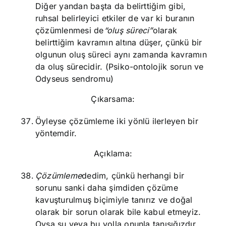
Diğer yandan başta da belirttiğim gibi,
ruhsal belirleyici etkiler de var ki buranın
çözümlenmesi de
“oluş süreci”
olarak
belirttiğim kavramın altına düşer, çünkü bir
olgunun oluş süreci aynı zamanda kavramın
da oluş sürecidir. (Psiko-ontolojik sorun ve
Odyseus sendromu)
Çıkarsama:
Öyleyse çözümleme iki yönlü ilerleyen bir
yöntemdir.
Açıklama:
Çözümleme
dedim, çünkü herhangi bir
sorunu sanki daha şimdiden çözüme
kavuşturulmuş biçimiyle tanırız ve doğal
olarak bir sorun olarak bile kabul etmeyiz.
Oysa şu veya bu yolla onunla tanışığızdır.