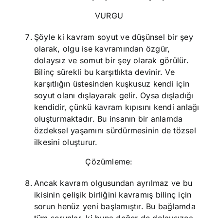
VURGU
Şöyle ki kavram soyut ve düşünsel bir şey
olarak, olgu ise kavramından özgür,
dolaysız ve somut bir şey olarak görülür.
Bilinç sürekli bu karşıtlıkta devinir. Ve
karşıtlığın üstesinden kuşkusuz kendi için
soyut olanı dışlayarak gelir. Oysa dışladığı
kendidir, çünkü kavram kıpısını kendi anlağı
oluşturmaktadır. Bu insanın bir anlamda
özdeksel yaşamını sürdürmesinin de tözsel
ilkesini oluşturur.
Çözümleme:
Ancak kavram olgusundan ayrılmaz ve bu
ikisinin çelişik birliğini kavramış bilinç için
sorun henüz yeni başlamıştır. Bu bağlamda