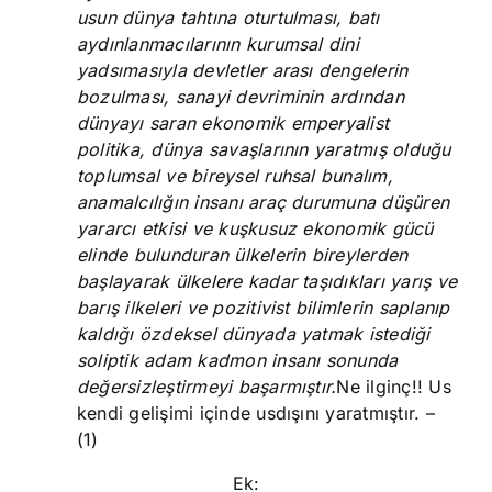
usun dünya tahtına oturtulması, batı
aydınlanmacılarının kurumsal dini
yadsımasıyla devletler arası dengelerin
bozulması, sanayi devriminin ardından
dünyayı saran ekonomik emperyalist
politika, dünya savaşlarının yaratmış olduğu
toplumsal ve bireysel ruhsal bunalım,
anamalcılığın insanı araç durumuna düşüren
yararcı etkisi ve kuşkusuz ekonomik gücü
elinde bulunduran ülkelerin bireylerden
başlayarak ülkelere kadar taşıdıkları yarış ve
barış ilkeleri ve pozitivist bilimlerin saplanıp
kaldığı özdeksel dünyada yatmak istediği
soliptik adam kadmon insanı sonunda
değersizleştirmeyi başarmıştır.
Ne ilginç!! Us
kendi gelişimi içinde usdışını yaratmıştır. –
(1)
Ek: