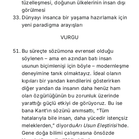
tüzelleşmesi, doğunun ülkelerinin insan dışı
görülmesi
Dünyayı insanca bir yaşama hazırlamak için
yeni paradigma arayışları
VURGU
Bu süreçte sözümona evrensel olduğu
söylenen – ama en azından batı insan
usunun biçimlenişi için böyle – modernleşme
deneyimine tanık olmaktayız. İdeal olanın
kıpıları bir yandan kendilerini gösterirken
diğer yandan da insanın daha henüz ham
olan özgürlüğünün bu zorunluk üzerinde
yarattığı güçlü etkiyi de görüyoruz. Bu ise
bana Kant’ın sözünü anımsattı, “Tüm
hatalarıyla bile insan, daha yücedir istençsiz
meleklerden,” diyordu
Arı Usun Eleştirisi’
nde.
Gene doğa bilimi çalışmasına önsözde