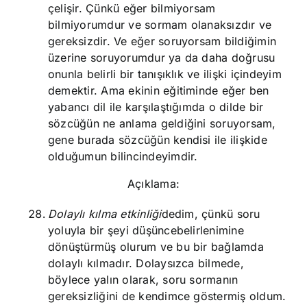
çelişir. Çünkü eğer bilmiyorsam
bilmiyorumdur ve sormam olanaksızdır ve
gereksizdir. Ve eğer soruyorsam bildiğimin
üzerine soruyorumdur ya da daha doğrusu
onunla belirli bir tanışıklık ve ilişki içindeyim
demektir. Ama ekinin eğitiminde eğer ben
yabancı dil ile karşılaştığımda o dilde bir
sözcüğün ne anlama geldiğini soruyorsam,
gene burada sözcüğün kendisi ile ilişkide
olduğumun bilincindeyimdir.
Açıklama:
Dolaylı kılma etkinliği
dedim, çünkü soru
yoluyla bir şeyi düşüncebelirlenimine
dönüştürmüş olurum ve bu bir bağlamda
dolaylı kılmadır. Dolaysızca bilmede,
böylece yalın olarak, soru sormanın
gereksizliğini de kendimce göstermiş oldum.