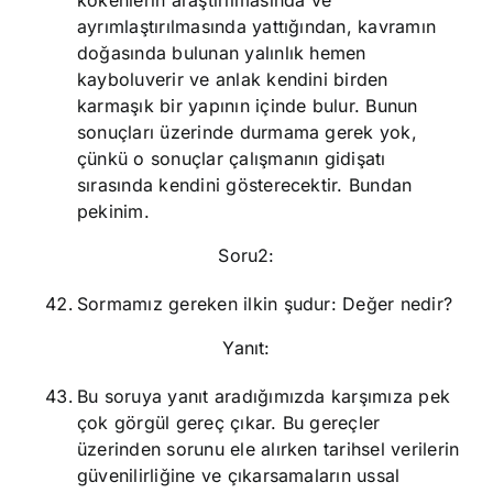
kökenlerin araştırılmasında ve
ayrımlaştırılmasında yattığından, kavramın
doğasında bulunan yalınlık hemen
kayboluverir ve anlak kendini birden
karmaşık bir yapının içinde bulur. Bunun
sonuçları üzerinde durmama gerek yok,
çünkü o sonuçlar çalışmanın gidişatı
sırasında kendini gösterecektir. Bundan
pekinim.
Soru2:
Sormamız gereken ilkin şudur: Değer nedir?
Yanıt:
Bu soruya yanıt aradığımızda karşımıza pek
çok görgül gereç çıkar. Bu gereçler
üzerinden sorunu ele alırken tarihsel verilerin
güvenilirliğine ve çıkarsamaların ussal