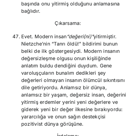
başında onu yitirmiş olduğunu anlamasına
bağlıdır.
Çıkarsama:
Evet. Modern insan
“değeri(ni)”
yitirmiştir.
Nietzche’nin “Tanrı öldü!” bildirimi bunun
belki de ilk göstergesiydi. Modern insanın
değersizleşme olgusu onun kişiliğinde
anlatım buldu dendiğini duydum. Gene
varoluşçuların bunalım dedikleri şey
değerleri olmayan insanın ölümcül sıkıntısını
dile getiriyordu. Anlamsız bir dünya,
anlamsız bir yaşam, değersiz insan, değerini
yitirmiş erdemler yerini yeni değerlere ve
giderek yeni bir değer ilkesine bırakıyordu:
yararcılığa ve onun sağın destekçisi
pozitivist dünya görüşüne.