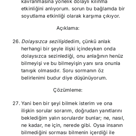
kavranmasına yönelik dolaylı kılınma
etkinliğini anlıyorum. sorun bu bağlamda bir
soyutlama etkinliği olarak karşıma çıkıyor.
Açıklama:
Dolaysızca sezilişi
dedim, çünkü anlak
herhangi bir şeyle ilişki içindeyken onda
dolaysızca sezinlediği, onu anlağının henüz
bilmeyişi ve bu bilmeyişin yanı sıra onunla
tanışık olmasıdır. Soru sormanın öz
belirlenimi budur diye düşünüyorum.
Çözümleme:
Yani ben bir şeyi bilmek isterim ve ona
ilişkin sorular sorarım, doğrudan yanıtlarını
beklediğim yalın sorulardır bunlar; ne, nasıl,
ne kadar, ne için, nerede gibi. Oysa insanın
bilmediğini sorması bilmenin içerdiği ile