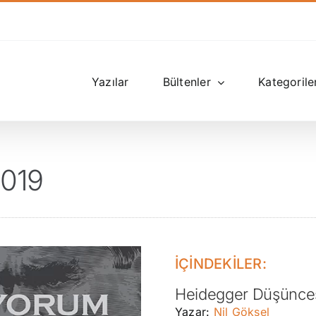
Yazılar
Bültenler
Kategorile
2019
İÇİNDEKİLER:
Heidegger Düşünces
Yazar:
Nil Göksel