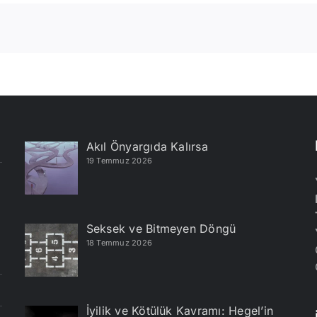
Akıl Önyargıda Kalırsa
19 Temmuz 2026
Seksek ve Bitmeyen Döngü
18 Temmuz 2026
İyilik ve Kötülük Kavramı: Hegel’in