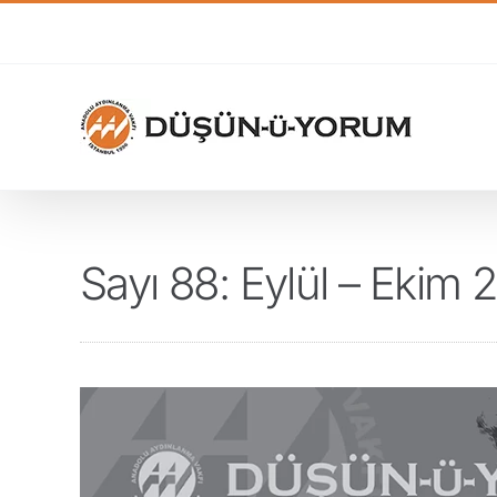
Skip
to
content
Sayı 88: Eylül – Ekim 