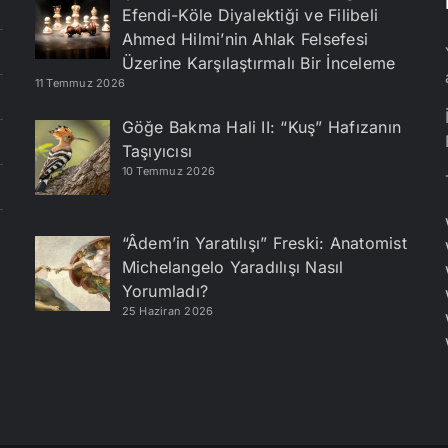
Efendi-Köle Diyalektiği ve Filibeli
Ahmed Hilmi’nin Ahlak Felsefesi
Üzerine Karşılaştırmalı Bir İnceleme
11 Temmuz 2026
Göğe Bakma Hali II: “Kuş” Hafızanın
Taşıyıcısı
10 Temmuz 2026
“Âdem’in Yaratılışı” Freski: Anatomist
Michelangelo Yaradılışı Nasıl
Yorumladı?
25 Haziran 2026