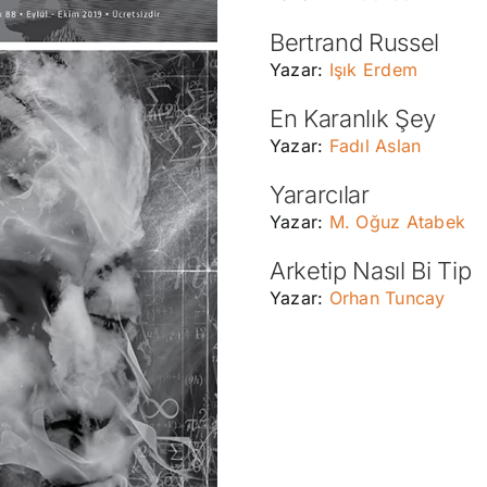
Bertrand Russel
Yazar:
Işık Erdem
En Karanlık Şey
Yazar:
Fadıl Aslan
Yararcılar
Yazar:
M. Oğuz Atabek
Arketip Nasıl Bi Tip
Yazar:
Orhan Tuncay