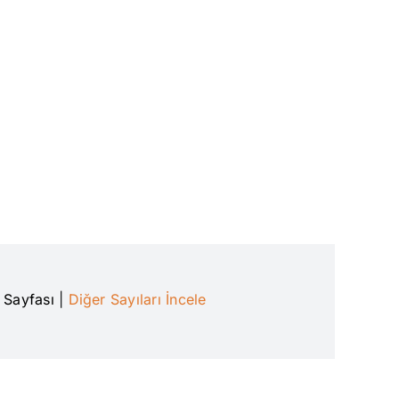
n Sayfası
|
Diğer Sayıları İncele