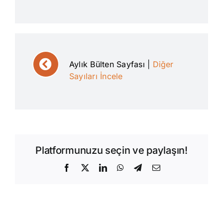
Aylık Bülten Sayfası
|
Diğer
Sayıları İncele
Platformunuzu seçin ve paylaşın!
Facebook
X
LinkedIn
WhatsApp
Telegram
E-
posta