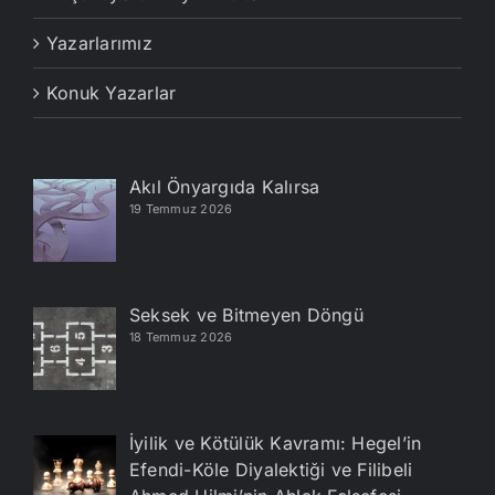
Yazarlarımız
Konuk Yazarlar
Akıl Önyargıda Kalırsa
19 Temmuz 2026
Seksek ve Bitmeyen Döngü
18 Temmuz 2026
İyilik ve Kötülük Kavramı: Hegel’in
Efendi-Köle Diyalektiği ve Filibeli