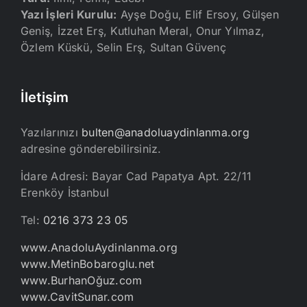
Yazı İşleri Kurulu:
Ayşe Doğu, Elif Ersoy, Gülşen
Geniş, İzzet Erş, Kutluhan Meral, Onur Yılmaz,
Özlem Küskü, Selin Erş, Sultan Güvenç
İletişim
Yazılarınızı
bulten@anadoluaydinlanma.org
adresine gönderebilirsiniz.
İdare Adresi: Bayar Cad Papatya Apt. 22/11
Erenköy İstanbul
Tel:
0216 373 23 05
www.AnadoluAydinlanma.org
www.MetinBobaroglu.net
www.BurhanOğuz.com
www.CavitSunar.com