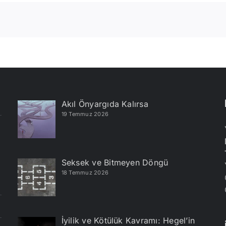
Akıl Önyargıda Kalırsa
19 Temmuz 2026
Seksek ve Bitmeyen Döngü
18 Temmuz 2026
İyilik ve Kötülük Kavramı: Hegel’in