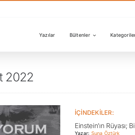
Yazılar
Bültenler
Kategorile
at 2022
İÇİNDEKİLER:
Einstein’ın Rüyası; B
Yazar:
Suna Öztürk