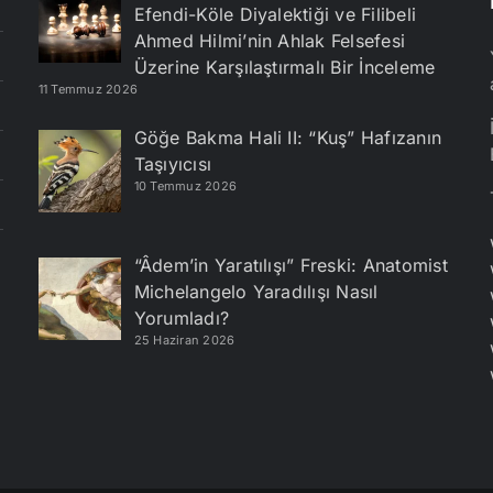
Efendi-Köle Diyalektiği ve Filibeli
Ahmed Hilmi’nin Ahlak Felsefesi
Üzerine Karşılaştırmalı Bir İnceleme
11 Temmuz 2026
Göğe Bakma Hali II: “Kuş” Hafızanın
Taşıyıcısı
10 Temmuz 2026
“Âdem’in Yaratılışı” Freski: Anatomist
Michelangelo Yaradılışı Nasıl
Yorumladı?
25 Haziran 2026