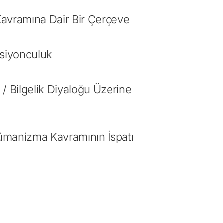
avramına Dair Bir Çerçeve
eksiyonculuk
/ Bilgelik Diyaloğu Üzerine
Hümanizma Kavramının İspatı