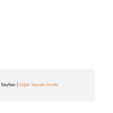
n Sayfası
|
Diğer Sayıları İncele