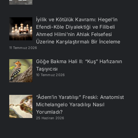
İyilik ve Kötülük Kavramı: Hegel’in
Efendi-Köle Diyalektiği ve Filibeli
Ahmed Hilmi’nin Ahlak Felsefesi
Üzerine Karşılaştırmalı Bir İnceleme
11 Temmuz 2026
Göğe Bakma Hali II: “Kuş” Hafızanın
Taşıyıcısı
10 Temmuz 2026
“Âdem’in Yaratılışı” Freski: Anatomist
Michelangelo Yaradılışı Nasıl
Yorumladı?
25 Haziran 2026