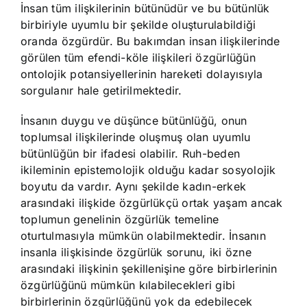
İnsan tüm ilişkilerinin bütünüdür ve bu bütünlük
birbiriyle uyumlu bir şekilde oluşturulabildiği
oranda özgürdür. Bu bakımdan insan ilişkilerinde
görülen tüm efendi-köle ilişkileri özgürlüğün
ontolojik potansiyellerinin hareketi dolayısıyla
sorgulanır hale getirilmektedir.
İnsanın duygu ve düşünce bütünlüğü, onun
toplumsal ilişkilerinde oluşmuş olan uyumlu
bütünlüğün bir ifadesi olabilir. Ruh-beden
ikileminin epistemolojik olduğu kadar sosyolojik
boyutu da vardır. Aynı şekilde kadın-erkek
arasındaki ilişkide özgürlükçü ortak yaşam ancak
toplumun genelinin özgürlük temeline
oturtulmasıyla mümkün olabilmektedir. İnsanın
insanla ilişkisinde özgürlük sorunu, iki özne
arasındaki ilişkinin şekillenişine göre birbirlerinin
özgürlüğünü mümkün kılabilecekleri gibi
birbirlerinin özgürlüğünü yok da edebilecek