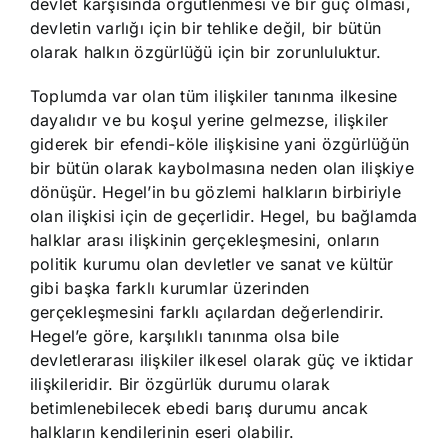
devlet karşısında örgütlenmesi ve bir güç olması,
devletin varlığı için bir tehlike değil, bir bütün
olarak halkın özgürlüğü için bir zorunluluktur.
Toplumda var olan tüm ilişkiler tanınma ilkesine
dayalıdır ve bu koşul yerine gelmezse, ilişkiler
giderek bir efendi-köle ilişkisine yani özgürlüğün
bir bütün olarak kaybolmasına neden olan ilişkiye
dönüşür. Hegel’in bu gözlemi halkların birbiriyle
olan ilişkisi için de geçerlidir. Hegel, bu bağlamda
halklar arası ilişkinin gerçekleşmesini, onların
politik kurumu olan devletler ve sanat ve kültür
gibi başka farklı kurumlar üzerinden
gerçekleşmesini farklı açılardan değerlendirir.
Hegel’e göre, karşılıklı tanınma olsa bile
devletlerarası ilişkiler ilkesel olarak güç ve iktidar
ilişkileridir. Bir özgürlük durumu olarak
betimlenebilecek ebedi barış durumu ancak
halkların kendilerinin eseri olabilir.