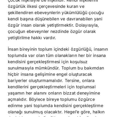
çocuk ilişkisiyle de ilişkilidir. Kendi ilişkilerini
özgürlük ilkesi çerçevesinde kuran ve
şekillendiren ebeveynlerin yükümlülüğü çocuğu
kendi başına düşünebilen ve davranabilen yani
özgür insan olarak yetiştirmektir. Dolayısıyla,
çocuğun ebeveynler nezdinde özgür olarak
yetiştirilme hakkı vardır.
İnsan bireyinin toplum içindeki özgürlüğü, insanın
toplumda var olan tüm olanakların her bir insana
kendisini gerçekleştirmesi için koşulsuz
sunulmasıyla mümkündür. Toplum bu bakımdan
hiçbir insana gelişimine engel oluşturacak
bariyerler oluşturmamalıdır. Tersine, onlara
kendilerini gerçekleştirmeleri için toplumsal
yaşamın her alanını onların bizzat deneyimine
açmalıdır. Böylece bireye toplumu özgürce
edinme yani toplumda kendisini gerçekleştirme
olanağı sunulmuş olacaktır. Hegel’e göre, halkın