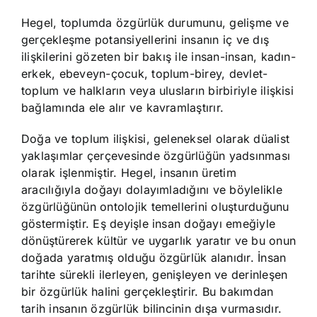
Hegel, toplumda özgürlük durumunu, gelişme ve
gerçekleşme potansiyellerini insanın iç ve dış
ilişkilerini gözeten bir bakış ile insan-insan, kadın-
erkek, ebeveyn-çocuk, toplum-birey, devlet-
toplum ve halkların veya ulusların birbiriyle ilişkisi
bağlamında ele alır ve kavramlaştırır.
Doğa ve toplum ilişkisi, geleneksel olarak düalist
yaklaşımlar çerçevesinde özgürlüğün yadsınması
olarak işlenmiştir. Hegel, insanın üretim
aracılığıyla doğayı dolayımladığını ve böylelikle
özgürlüğünün ontolojik temellerini oluşturduğunu
göstermiştir. Eş deyişle insan doğayı emeğiyle
dönüştürerek kültür ve uygarlık yaratır ve bu onun
doğada yaratmış olduğu özgürlük alanıdır. İnsan
tarihte sürekli ilerleyen, genişleyen ve derinleşen
bir özgürlük halini gerçekleştirir. Bu bakımdan
tarih insanın özgürlük bilincinin dışa vurmasıdır.