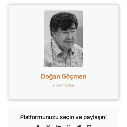
Doğan Göçmen
+ Son Yazılar
Platformunuzu seçin ve paylaşın!
Facebook
X
LinkedIn
WhatsApp
Telegram
E-