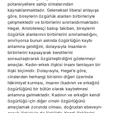
potansiyellere sahip olmalarından
kaynaklanmaktadır. Geleneksel liberal anlayışa
göre, bireylerin özgürlük alanları birbirleriyle
çelişmektedir ve birbirlerini sınırlandırmaktadır.
Hegel, Aristotelesçi bakışı takiben, bireylerin
özgürlük alanlarının birbirlerini sınırlamadığını,
sınırlıyorsa bunun aslında özgürlüğün kaybı
anlamına geldiğini, dolayısıyla insanların
birbirlerini kapsayarak kendilerini
sonsuzlaştırarak özgürleştirdiğini göstermeyi
amaçlar. Kadın-erkek ilişkisi insanı tamlayan bir
ilişki biçimidir. Dolayısıyla, Hegel’e göre,
cinslerden herhangi birisinin diğeri üzerinde
hâkimiyet kurması, insanın (kadının ve erkeğin)
özgürlüğünü bir bütün olarak kaybetmesi
anlamına gelmektedir. Kadının ve erkeğin kendi
özgürlüğü için diğer cinsin özgürlüğünü
amaçlamak zorunda olması, doğrudan ebeveyn-