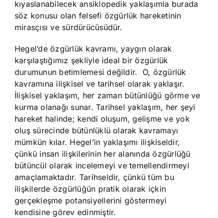
kıyaslanabilecek ansiklopedik yaklaşımla burada
söz konusu olan felsefi özgürlük hareketinin
mirasçısı ve sürdürücüsüdür.
Hegel’de özgürlük kavramı, yaygın olarak
karşılaştığımız şekliyle ideal bir özgürlük
durumunun betimlemesi değildir. O, özgürlük
kavramına ilişkisel ve tarihsel olarak yaklaşır.
İlişkisel yaklaşım, her zaman bütünlüğü görme ve
kurma olanağı sunar. Tarihsel yaklaşım, her şeyi
hareket halinde; kendi oluşum, gelişme ve yok
oluş sürecinde bütünlüklü olarak kavramayı
mümkün kılar. Hegel’in yaklaşımı ilişkiseldir,
çünkü insan ilişkilerinin her alanında özgürlüğü
bütüncül olarak incelemeyi ve temellendirmeyi
amaçlamaktadır. Tarihseldir, çünkü tüm bu
ilişkilerde özgürlüğün pratik olarak içkin
gerçekleşme potansiyellerini göstermeyi
kendisine görev edinmiştir.