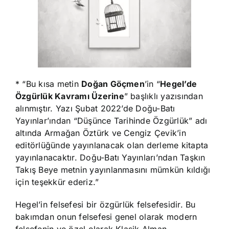
* “Bu kısa metin
Doğan Göçmen
’in “
Hegel’de
Özgürlük Kavramı Üzerine
” başlıklı yazısından
alınmıştır. Yazı Şubat 2022’de Doğu-Batı
Yayınlar’ından “Düşünce Tarihinde Özgürlük” adı
altında Armağan Öztürk ve Cengiz Çevik’in
editörlüğünde yayınlanacak olan derleme kitapta
yayınlanacaktır. Doğu-Batı Yayınları’ndan Taşkın
Takış Beye metnin yayınlanmasını mümkün kıldığı
için teşekkür ederiz.”
Hegel’in felsefesi bir özgürlük felsefesidir. Bu
bakımdan onun felsefesi genel olarak modern