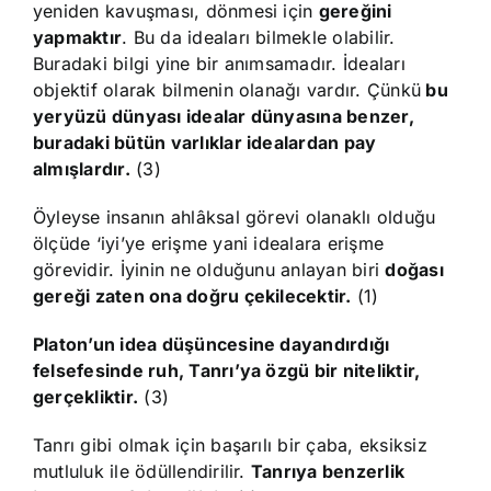
yeniden kavuşması, dönmesi için
gereğini
yapmaktır
. Bu da ideaları bilmekle olabilir.
Buradaki bilgi yine bir anımsamadır. İdeaları
objektif olarak bilmenin olanağı vardır. Çünkü
bu
yeryüzü dünyası idealar dünyasına benzer,
buradaki bütün varlıklar idealardan pay
almışlardır.
(3)
Öyleyse insanın ahlâksal görevi olanaklı olduğu
ölçüde ‘iyi’ye erişme yani idealara erişme
görevidir. İyinin ne olduğunu anlayan biri
doğası
gereği zaten ona doğru çekilecektir.
(1)
Platon’un idea düşüncesine dayandırdığı
felsefesinde ruh, Tanrı’ya özgü bir niteliktir,
gerçekliktir.
(3)
Tanrı gibi olmak için başarılı bir çaba, eksiksiz
mutluluk ile ödüllendirilir.
Tanrıya benzerlik