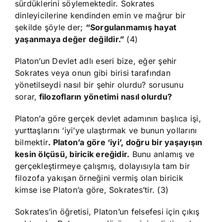
sürdüklerini söylemektedir. Sokrates
dinleyicilerine kendinden emin ve mağrur bir
şekilde şöyle der;
“Sorgulanmamış hayat
yaşanmaya değer değildir.”
(4)
Platon’un Devlet adlı eseri bize, eğer şehir
Sokrates veya onun gibi birisi tarafından
yönetilseydi nasıl bir şehir olurdu? sorusunu
sorar,
filozofların yönetimi nasıl olurdu?
Platon’a göre gerçek devlet adamının başlıca işi,
yurttaşlarını ‘iyi’ye ulaştırmak ve bunun yollarını
bilmektir
. Platon’a göre ‘iyi’, doğru bir yaşayışın
kesin ölçüsü, biricik ereğidir.
Bunu anlamış ve
gerçekleştirmeye çalışmış, dolayısıyla tam bir
filozofa yakışan örneğini vermiş olan biricik
kimse ise Platon’a göre, Sokrates’tir. (3)
Sokrates’in öğretisi, Platon’un felsefesi için çıkış