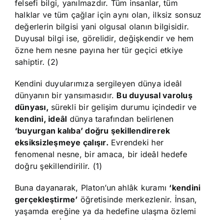
felsefi bilgi, yanılmazdır. Tüm insanlar, tüm
halklar ve tüm çağlar için aynı olan, ilksiz sonsuz
değerlerin bilgisi yani olgusal olanın bilgisidir.
Duyusal bilgi ise, görelidir, değişkendir ve hem
özne hem nesne payına her tür geçici etkiye
sahiptir. (2)
Kendini duyularımıza sergileyen dünya ideâl
dünyanın bir yansımasıdır.
Bu duyusal varoluş
dünyası,
sürekli bir gelişim durumu içindedir ve
kendini, ideâl
dünya tarafından belirlenen
‘buyurgan kalıba’ doğru şekillendirerek
eksiksizleşmeye çalışır.
Evrendeki her
fenomenal nesne, bir amaca, bir ideâl hedefe
doğru şekillendirilir. (1)
Buna dayanarak, Platon’un ahlâk kuramı
‘kendini
gerçekleştirme’
öğretisinde merkezlenir. İnsan,
yaşamda ereğine ya da hedefine ulaşma özlemi