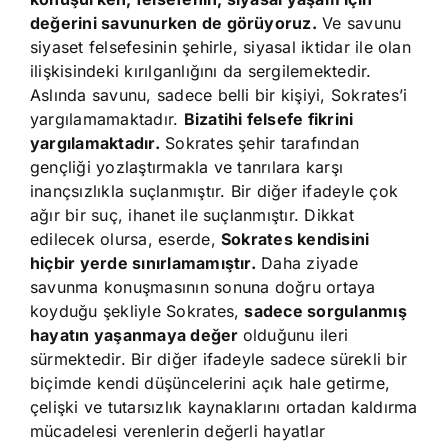
değerini savunurken de görüyoruz.
Ve savunu
siyaset felsefesinin şehirle, siyasal iktidar ile olan
ilişkisindeki kırılganlığını da sergilemektedir.
Aslında savunu, sadece belli bir kişiyi, Sokrates’i
yargılamamaktadır.
Bizatihi felsefe fikrini
yargılamaktadır.
Sokrates şehir tarafından
gençliği yozlaştırmakla ve tanrılara karşı
inançsızlıkla suçlanmıştır. Bir diğer ifadeyle çok
ağır bir suç, ihanet ile suçlanmıştır. Dikkat
edilecek olursa, eserde,
Sokrates kendisini
hiçbir yerde sınırlamamıştır.
Daha ziyade
savunma konuşmasının sonuna doğru ortaya
koyduğu şekliyle Sokrates,
sadece sorgulanmış
hayatın yaşanmaya değer
olduğunu ileri
sürmektedir. Bir diğer ifadeyle sadece sürekli bir
biçimde kendi düşüncelerini açık hale getirme,
çelişki ve tutarsızlık kaynaklarını ortadan kaldırma
mücadelesi verenlerin değerli hayatlar