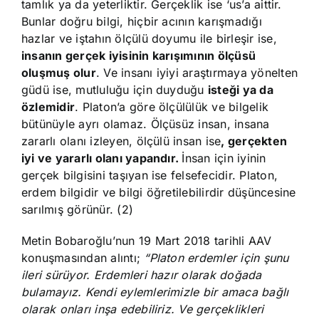
tamlık ya da yeterliktir. Gerçeklik ise ‘us’a aittir.
Bunlar doğru bilgi, hiçbir acının karışmadığı
hazlar ve iştahın ölçülü doyumu ile birleşir ise,
insanın gerçek iyisinin karışımının ölçüsü
oluşmuş olur
. Ve insanı iyiyi araştırmaya yönelten
güdü ise, mutluluğu için duyduğu
isteği ya da
özlemidir
. Platon’a göre ölçülülük ve bilgelik
bütünüyle ayrı olamaz. Ölçüsüz insan, insana
zararlı olanı izleyen, ölçülü insan ise
, gerçekten
iyi ve yararlı olanı yapandır.
İnsan için iyinin
gerçek bilgisini taşıyan ise felsefecidir. Platon,
erdem bilgidir ve bilgi öğretilebilirdir düşüncesine
sarılmış görünür. (2)
Metin Bobaroğlu’nun 19 Mart 2018 tarihli AAV
konuşmasından alıntı;
“Platon erdemler için şunu
ileri sürüyor. Erdemleri hazır olarak doğada
bulamayız. Kendi eylemlerimizle bir amaca bağlı
olarak onları inşa edebiliriz. Ve gerçeklikleri