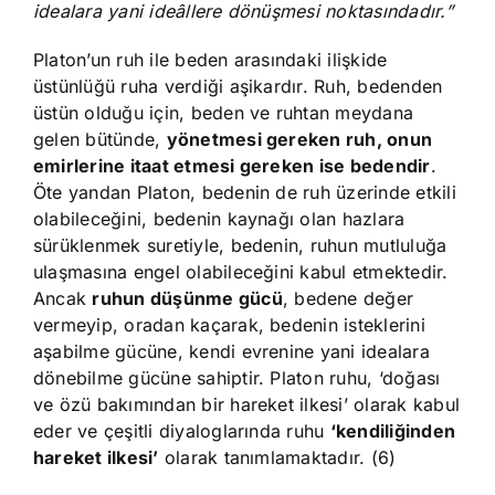
idealara yani ideâllere dönüşmesi noktasındadır.”
Platon’un ruh ile beden arasındaki ilişkide
üstünlüğü ruha verdiği aşikardır. Ruh, bedenden
üstün olduğu için, beden ve ruhtan meydana
gelen bütünde,
yönetmesi gereken ruh, onun
emirlerine itaat etmesi gereken ise bedendir
.
Öte yandan Platon, bedenin de ruh üzerinde etkili
olabileceğini, bedenin kaynağı olan hazlara
sürüklenmek suretiyle, bedenin, ruhun mutluluğa
ulaşmasına engel olabileceğini kabul etmektedir.
Ancak
ruhun düşünme gücü
, bedene değer
vermeyip, oradan kaçarak, bedenin isteklerini
aşabilme gücüne, kendi evrenine yani idealara
dönebilme gücüne sahiptir. Platon ruhu, ‘doğası
ve özü bakımından bir hareket ilkesi’ olarak kabul
eder ve çeşitli diyaloglarında ruhu
‘kendiliğinden
hareket ilkesi’
olarak tanımlamaktadır. (6)