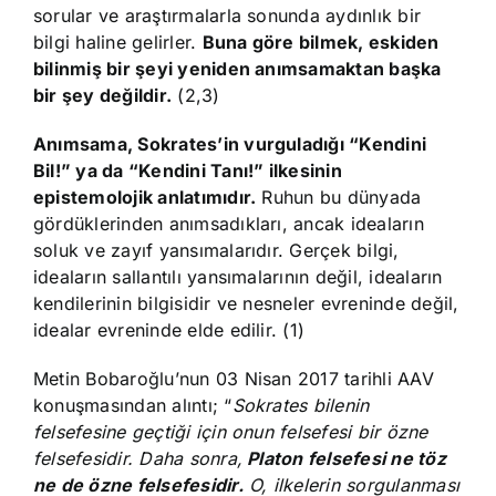
sorular ve araştırmalarla sonunda aydınlık bir
bilgi haline gelirler.
Buna göre bilmek, eskiden
bilinmiş bir şeyi yeniden anımsamaktan başka
bir şey değildir.
(2,3)
Anımsama, Sokrates’in vurguladığı “Kendini
Bil!” ya da “Kendini Tanı!” ilkesinin
epistemolojik anlatımıdır.
Ruhun bu dünyada
gördüklerinden anımsadıkları, ancak ideaların
soluk ve zayıf yansımalarıdır. Gerçek bilgi,
ideaların sallantılı yansımalarının değil, ideaların
kendilerinin bilgisidir ve nesneler evreninde değil,
idealar evreninde elde edilir. (1)
Metin Bobaroğlu’nun 03 Nisan 2017 tarihli AAV
konuşmasından alıntı; “
Sokrates bilenin
felsefesine geçtiği için onun felsefesi bir özne
felsefesidir. Daha sonra,
Platon felsefesi ne töz
ne de özne felsefesidir.
O, ilkelerin sorgulanması