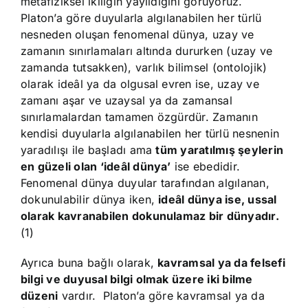
metafiziksel ikiliğin yayıldığını görüyoruz.
Platon’a göre duyularla algılanabilen her türlü
nesneden oluşan fenomenal dünya, uzay ve
zamanın sınırlamaları altında dururken (uzay ve
zamanda tutsakken), varlık bilimsel (ontolojik)
olarak ideâl ya da olgusal evren ise, uzay ve
zamanı aşar ve uzaysal ya da zamansal
sınırlamalardan tamamen özgürdür. Zamanın
kendisi duyularla algılanabilen her türlü nesnenin
yaradılışı ile başladı ama
tüm yaratılmış şeylerin
en güzeli olan ‘ideâl dünya’
ise ebedidir.
Fenomenal dünya duyular tarafından algılanan,
dokunulabilir dünya iken,
ideâl dünya ise, ussal
olarak kavranabilen dokunulamaz bir dünyadır.
(1)
Ayrıca buna bağlı olarak,
kavramsal ya da felsefi
bilgi ve duyusal bilgi olmak üzere iki bilme
düzeni
vardır. Platon’a göre kavramsal ya da