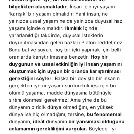
bilgelikten oluşmaktadır
. İnsan için iyi yaşam
‘karışık’ bir yaşam olmalıdır. Yani insan, ne
yalnızca ussal yaşam ne de yalnızca duyusal haz
yaşamı içinde olmalıdır.
Ilımlılık
içinde
yararlanıldığı takdirde, duyusal isteklerin
doyurulmasından gelen hazları Platon reddetmez.
Bunu bal ve suyun, hoş bir içki yapmak için belli
oranlarda karıştırılmasına benzetir.
Hoş bir
duygunun ve ussal etkinliğin iyi insan yaşamını
oluşturmak için uygun bir oranda karıştırılması
gerektiğini söyler
. Başka bir deyişle bir insanın
gerçekten iyi bir yaşam sürdürebilmesi için bu
ölümlü yaşama, madde dünyasına bütünüyle
sırtını dönmesi gerekmez. Ama yine de bu
dünyanın biricik dünya olmadığını, en yüksek
dünya ise hiç olmadığını, tersine,
bu fenomemal
dünyanın,
ideâl
dünyanın
bir yansıması olduğunu
anlamamın gerekliliğini vurgular.
Böylece, iyi