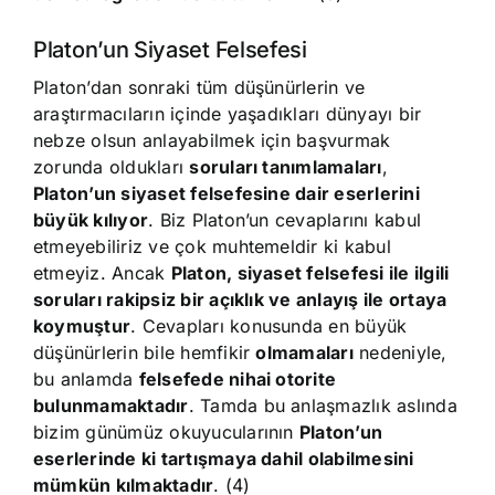
Platon’un Siyaset Felsefesi
Platon’dan sonraki tüm düşünürlerin ve
araştırmacıların içinde yaşadıkları dünyayı bir
nebze olsun anlayabilmek için başvurmak
zorunda oldukları
soruları tanımlamaları
,
Platon’un siyaset felsefesine dair eserlerini
büyük kılıyor
. Biz Platon’un cevaplarını kabul
etmeyebiliriz ve çok muhtemeldir ki kabul
etmeyiz. Ancak
Platon, siyaset felsefesi ile ilgili
soruları rakipsiz bir açıklık ve anlayış ile ortaya
koymuştur
. Cevapları konusunda en büyük
düşünürlerin bile hemfikir
olmamaları
nedeniyle,
bu anlamda
felsefede nihai otorite
bulunmamaktadır
. Tamda bu anlaşmazlık aslında
bizim günümüz okuyucularının
Platon’un
eserlerinde ki tartışmaya dahil olabilmesini
mümkün kılmaktadır
. (4)