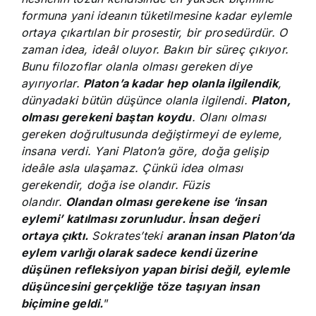
formuna yani ideanın tüketilmesine kadar eylemle
ortaya çıkartılan bir prosestir, bir prosedürdür. O
zaman idea, ideâl oluyor. Bakın bir süreç çıkıyor.
Bunu filozoflar olanla olması gereken diye
ayırıyorlar.
Platon’a kadar hep olanla ilgilendik
,
dünyadaki bütün düşünce olanla ilgilendi.
Platon,
olması gerekeni baştan koydu
. Olanı olması
gereken doğrultusunda değiştirmeyi de eyleme,
insana verdi. Yani Platon’a göre, doğa gelişip
ideâle asla ulaşamaz. Çünkü idea olması
gerekendir, doğa ise olandır. Füzis
olandır.
Olandan olması gerekene ise ‘insan
eylemi’ katılması zorunludur. İnsan değeri
ortaya çıktı.
Sokrates’teki
aranan insan Platon’da
eylem varlığı olarak sadece kendi üzerine
düşünen refleksiyon yapan birisi değil, eylemle
düşüncesini gerçekliğe töze taşıyan insan
biçimine geldi.
”