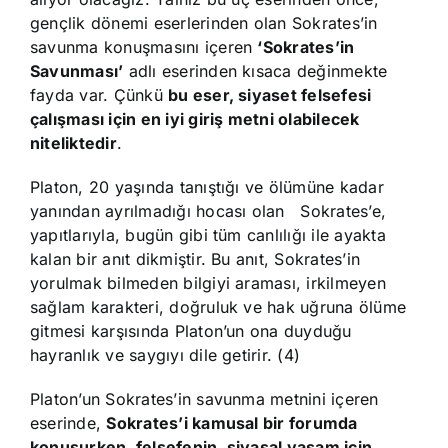
gençlik dönemi eserlerinden olan Sokrates’in
savunma konuşmasını içeren
‘Sokrates’in
Savunması’
adlı eserinden kısaca değinmekte
fayda var. Çünkü
bu eser, siyaset felsefesi
çalışması için en iyi giriş metni olabilecek
niteliktedir
.
Platon, 20 yaşında tanıştığı ve ölümüne kadar
yanından ayrılmadığı hocası olan Sokrates’e,
yapıtlarıyla, bugün gibi tüm canlılığı ile ayakta
kalan bir anıt dikmiştir. Bu anıt, Sokrates’in
yorulmak bilmeden bilgiyi araması, irkilmeyen
sağlam karakteri, doğruluk ve hak uğruna ölüme
gitmesi karşısında Platon’un ona duyduğu
hayranlık ve saygıyı dile getirir. (4)
Platon’un Sokrates’in savunma metnini içeren
eserinde,
Sokrates’i kamusal bir forumda
konuşurken, felsefenin, siyasal yaşam için