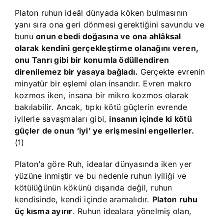
Platon ruhun ideâl dünyada köken bulmasının
yanı sıra ona geri dönmesi gerektiğini savundu ve
bunu
onun ebedi doğasına ve ona ahlâksal
olarak kendini gerçekleştirme olanağını veren,
onu Tanrı gibi bir konumla ödüllendiren
direnilemez bir yasaya bağladı.
Gerçekte evrenin
minyatür bir eşlemi olan insandır. Evren makro
kozmos iken, insana bir mikro kozmos olarak
bakılabilir. Ancak, tıpkı kötü güçlerin evrende
iyilerle savaşmaları gibi,
insanın içinde ki kötü
güçler de onun ‘iyi’ ye erişmesini engellerler.
(1)
Platon’a göre Ruh, idealar dünyasında iken yer
yüzüne inmiştir ve bu nedenle ruhun iyiliği ve
kötülüğünün kökünü dışarıda değil, ruhun
kendisinde, kendi içinde aramalıdır.
Platon ruhu
üç kısma ayırır
. Ruhun idealara yönelmiş olan,