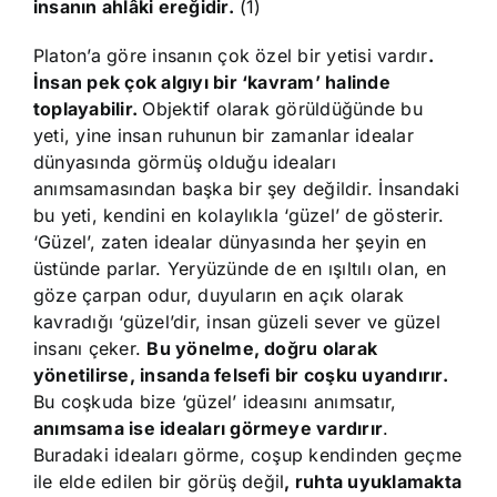
insanın ahlâki ereğidir.
(1)
Platon’a göre insanın çok özel bir yetisi vardır
.
İnsan pek çok algıyı bir ‘kavram’ halinde
toplayabilir.
Objektif olarak görüldüğünde bu
yeti, yine insan ruhunun bir zamanlar idealar
dünyasında görmüş olduğu ideaları
anımsamasından başka bir şey değildir. İnsandaki
bu yeti, kendini en kolaylıkla ‘güzel’ de gösterir.
‘Güzel’, zaten idealar dünyasında her şeyin en
üstünde parlar. Yeryüzünde de en ışıltılı olan, en
göze çarpan odur, duyuların en açık olarak
kavradığı ‘güzel’dir, insan güzeli sever ve güzel
insanı çeker.
Bu yönelme, doğru olarak
yönetilirse, insanda felsefi bir coşku uyandırır.
Bu coşkuda bize ‘güzel’ ideasını anımsatır,
anımsama ise ideaları görmeye vardırır
.
Buradaki ideaları görme, coşup kendinden geçme
ile elde edilen bir görüş değil
, ruhta uyuklamakta