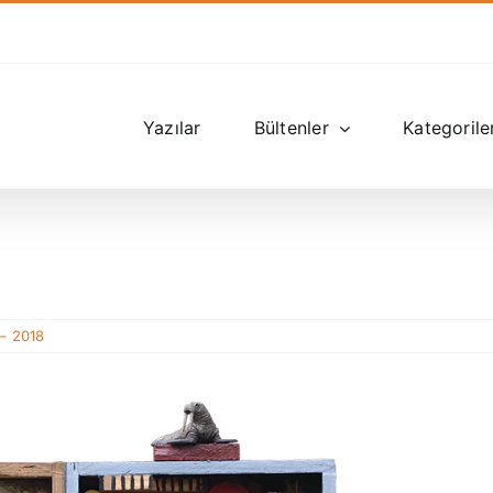
Yazılar
Bültenler
Kategorile
– 2018