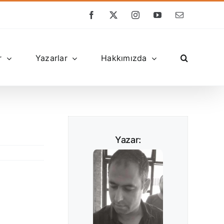
Facebook
X
Instagram
YouTube
E-
posta
r
Yazarlar
Hakkımızda
Yazar: