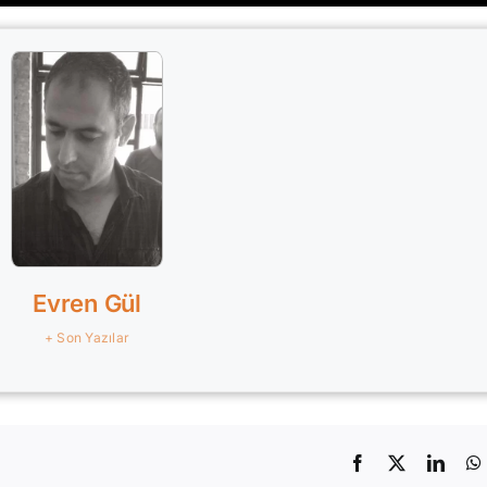
Evren Gül
+ Son Yazılar
Facebook
X
Linke