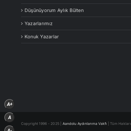
Düşünüyorum Aylık Bülten
Yazarlarımız
Konuk Yazarlar
A+
A
Copyright 1996 - 2025 |
Aandolu Aydınlanma Vakfı
| Tüm Hakları 
A-