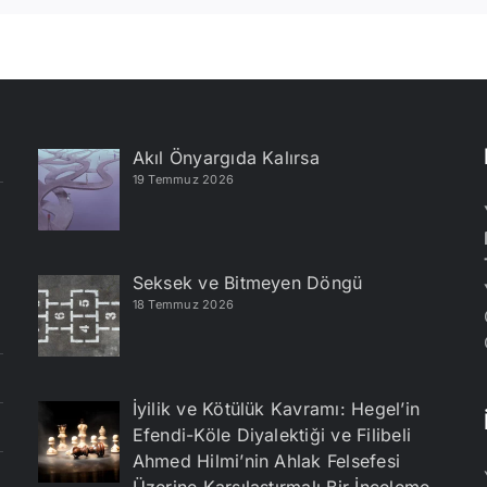
Akıl Önyargıda Kalırsa
19 Temmuz 2026
Seksek ve Bitmeyen Döngü
18 Temmuz 2026
İyilik ve Kötülük Kavramı: Hegel’in
Efendi-Köle Diyalektiği ve Filibeli
Ahmed Hilmi’nin Ahlak Felsefesi