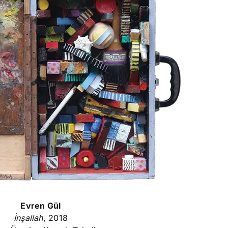
Evren Gül
İnşallah
, 2018