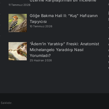
Üzerine Karşılaştırmalı Bir İnceleme
11 Temmuz 2026
Göğe Bakma Hali II: “Kuş” Hafızanın
Taşıyıcısı
10 Temmuz 2026
“Âdem’in Yaratılışı” Freski: Anatomist
Michelangelo Yaradılışı Nasıl
Yorumladı?
25 Haziran 2026
Saklıdır.