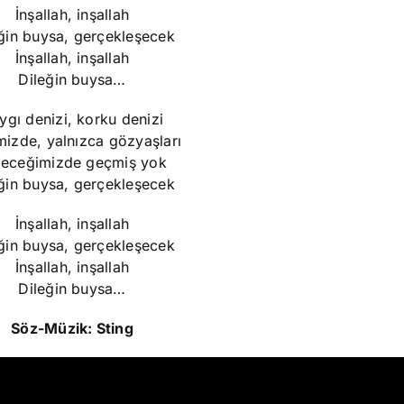
İnşallah, inşallah
ğin buysa, gerçekleşecek
İnşallah, inşallah
Dileğin buysa…
ygı denizi, korku denizi
izde, yalnızca gözyaşları
leceğimizde geçmiş yok
ğin buysa, gerçekleşecek
İnşallah, inşallah
ğin buysa, gerçekleşecek
İnşallah, inşallah
Dileğin buysa…
Söz-Müzik: Sting