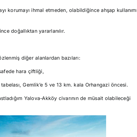
ayı korumayı ihmal etmeden, olabildiğince ahşap kullanımı
nce doğallıktan yararlanılır.
gözlenmiş diğer alanlardan bazıları:
fede hara çiftliği,
tabelası, Gemlik’e 5 ve 13 km. kala Orhangazi öncesi.
rastladığım Yalova-Akköy civarının de müsait olabileceği