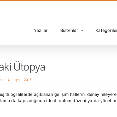
Yazılar
Bültenler
Kategorile
daki Ütopya
ler
,
Ütopya – 2018
çeşitli öğretilerde açıklanan gelişim hallerini deneyimleyere
toplumu da kapsadığında ideal toplum düzeni ya da yönetim