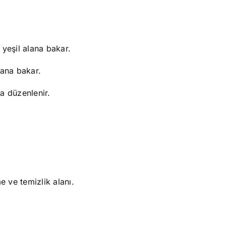
 yeşil alana bakar.
lana bakar.
ta düzenlenir.
e ve temizlik alanı.