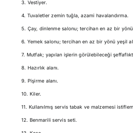
3. Vestiyer.
4. Tuvaletler zemin tuğla, azami havalandırma.
5. Çay, dinlenme salonu; tercihan en az bir yönü
6. Yemek salonu; tercihan en az bir yönü yeşil a
7. Mutfak; yapılan işlerin görülebileceği şeffaflık
8. Hazırlık alanı.
9. Pişirme alanı.
10. Kiler.
11. Kullanılmış servis tabak ve malzemesi istiflem
12. Benmarili servis seti.
13. Kasa.