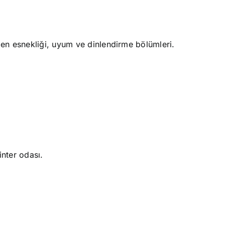
en esnekliği, uyum ve dinlendirme bölümleri.
rinter odası.