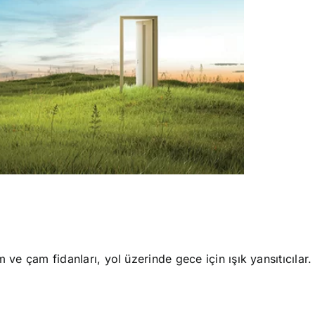
im ve çam fidanları, yol üzerinde gece için ışık yansıtıcılar.