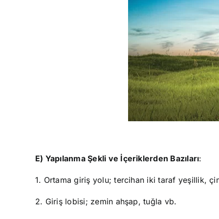
E) Yapılanma Şekli ve İçeriklerden Bazıları
:
1. Ortama giriş yolu; tercihan iki taraf yeşillik, ç
2. Giriş lobisi; zemin ahşap, tuğla vb.