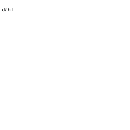
 dâhil