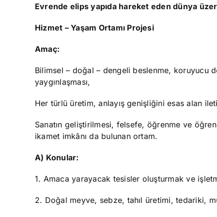
Evrende elips yapıda hareket eden dünya üzer
Hizmet – Yaşam Ortamı Projesi
Amaç:
Bilimsel – doğal – dengeli beslenme, koruyucu do
yaygınlaşması,
Her türlü üretim, anlayış genişliğini esas alan il
Sanatın geliştirilmesi, felsefe, öğrenme ve öğreni
ikamet imkânı da bulunan ortam.
A) Konular:
1. Amaca yarayacak tesisler oluşturmak ve işlet
2. Doğal meyve, sebze, tahıl üretimi, tedariki, m