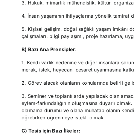
3. Hukuk, mimarlık-mühendislik, kültür, organiz
4. İnsan yaşamının ihtiyaçlarına yönelik tamirat d
5. Kişisel gelişim, doğal sağlıklı yaşam imkânı
çalışmaları, bilgi paylaşımı, proje hazırlama, uy
B) Bazı Ana Prensipler:
1. Kendi varlık nedenine ve diğer insanlara sorum
merak, istek, heyecan, cesaret uyanmasına katk
2. Görev alacak olanların konularında belirli ge
3. Seminer ve toplantılarda yapılacak olan amaca
eylem-farkındalığının oluşmasına duyarlı olmak
olamama durumu ve olana muhatap olanın kendi s
öğretirken öğrenmeye istekli olmak.
C) Tesis için Bazı İlkeler: