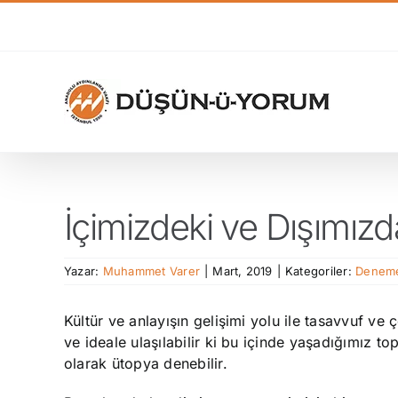
Skip
to
content
İçimizdeki ve Dışımız
Yazar:
Muhammet Varer
|
Mart, 2019
|
Kategoriler:
Deneme
Kültür ve anlayışın gelişimi yolu ile tasavvuf ve 
ve ideale ulaşılabilir ki bu içinde yaşadığımız 
olarak ütopya denebilir.