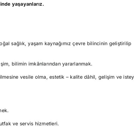
inde yaşayanlarız.
ğal sağlık, yaşam kaynağımız çevre bilincinin geliştirilip
etişim, bilimin imkânlarından yararlanmak.
lmesine vesile olma, estetik – kalite dâhil, gelişim ve istey
mek.
utfak ve servis hizmetleri.