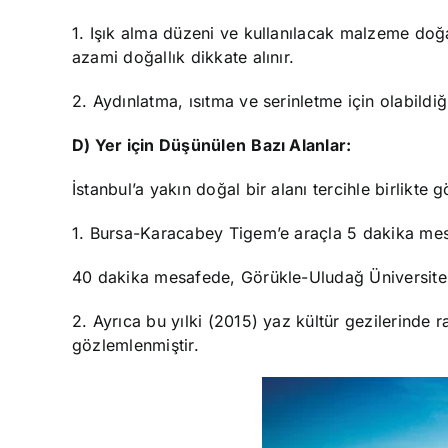
1. Işık alma düzeni ve kullanılacak malzeme doğ
azami doğallık dikkate alınır.
2. Aydınlatma, ısıtma ve serinletme için olabildiği
D) Yer için Düşünülen
Bazı Alanlar:
İstanbul’a yakın doğal bir alanı tercihle birlikte 
1. Bursa-Karacabey Tigem’e araçla 5 dakika mesa
40 dakika mesafede, Görükle-Uludağ Üniversite 
2. Ayrıca bu yılki (2015) yaz kültür gezilerinde 
gözlemlenmiştir.