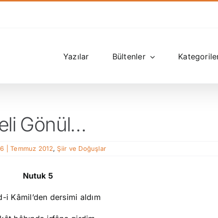
Yazılar
Bültenler
Kategorile
Deli Gönül…
26 | Temmuz 2012
,
Şiir ve Doğuşlar
Nutuk 5
d-i Kâmil’den dersimi aldım