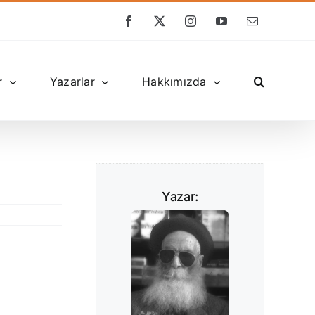
Facebook
X
Instagram
YouTube
E-
posta
r
Yazarlar
Hakkımızda
Yazar: