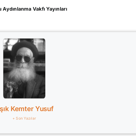
 Aydınlanma Vakfı Yayınları
şık Kemter Yusuf
+ Son Yazılar