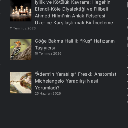
İyilik ve Kötülük Kavramı: Hegel’in
Efendi-Köle Diyalektiği ve Filibeli
Ahmed Hilmi’nin Ahlak Felsefesi
Üzerine Karşılaştırmalı Bir İnceleme
11 Temmuz 2026
Göğe Bakma Hali II: “Kuş” Hafızanın
Taşıyıcısı
10 Temmuz 2026
“Âdem’in Yaratılışı” Freski: Anatomist
Michelangelo Yaradılışı Nasıl
Yorumladı?
25 Haziran 2026