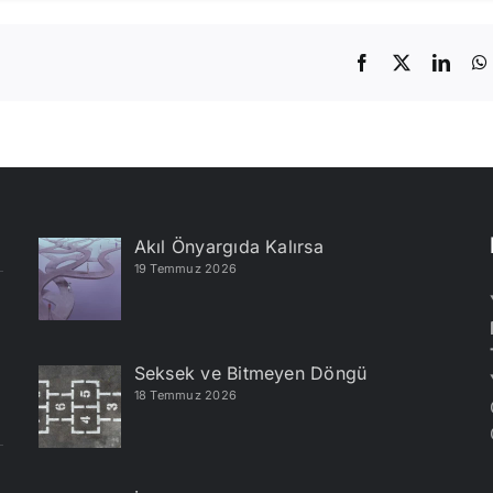
Facebook
X
Linke
Akıl Önyargıda Kalırsa
19 Temmuz 2026
Seksek ve Bitmeyen Döngü
18 Temmuz 2026