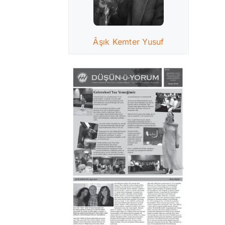
Âşık Kemter Yusuf