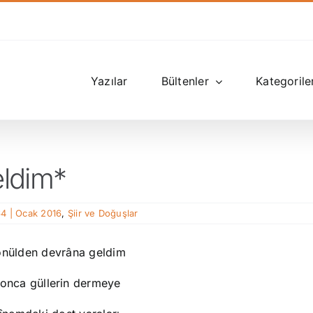
Yazılar
Bültenler
Kategorile
ldim*
64 | Ocak 2016
,
Şiir ve Doğuşlar
nülden devrâna geldim
onca güllerin dermeye