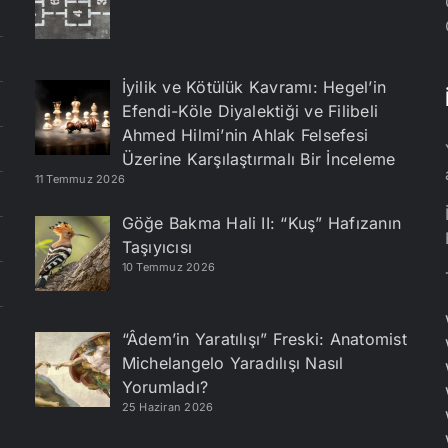
İyilik ve Kötülük Kavramı: Hegel’in
Efendi-Köle Diyalektiği ve Filibeli
Ahmed Hilmi’nin Ahlak Felsefesi
Üzerine Karşılaştırmalı Bir İnceleme
11 Temmuz 2026
Göğe Bakma Hali II: “Kuş” Hafızanın
Taşıyıcısı
10 Temmuz 2026
“Âdem’in Yaratılışı” Freski: Anatomist
Michelangelo Yaradılışı Nasıl
Yorumladı?
25 Haziran 2026