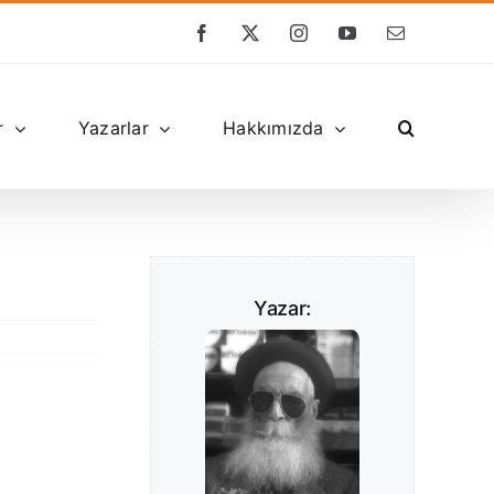
Facebook
X
Instagram
YouTube
E-
posta
r
Yazarlar
Hakkımızda
Yazar: