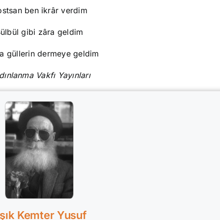
stsan ben ikrâr verdim
ülbül gibi zâra geldim
a güllerin dermeye geldim
ınlanma Vakfı Yayınları
şık Kemter Yusuf