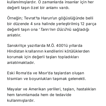
kullanılmışlardır. O zamanlarda insanlar için her
değerli taşın özel bir anlamı vardı.
Örneğin; Tevrat’ta Harun’un göğüslüğünde belli
bir düzende 4 sıra halinde yerleştirilmiş 12 parça
değerli taşın ona ‘
Tanrı’nın Gücü
’nü sağladığı
anlatılır.
Sanskritçe yazıtlarda M.Ö. 400’lü yıllarda
Hindistan krallarının kendilerini kötülüklerden
korumak için değerli taşları topladıkları
anlatılmaktadır.
Eski Roma’da ve Mısır’da taşlardan oluşan
tılsımları ve boyunlukları taşımak gelenekti.
Mayalar ve Amerikan yerlileri, taşları, hastalıkları
hem tanımlamada hem de tedavide
kullanmışlardır.