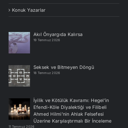
Konuk Yazarlar
Akıl Önyargıda Kalırsa
19 Temmuz 2026
Seksek ve Bitmeyen Döngü
18 Temmuz 2026
İyilik ve Kötülük Kavramı: Hegel’in
Efendi-Köle Diyalektiği ve Filibeli
Ahmed Hilmi’nin Ahlak Felsefesi
Üzerine Karşılaştırmalı Bir İnceleme
11 Temmuz 2026