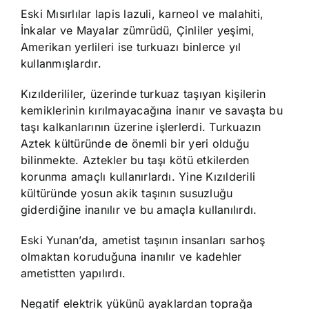
Eski Mısırlılar lapis lazuli, karneol ve malahiti,
İnkalar ve Mayalar zümrüdü, Çinliler yeşimi,
Amerikan yerlileri ise turkuazı binlerce yıl
kullanmışlardır.
Kızılderililer, üzerinde turkuaz taşıyan kişilerin
kemiklerinin kırılmayacağına inanır ve savaşta bu
taşı kalkanlarının üzerine işlerlerdi. Turkuazın
Aztek kültüründe de önemli bir yeri olduğu
bilinmekte. Aztekler bu taşı kötü etkilerden
korunma amaçlı kullanırlardı. Yine Kızılderili
kültüründe yosun akik taşının susuzluğu
giderdiğine inanılır ve bu amaçla kullanılırdı.
Eski Yunan’da, ametist taşının insanları sarhoş
olmaktan koruduğuna inanılır ve kadehler
ametistten yapılırdı.
Negatif elektrik yükünü ayaklardan toprağa