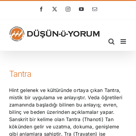
Skip
to
Facebook
X
Instagram
YouTube
E-
posta
content
Tantra
Hint gelenek ve kültüründe ortaya çıkan Tantra,
mistik bir uygulama ve anlayıştır. Veda öğretileri
zamanında başladığı bilinen bu anlayış; evren,
bilinç ve beden üzerinden açıklamalar yapar.
Sanskrit bir kelime olan Tantra (Thanoti) Tan
kökünden gelir ve uzatma, dokuma, genişleme
gibi anlamlara sahiptir. Tra (Trayaten) ise