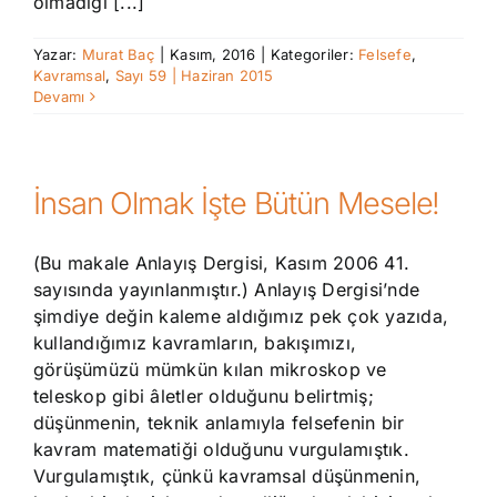
olmadığı [...]
Yazar:
Murat Baç
|
Kasım, 2016
|
Kategoriler:
Felsefe
,
Kavramsal
,
Sayı 59 | Haziran 2015
Devamı
İnsan Olmak İşte Bütün Mesele!
(Bu makale Anlayış Dergisi, Kasım 2006 41.
sayısında yayınlanmıştır.) Anlayış Dergisi’nde
şimdiye değin kaleme aldığımız pek çok yazıda,
kullandığımız kavramların, bakışımızı,
görüşümüzü mümkün kılan mikroskop ve
teleskop gibi âletler olduğunu belirtmiş;
düşünmenin, teknik anlamıyla felsefenin bir
kavram matematiği olduğunu vurgulamıştık.
Vurgulamıştık, çünkü kavramsal düşünmenin,