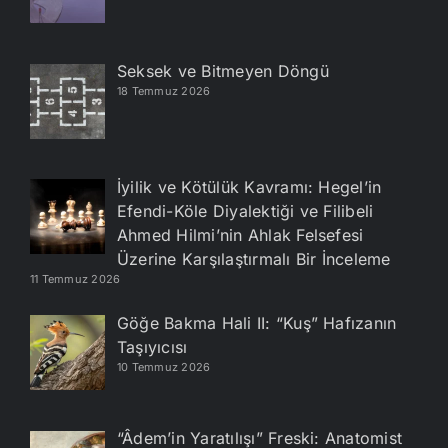
Seksek ve Bitmeyen Döngü
18 Temmuz 2026
İyilik ve Kötülük Kavramı: Hegel’in
Efendi-Köle Diyalektiği ve Filibeli
Ahmed Hilmi’nin Ahlak Felsefesi
Üzerine Karşılaştırmalı Bir İnceleme
11 Temmuz 2026
Göğe Bakma Hali II: “Kuş” Hafızanın
Taşıyıcısı
10 Temmuz 2026
“Âdem’in Yaratılışı” Freski: Anatomist