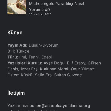
Michelangelo Yaradılışı Nasıl
Yorumladı?
25 Haziran 2026
Künye
Yayın Adı:
Düşün-ü-yorum
Dili:
Türkçe
Türü:
İlmi, Fenni, Edebi
Yazı İşleri Kurulu:
Ayşe Doğu, Elif Ersoy, Gülşen
Geniş, İzzet Erş, Kutluhan Meral, Onur Yılmaz,
Özlem Küskü, Selin Erş, Sultan Güvenç
İletişim
Yazılarınızı
bulten@anadoluaydinlanma.org