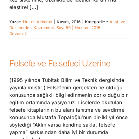
eleştirel [...]
Yazar:
Hulusi Akkanat
|
Kasım, 2016
|
Kategoriler:
Alıntı ve
Derlemeler
,
Kavramsal
,
Sayı 59 | Haziran 2015
Devamı
Felsefe ve Felsefeci Üzerine
(1995 yılında Tübitak Bilim ve Teknik dergisinde
yayınlanmıştır.) Felsefenin gerçekten ne olduğu
konusunda sağlıklı bilgi edinmenin zor olduğu bir
eğitim ortamında yaşıyoruz. Liselerde okutulan
felsefe kitaplarının bu alanı tanıtma ve sevdirme
konusunda Mustafa Topaloğlu’nun bir-iki yıl önce
söylediği “Aklın varsa kendine sakla, felsefe
yapma” şarkısından daha iyi bir durumda