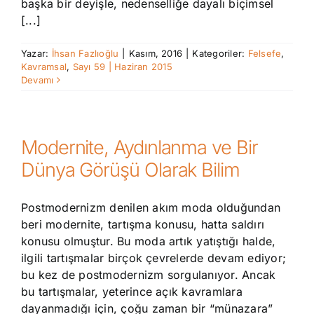
başka bir deyişle, nedenselliğe dayalı biçimsel
[...]
Yazar:
İhsan Fazlıoğlu
|
Kasım, 2016
|
Kategoriler:
Felsefe
,
Kavramsal
,
Sayı 59 | Haziran 2015
Devamı
Modernite, Aydınlanma ve Bir
Dünya Görüşü Olarak Bilim
Postmodernizm denilen akım moda olduğundan
beri modernite, tartışma konusu, hatta saldırı
konusu olmuştur. Bu moda artık yatıştığı halde,
ilgili tartışmalar birçok çevrelerde devam ediyor;
bu kez de postmodernizm sorgulanıyor. Ancak
bu tartışmalar, yeterince açık kavramlara
dayanmadığı için, çoğu zaman bir “münazara”