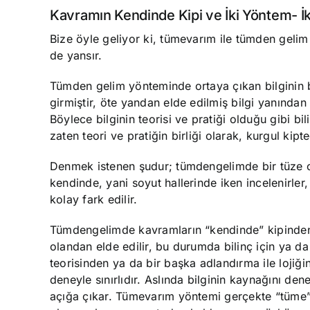
Kavramın Kendinde Kipi ve İki Yöntem- 
Bize öyle geliyor ki, tümevarım ile tümden gelim 
de yansır.
Tümden gelim yönteminde ortaya çıkan bilginin b
girmiştir, öte yandan elde edilmiş bilgi yanından 
Böylece bilginin teorisi ve pratiği olduğu gibi bi
zaten teori ve pratiğin birliği olarak, kurgul kipte
Denmek istenen şudur; tümdengelimde bir tüze ol
kendinde, yani soyut hallerinde iken incelenirle
kolay fark edilir.
Tümdengelimde kavramların “kendinde” kipinden 
olandan elde edilir, bu durumda bilinç için ya da
teorisinden ya da bir başka adlandırma ile lojiği
deneyle sınırlıdır. Aslında bilginin kaynağını de
açığa çıkar. Tümevarım yöntemi gerçekte “tüme”