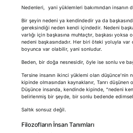
Nedenleri, yani yüklemleri bakımından insanın
Bir şeyin nedeni ya kendindedir ya da başkasın
gereksindiği neden kendi içindedir. Nedeni başka
varlığı için başkasına muhtaçtır, başkası yoksa 
nedeni başkasındadır. Her biri öteki yoluyla var o
boyunca var olabilir, yani sonludur.
Beden, bir doğa nesnesidir, öyle ise sonlu ve ba
Tersine insanın ikinci yüklemi olan düşünce’nin 
kipinde olmasından kaynaklanır, Tanrı düşünen 
Düşünce insanda, kendinde kipinde, “nedeni ken
belirlenmiş bir şeyde, bir sonlu bedende edimsell
Saltık sonsuz değil.
Filozofların İnsan Tanımları