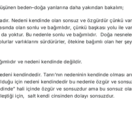
 düşünen beden–doğa yanlarına daha yakından bakalım;
dadır. Nedeni kendinde olan sonsuz ve özgürdür çünkü var
sında olan sonlu ve bağımlıdır, çünkü başkası yolu ile var 
o da yoktur. Bu nedenle sonlu ve bağımlıdır. Doğa nesnele
lurlar varlıklarını sürdürürler, ötekine bağımlı olan her şey
ğımlıdır ve nedeni kendinde değildir.
nedeni kendindedir. Tanrı’nın nedeninin kendinde olması a
olduğu için nedeni kendindedir bu nedenle özgür ve sonsu
dinde” hali içinde özgür ve sonsuzdur ama bu sonsuz ola
eştiği için, salt kendi cinsinden dolayı sonsuzdur.