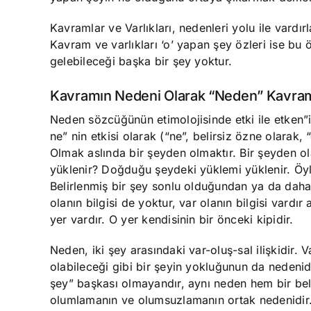
Kavramlar ve Varlıkları, nedenleri yolu ile vardır
Kavram ve varlıkları ‘o’ yapan şey özleri ise bu 
gelebileceği başka bir şey yoktur.
Kavramın Nedeni Olarak “Neden” Kavra
Neden sözcüğünün etimolojisinde etki ile etken”in
ne” nin etkisi olarak (“ne”, belirsiz özne olarak,
Olmak aslında bir şeyden olmaktır. Bir şeyden ola
yüklenir? Doğduğu şeydeki yüklemi yüklenir. Öyl
Belirlenmiş bir şey sonlu olduğundan ya da dah
olanın bilgisi de yoktur, var olanın bilgisi vard
yer vardır. O yer kendisinin bir önceki kipidir.
Neden, iki şey arasındaki var-oluş-sal ilişkidir.
olabileceği gibi bir şeyin yokluğunun da nedenid
şey” başkası olmayandır, aynı neden hem bir bel
olumlamanın ve olumsuzlamanın ortak nedenidir.