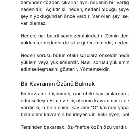
zeminden-tözden çıkarlar aynı nedenin bir varl
nedenidir. Açıktır ki, neden, nedeni olduğu şeye
şeyin yokluğundan önce vardır. Var olan şey is
var olamaz.
Neden, her belirli şeyin zeminindedir. Zemin deni
yüklemler nedenlerde süre giden öznedir, nedenle
Neden sorusu bütün öteki sorulara önseldir nedi
yüklem veya yüklemlerdir. Nasıl sorusu yüklemin
edimselleşmesini gösterir. Yöntemseldir.
Bir Kavramın Özünü Bulmak
Bir kavramı düşünmek, onu öteki kavramlardan 
edimselleşmesinin ve ilişkilerinin kavranması ile
vardır ki, o belirlenim, kavramı “O” kavram yapan 
belirlenim kavramın belirleyenidir. Belirleyen, b
Tersinden bakarsak, öz-“ne”de özün özü vardır. Ö