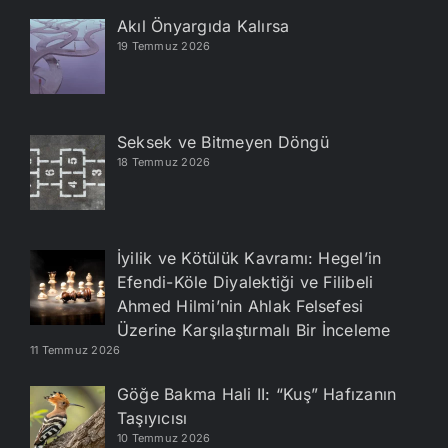
Akıl Önyargıda Kalırsa
19 Temmuz 2026
Seksek ve Bitmeyen Döngü
18 Temmuz 2026
İyilik ve Kötülük Kavramı: Hegel’in
Efendi-Köle Diyalektiği ve Filibeli
Ahmed Hilmi’nin Ahlak Felsefesi
Üzerine Karşılaştırmalı Bir İnceleme
11 Temmuz 2026
Göğe Bakma Hali II: “Kuş” Hafızanın
Taşıyıcısı
10 Temmuz 2026