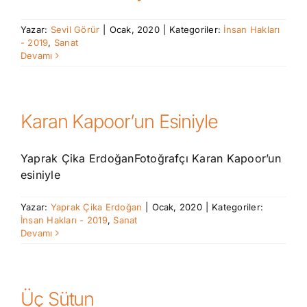
Yazar:
Sevil Görür
|
Ocak, 2020
|
Kategoriler:
İnsan Hakları
- 2019
,
Sanat
Devamı
Karan Kapoor’un Esiniyle
Yaprak Çika ErdoğanFotoğrafçı Karan Kapoor’un
esiniyle
Yazar:
Yaprak Çika Erdoğan
|
Ocak, 2020
|
Kategoriler:
İnsan Hakları - 2019
,
Sanat
Devamı
Üç Sütun