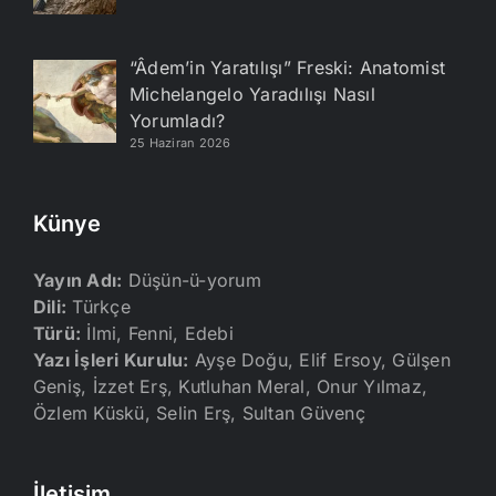
“Âdem’in Yaratılışı” Freski: Anatomist
Michelangelo Yaradılışı Nasıl
Yorumladı?
25 Haziran 2026
Künye
Yayın Adı:
Düşün-ü-yorum
Dili:
Türkçe
Türü:
İlmi, Fenni, Edebi
Yazı İşleri Kurulu:
Ayşe Doğu, Elif Ersoy, Gülşen
Geniş, İzzet Erş, Kutluhan Meral, Onur Yılmaz,
Özlem Küskü, Selin Erş, Sultan Güvenç
İletişim