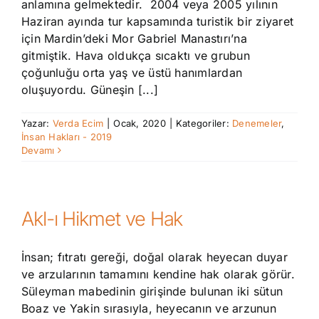
anlamına gelmektedir. 2004 veya 2005 yılının
Haziran ayında tur kapsamında turistik bir ziyaret
için Mardin’deki Mor Gabriel Manastırı’na
gitmiştik. Hava oldukça sıcaktı ve grubun
çoğunluğu orta yaş ve üstü hanımlardan
oluşuyordu. Güneşin [...]
Yazar:
Verda Ecim
|
Ocak, 2020
|
Kategoriler:
Denemeler
,
İnsan Hakları - 2019
Devamı
Akl-ı Hikmet ve Hak
İnsan; fıtratı gereği, doğal olarak heyecan duyar
ve arzularının tamamını kendine hak olarak görür.
Süleyman mabedinin girişinde bulunan iki sütun
Boaz ve Yakin sırasıyla, heyecanın ve arzunun