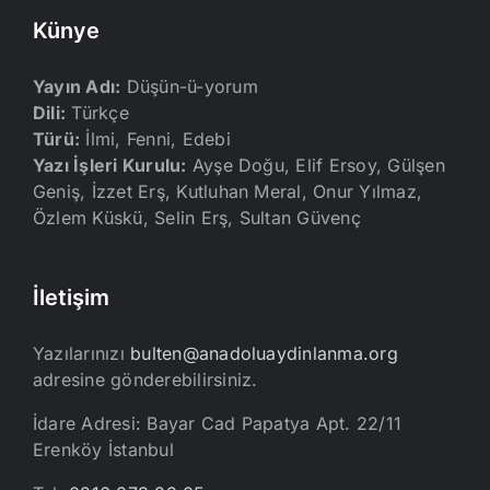
Künye
Yayın Adı:
Düşün-ü-yorum
Dili:
Türkçe
Türü:
İlmi, Fenni, Edebi
Yazı İşleri Kurulu:
Ayşe Doğu, Elif Ersoy, Gülşen
Geniş, İzzet Erş, Kutluhan Meral, Onur Yılmaz,
Özlem Küskü, Selin Erş, Sultan Güvenç
İletişim
Yazılarınızı
bulten@anadoluaydinlanma.org
adresine gönderebilirsiniz.
İdare Adresi: Bayar Cad Papatya Apt. 22/11
Erenköy İstanbul