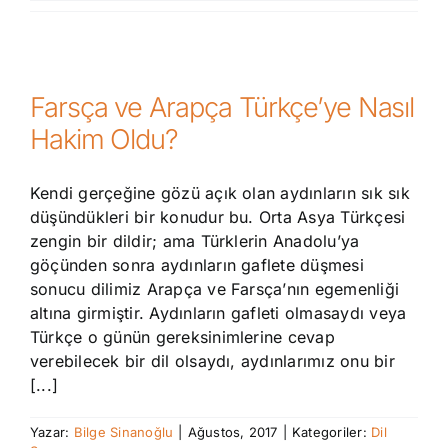
Farsça ve Arapça Türkçe’ye Nasıl
Hakim Oldu?
Kendi gerçeğine gözü açık olan aydınların sık sık
düşündükleri bir konudur bu. Orta Asya Türkçesi
zengin bir dildir; ama Türklerin Anadolu’ya
göçünden sonra aydınların gaflete düşmesi
sonucu dilimiz Arapça ve Farsça’nın egemenliği
altına girmiştir. Aydınların gafleti olmasaydı veya
Türkçe o günün gereksinimlerine cevap
verebilecek bir dil olsaydı, aydınlarımız onu bir
[...]
Yazar:
Bilge Sinanoğlu
|
Ağustos, 2017
|
Kategoriler:
Dil