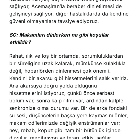
sağlıyor, Acemaşiran’la beraber dinletilmesi de
gelişmeyi sağlıyor, diğer hastalıklarda da kendine
güveni olmayanlara tavsiye ediyoruz.
SG: Makamları dinlerken ne gibi koşullar
etkilidir?
Rahat, ılık ve loş bir ortamda, sorumluluklardan
bir süreliğine uzak kalarak, mümkünse kulaklıkla
değil, hoparlörden dinlenmesi çok önemli.
Kendini bir akarsu gibi hissetmelerini salık veririz.
Ana akarsuya doğru yolda olduğunu
hissetmelerini istiyoruz, çünkü önce serbest
bölüm var, sonra kalp ritmi var, ardından kalple
senkronize olma durumu var. Bir de arka fondaki
su sesi, düşüncelerin başka yere kaymasını önler,
makam cd’lerimizde değişik enstrümanlar var;
ney, rebab, kopuz gibi tam bir bütünlük içinde
duyulur, meditasyon ve terapi etkisi sağlar.