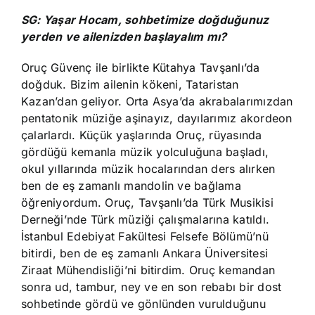
SG: Yaşar Hocam, sohbetimize doğduğunuz
yerden ve ailenizden başlayalım mı?
Oruç Güvenç ile birlikte Kütahya Tavşanlı’da
doğduk. Bizim ailenin kökeni, Tataristan
Kazan’dan geliyor. Orta Asya’da akrabalarımızdan
pentatonik müziğe aşinayız, dayılarımız akordeon
çalarlardı. Küçük yaşlarında Oruç, rüyasında
gördüğü kemanla müzik yolculuğuna başladı,
okul yıllarında müzik hocalarından ders alırken
ben de eş zamanlı mandolin ve bağlama
öğreniyordum. Oruç, Tavşanlı’da Türk Musikisi
Derneği’nde Türk müziği çalışmalarına katıldı.
İstanbul Edebiyat Fakültesi Felsefe Bölümü’nü
bitirdi, ben de eş zamanlı Ankara Üniversitesi
Ziraat Mühendisliği’ni bitirdim. Oruç kemandan
sonra ud, tambur, ney ve en son rebabı bir dost
sohbetinde gördü ve gönlünden vurulduğunu