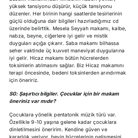
yüksek tansiyonu düşürür, küçük tansiyonu
düzenler. Her birinin hangi saatlerde tesirlerinin
güçlü olduğuna dair bilgileri hazırladığımız cd
üzerinde belirttik. Mesela Seyyah makamı, kalbe,
nabza, beyne, ciğerlere iyi gelir ve mistik
duyguları açığa çıkarır. Saba makamı bilhassa
seher vaktinde üç kuvvet maneviyat duygularına
iyi gelir. Hicaz makamı bütün hücrelerden
toksinlerin atılmasını sağlar. Biz Hicaz makamını
terapi öncesinde, bedeni toksinlerden arındırmak
için öneririz.
SG: Şaşırtıcı bilgiler. Çocuklar için bir makam
öneriniz var mıdır?
Çocuklara yönelik pentatonik müzik türü var.
Özellikle 9-10 yaşına gelene kadar çocuklara
dinletilmesini öneririm. Kendine güven ve
kararlılık veriyor, beyin hücrelerinin gelişmesini