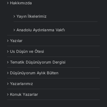
Hakkımızda
Yayın İlkelerimiz
Anadolu Aydınlanma Vakfı
Yazılar
Us Düşün ve Ötesi
Tematik Düşünüyorum Dergisi
Düşünüyorum Aylık Bülten
Yazarlarımız
Konuk Yazarlar