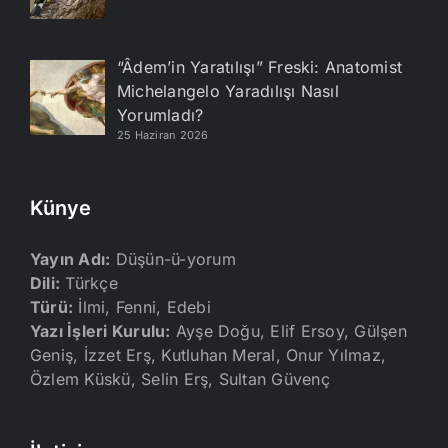
“Âdem’in Yaratılışı” Freski: Anatomist
Michelangelo Yaradılışı Nasıl
Yorumladı?
25 Haziran 2026
Künye
Yayın Adı:
Düşün-ü-yorum
Dili:
Türkçe
Türü:
İlmi, Fenni, Edebi
Yazı İşleri Kurulu:
Ayşe Doğu, Elif Ersoy, Gülşen
Geniş, İzzet Erş, Kutluhan Meral, Onur Yılmaz,
Özlem Küskü, Selin Erş, Sultan Güvenç