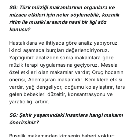
SG: Türk müziği makamlarının organlara ve
mizaca etkileri için neler söylenebilir, kozmik
ritim ile musiki arasında nasıl bir ilgi söz
konusu?
Hastalıklara ve ihtiyaca göre analiz yapıyoruz,
ikinci aşamada burçları değerlendiriyoruz.
Yaptığımız analizden sonra makamlara göre
müzik terapi uygulamasına geçiyoruz. Mesela
özel etkileri olan makamlar vardır; Oruç hocanın
önerisi, Acemaşiran makamıdır. Kemiklere etkisi
vardır, yağ dengeliyor, doğumu kolaylaştırır, ters
gelen bebekleri düzeltir, konsantrasyonu ve
yaratıcılığı artırır.
SG: Şehir yaşamındaki insanlara hangi makamı
önerirsiniz?
Buselik makamından kimsenin haberi yoktur;