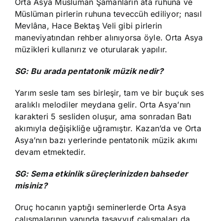
Orta Asya Müslüman Şamanların ata ruhuna ve
Müslüman pirlerin ruhuna teveccüh ediliyor; nasıl
Mevlâna, Hace Bektaş Veli gibi pirlerin
maneviyatından rehber alınıyorsa öyle. Orta Asya
müzikleri kullanırız ve oturularak yapılır.
SG: Bu arada pentatonik müzik nedir?
Yarım sesle tam ses birleşir, tam ve bir buçuk ses
aralıklı melodiler meydana gelir. Orta Asya’nın
karakteri 5 sesliden oluşur, ama sonradan Batı
akımıyla değişikliğe uğramıştır. Kazan’da ve Orta
Asya’nın bazı yerlerinde pentatonik müzik akımı
devam etmektedir.
SG: Sema etkinlik süreçlerinizden bahseder
misiniz?
Oruç hocanın yaptığı seminerlerde Orta Asya
çalışmalarının yanında tasavvuf çalışmaları da