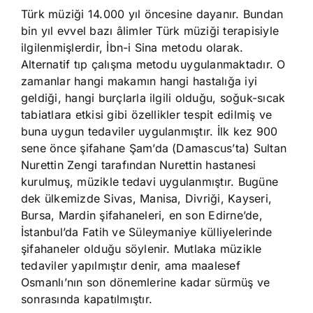
Türk müziği 14.000 yıl öncesine dayanır. Bundan
bin yıl evvel bazı âlimler Türk müziği terapisiyle
ilgilenmişlerdir, İbn-i Sina metodu olarak.
Alternatif tıp çalışma metodu uygulanmaktadır. O
zamanlar hangi makamın hangi hastalığa iyi
geldiği, hangi burçlarla ilgili olduğu, soğuk-sıcak
tabiatlara etkisi gibi özellikler tespit edilmiş ve
buna uygun tedaviler uygulanmıştır. İlk kez 900
sene önce şifahane Şam’da (Damascus’ta) Sultan
Nurettin Zengi tarafından Nurettin hastanesi
kurulmuş, müzikle tedavi uygulanmıştır. Bugüne
dek ülkemizde Sivas, Manisa, Divriği, Kayseri,
Bursa, Mardin şifahaneleri, en son Edirne’de,
İstanbul’da Fatih ve Süleymaniye külliyelerinde
şifahaneler olduğu söylenir. Mutlaka müzikle
tedaviler yapılmıştır denir, ama maalesef
Osmanlı’nın son dönemlerine kadar sürmüş ve
sonrasında kapatılmıştır.