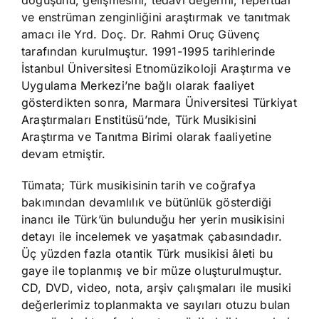
doğuşunu, gelişmesini, tedavi değerini, repertuar
ve enstrüman zenginliğini araştırmak ve tanıtmak
amacı ile Yrd. Doç. Dr. Rahmi Oruç Güvenç
tarafından kurulmuştur. 1991-1995 tarihlerinde
İstanbul Üniversitesi Etnomüzikoloji Araştırma ve
Uygulama Merkezi’ne bağlı olarak faaliyet
gösterdikten sonra, Marmara Üniversitesi Türkiyat
Araştırmaları Enstitüsü’nde, Türk Musikisini
Araştırma ve Tanıtma Birimi olarak faaliyetine
devam etmiştir.
Tümata; Türk musikisinin tarih ve coğrafya
bakımından devamlılık ve bütünlük gösterdiği
inancı ile Türk’ün bulunduğu her yerin musikisini
detayı ile incelemek ve yaşatmak çabasındadır.
Üç yüzden fazla otantik Türk musikisi âleti bu
gaye ile toplanmış ve bir müze oluşturulmuştur.
CD, DVD, video, nota, arşiv çalışmaları ile musiki
değerlerimiz toplanmakta ve sayıları otuzu bulan