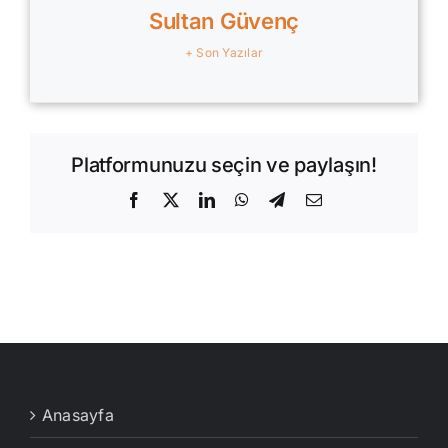
Sultan Güvenç
+ Son Yazılar
Platformunuzu seçin ve paylaşın!
Facebook
X
LinkedIn
WhatsApp
Telegram
E-
posta
Anasayfa