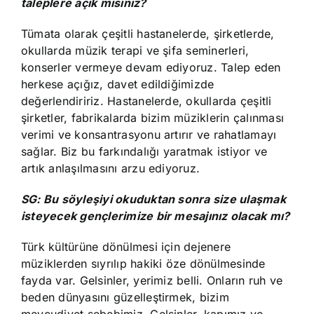
taleplere açık mısınız?
Tümata olarak çeşitli hastanelerde, şirketlerde,
okullarda müzik terapi ve şifa seminerleri,
konserler vermeye devam ediyoruz. Talep eden
herkese açığız, davet edildiğimizde
değerlendiririz. Hastanelerde, okullarda çeşitli
şirketler, fabrikalarda bizim müziklerin çalınması
verimi ve konsantrasyonu artırır ve rahatlamayı
sağlar. Biz bu farkındalığı yaratmak istiyor ve
artık anlaşılmasını arzu ediyoruz.
SG: Bu söyleşiyi okuduktan sonra size ulaşmak
isteyecek gençlerimize bir mesajınız olacak mı?
Türk kültürüne dönülmesi için dejenere
müziklerden sıyrılıp hakiki öze dönülmesinde
fayda var. Gelsinler, yerimiz belli. Onların ruh ve
beden dünyasını güzelleştirmek, bizim