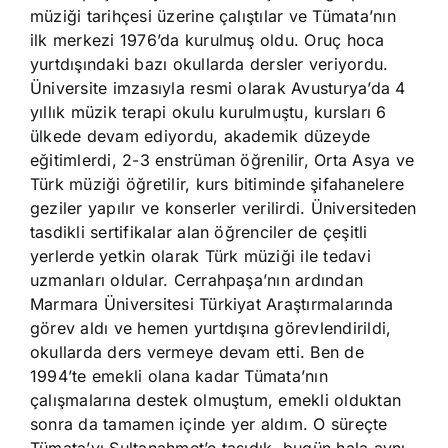
müziği tarihçesi üzerine çalıştılar ve Tümata’nın
ilk merkezi 1976’da kurulmuş oldu. Oruç hoca
yurtdışındaki bazı okullarda dersler veriyordu.
Üniversite imzasıyla resmi olarak Avusturya’da 4
yıllık müzik terapi okulu kurulmuştu, kursları 6
ülkede devam ediyordu, akademik düzeyde
eğitimlerdi, 2-3 enstrüman öğrenilir, Orta Asya ve
Türk müziği öğretilir, kurs bitiminde şifahanelere
geziler yapılır ve konserler verilirdi. Üniversiteden
tasdikli sertifikalar alan öğrenciler de çeşitli
yerlerde yetkin olarak Türk müziği ile tedavi
uzmanları oldular. Cerrahpaşa’nın ardından
Marmara Üniversitesi Türkiyat Araştırmalarında
görev aldı ve hemen yurtdışına görevlendirildi,
okullarda ders vermeye devam etti. Ben de
1994’te emekli olana kadar Tümata’nın
çalışmalarına destek olmuştum, emekli olduktan
sonra da tamamen içinde yer aldım. O süreçte