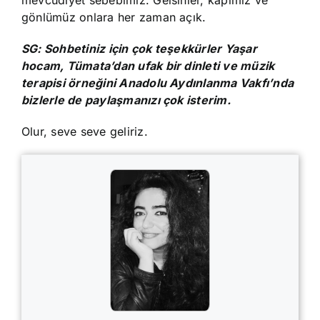
mevcudiyet sebebimiz. Gelsinler, kapımız ve
gönlümüz onlara her zaman açık.
SG: Sohbetiniz için çok teşekkürler Yaşar
hocam, Tümata’dan ufak bir dinleti ve müzik
terapisi örneğini Anadolu Aydınlanma Vakfı’nda
bizlerle de paylaşmanızı çok isterim.
Olur, seve seve geliriz.