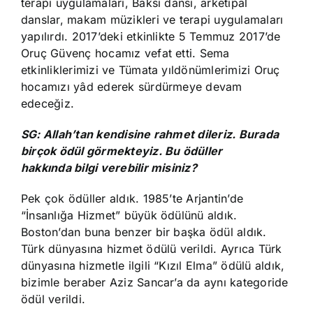
terapi uygulamaları, Baksı dansı, arketipal
danslar, makam müzikleri ve terapi uygulamaları
yapılırdı. 2017’deki etkinlikte 5 Temmuz 2017’de
Oruç Güvenç hocamız vefat etti. Sema
etkinliklerimizi ve Tümata yıldönümlerimizi Oruç
hocamızı yâd ederek sürdürmeye devam
edeceğiz.
SG: Allah’tan kendisine rahmet dileriz. Burada
birçok ödül görmekteyiz. Bu ödüller
hakkında bilgi verebilir misiniz?
Pek çok ödüller aldık. 1985’te Arjantin’de
“İnsanlığa Hizmet” büyük ödülünü aldık.
Boston’dan buna benzer bir başka ödül aldık.
Türk dünyasına hizmet ödülü verildi. Ayrıca Türk
dünyasına hizmetle ilgili “Kızıl Elma” ödülü aldık,
bizimle beraber Aziz Sancar’a da aynı kategoride
ödül verildi.