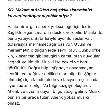
SG: Makam müzikleri bağışıklık sistemimizi
kuvvetlendiriyor diyebilir miyiz?
Hasta bir organ ahenk yoksunluğu içindedir.
Sağlıklı organizma ona destek verebilir. Musiki de
bunu yapıyor. Birbirleriyle uyumlu sesler var,
dolayısıyla merhamet ağır basıyor. Uyum ve
merhametin olduğu yerde sevgi olur. Çünkü öfke,
kin, kıskançlık gibi sevginin karşıtı olan duygular
negatif ve iticidir. Musiki ise çekici ve hoş
görülüdür. Doğru bilgi; şüpheye dayanmayan,
tecrübeye bağlı ve delilleri olan bilgidir. Şüphe
olmadığı için kendi içinde ve taşıyanın şuurunda
uyumludur o bilgi. Ve bilgi sezgiyi oluşturur.
Ahenk ve uyuma dayalı bilgi, sezgi getirir. Musiki
bunları bir arada tutar. Ahenk yoksa musiki
olmaz.