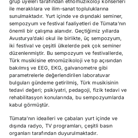
grup üyeleri tarafından etnomüzikoloji konserleri
ile meraklılara ve ilim-sanat topluluklarına
sunulmaktadır. Yurt içinde ve dışındaki seminer,
sempozyum ve festival faaliyetleri de Tümata’nın
önemli bir çalışma alanıdır. Geçtiğimiz yıllarda
Avusturya’daki okul ile birlikte, üç sempozyum,
iki festival ve çeşitli ülkelerde pek çok seminer
düzenlenmiştir. Bu sempozyum ve festivallerde,
Türk musikisine etnomüzikoloji ve tıp açısından
bakılmış ve EEG, EKG, galvanometre gibi
parametrelerle değerlendirilen laboratuvar
bulguları gündeme getirilmiş, Türk musikisinin
tedavi değeri; psikiyatri, pedagoji, fizik tedavi ve
rehabilitasyon konularında, bu sempozyumlarda
kabul görmüştür.
Tümata’nın idealleri ve çabaları yurt içinde ve
dışında radyo, TV programları, çeşitli basın
organları tarafından duyurulmaktadır.