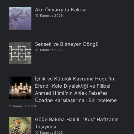
Akıl Önyargıda Kalırsa
19 Temmuz 2026
Seksek ve Bitmeyen Döngü
18 Temmuz 2026
İyilik ve Kötülük Kavramı: Hegel’in
Efendi-Köle Diyalektiği ve Filibeli
Ahmed Hilmi’nin Ahlak Felsefesi
Üzerine Karşılaştırmalı Bir İnceleme
11 Temmuz 2026
Göğe Bakma Hali II: “Kuş” Hafızanın
Taşıyıcısı
10 Temmuz 2026