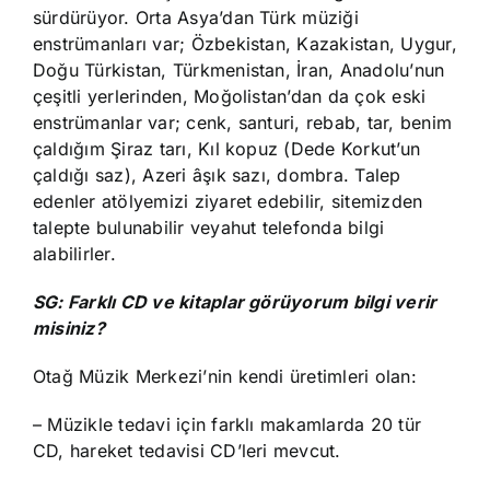
sürdürüyor. Orta Asya’dan Türk müziği
enstrümanları var; Özbekistan, Kazakistan, Uygur,
Doğu Türkistan, Türkmenistan, İran, Anadolu’nun
çeşitli yerlerinden, Moğolistan’dan da çok eski
enstrümanlar var; cenk, santuri, rebab, tar, benim
çaldığım Şiraz tarı, Kıl kopuz (Dede Korkut’un
çaldığı saz), Azeri âşık sazı, dombra. Talep
edenler atölyemizi ziyaret edebilir, sitemizden
talepte bulunabilir veyahut telefonda bilgi
alabilirler.
SG: Farklı CD ve kitaplar görüyorum bilgi verir
misiniz?
Otağ Müzik Merkezi’nin kendi üretimleri olan:
– Müzikle tedavi için farklı makamlarda 20 tür
CD, hareket tedavisi CD’leri mevcut.