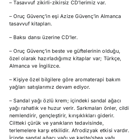
– Tasavvuf zikirli-zikirsiz CD’lerimiz var.
– Oruç Güvenç’in eşi Azize Güvenç’in Almanca
tasavvuf kitapları.
– Baksı dansı üzerine CD’ler.
– Oruç Güvenç’in beste ve güftelerinin olduğu,
özel olarak hazırladığımız kitaplar var; Türkçe,
Almanca ve İngilizce.
– Kişiye özel bilgilere göre aromaterapi bakım
yağları satışlarımız devam ediyor.
– Sandal yağı özlü krem; içindeki sandal ağacı
yağı rahatlık ve huzur verir. Sarkmaları önler, cildi
nemlendirir, gençleştirir, kırışıklıkları giderir.
Ciltteki çürük ve yanıkların tedavisinde,
terlemelere karşı etkilidir. Afrodizyak etkisi vardır.
İçinde sandal ağacı yağı ve karite/shea yağı