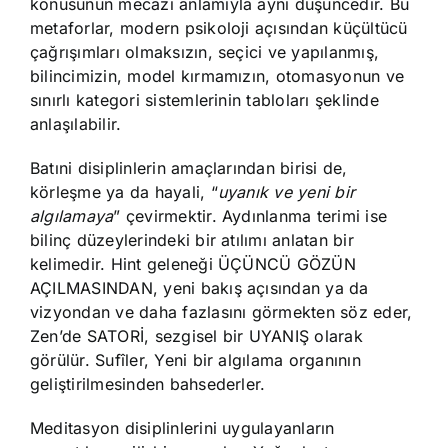
konusunun mecazi anlamıyla aynı düşüncedir. Bu
metaforlar, modern psikoloji açısından küçültücü
çağrışımları olmaksızın, seçici ve yapılanmış,
bilincimizin, model kırmamızın, otomasyonun ve
sınırlı kategori sistemlerinin tabloları şeklinde
anlaşılabilir.
Batıni disiplinlerin amaçlarından birisi de,
körleşme ya da hayali, “
uyanık ve yeni bir
algılamaya
” çevirmektir. Aydınlanma terimi ise
bilinç düzeylerindeki bir atılımı anlatan bir
kelimedir. Hint geleneği ÜÇÜNCÜ GÖZÜN
AÇILMASINDAN, yeni bakış açısından ya da
vizyondan ve daha fazlasını görmekten söz eder,
Zen’de SATORİ, sezgisel bir UYANIŞ olarak
görülür. Sufîler, Yeni bir algılama organının
geliştirilmesinden bahsederler.
Meditasyon disiplinlerini uygulayanların