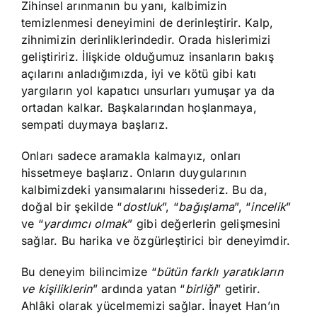
Zihinsel arınmanın bu yanı, kalbimizin
temizlenmesi deneyimini de derinleştirir. Kalp,
zihnimizin derinliklerindedir. Orada hislerimizi
geliştiririz. İlişkide olduğumuz insanların bakış
açılarını anladığımızda, iyi ve kötü gibi katı
yargıların yol kapatıcı unsurları yumuşar ya da
ortadan kalkar. Başkalarından hoşlanmaya,
sempati duymaya başlarız.
Onları sadece aramakla kalmayız, onları
hissetmeye başlarız. Onların duygularının
kalbimizdeki yansımalarını hissederiz. Bu da,
doğal bir şekilde “
dostluk
”, “
bağışlama
”, “
incelik
”
ve “
yardımcı olmak
” gibi değerlerin gelişmesini
sağlar. Bu harika ve özgürleştirici bir deneyimdir.
Bu deneyim bilincimize “
bütün farklı yaratıkların
ve kişiliklerin
” ardında yatan “
birliği
” getirir.
Ahlâki olarak yücelmemizi sağlar. İnayet Han’ın