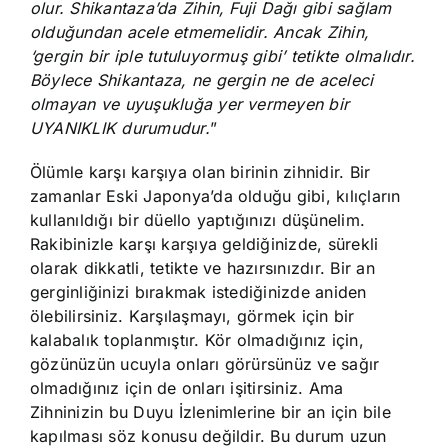
olur. Shikantaza’da Zihin, Fuji Dağı gibi sağlam
olduğundan acele etmemelidir. Ancak Zihin,
‘gergin bir iple tutuluyormuş gibi’ tetikte olmalıdır.
Böylece Shikantaza, ne gergin ne de aceleci
olmayan ve uyuşukluğa yer vermeyen bir
UYANIKLIK durumudur.
”
Ölümle karşı karşıya olan birinin zihnidir. Bir
zamanlar Eski Japonya’da olduğu gibi, kılıçların
kullanıldığı bir düello yaptığınızı düşünelim.
Rakibinizle karşı karşıya geldiğinizde, sürekli
olarak dikkatli, tetikte ve hazırsınızdır. Bir an
gerginliğinizi bırakmak istediğinizde aniden
ölebilirsiniz. Karşılaşmayı, görmek için bir
kalabalık toplanmıştır. Kör olmadığınız için,
gözünüzün ucuyla onları görürsünüz ve sağır
olmadığınız için de onları işitirsiniz. Ama
Zihninizin bu Duyu İzlenimlerine bir an için bile
kapılması söz konusu değildir. Bu durum uzun