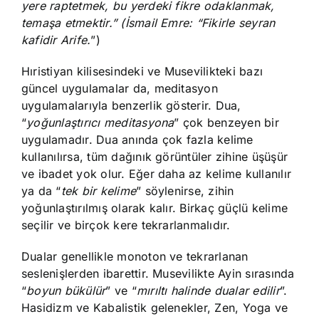
yere raptetmek, bu yerdeki fikre odaklanmak,
temaşa etmektir.” (İsmail Emre: “Fikirle seyran
kafidir Arife.
”)
Hıristiyan kilisesindeki ve Musevilikteki bazı
güncel uygulamalar da, meditasyon
uygulamalarıyla benzerlik gösterir. Dua,
“
yoğunlaştırıcı meditasyona
” çok benzeyen bir
uygulamadır. Dua anında çok fazla kelime
kullanılırsa, tüm dağınık görüntüler zihine üşüşür
ve ibadet yok olur. Eğer daha az kelime kullanılır
ya da “
tek bir kelime
” söylenirse, zihin
yoğunlaştırılmış olarak kalır. Birkaç güçlü kelime
seçilir ve birçok kere tekrarlanmalıdır.
Dualar genellikle monoton ve tekrarlanan
seslenişlerden ibarettir. Musevilikte Ayin sırasında
“
boyun bükülür
” ve “
mırıltı halinde dualar edilir
”.
Hasidizm ve Kabalistik gelenekler, Zen, Yoga ve