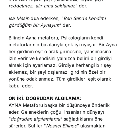
reddetmez, alır ama saklamaz
” der.
İsa Mesih
dua ederken, “
Ben Sende kendimi
gördüğüm bir Aynayım
” der.
Bilincin Ayna metaforu, Psikologların kendi
metaforlarının bazılarıyla çok iyi uyuşur. Bir Ayna
her girdinin eşit olarak girmesine, yansımasına
izin verir ve kendisini yalnızca belirli bir girdiyi
almak için ayarlamaz. Girdiye herhangi bir şey
eklemez, bir şeyi dışlamaz, girdinin özel bir
yönüne odaklanmaz. Tüm girdikleri eşit olarak
kabul eder.
ON İKİ. DOĞRUDAN ALGILAMA:
AYNA Metaforu başka bir düşünceye önderlik
eder. Geleneklerin çoğu, insanların dünyayı
“
doğrudan algılamlarını
” sağladıklarını öne
sürerler. Sufiler “
Nesnel Bilince
” ulaşmaktan,