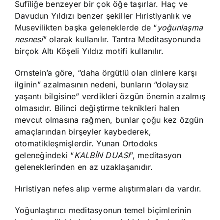
Sufîliğe benzeyer bir çok öğe taşırlar. Haç ve
Davudun Yıldızı benzer şekiller Hıristiyanlık ve
Musevilikten başka geleneklerde de “
yoğunlaşma
nesnesi
” olarak kullanılır. Tantra Meditasyonunda
birçok Altı Köşeli Yıldız motifi kullanılır.
Ornstein’a göre, “daha örgütlü olan dinlere karşı
ilginin” azalmasının nedeni, bunların “dolaysız
yaşantı bilgisine” verdikleri özgün önemin azalmış
olmasıdır. Bilinci değiştirme teknikleri halen
mevcut olmasına rağmen, bunlar çoğu kez özgün
amaçlarından birşeyler kaybederek,
otomatikleşmişlerdir. Yunan Ortodoks
geleneğindeki “
KALBİN DUASI
”, meditasyon
geleneklerinden en az uzaklaşanıdır.
Hıristiyan nefes alıp verme alıştırmaları da vardır.
Yoğunlaştırıcı meditasyonun temel biçimlerinin