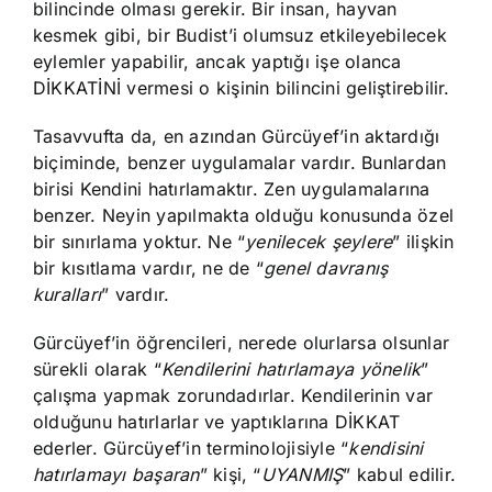
bilincinde olması gerekir. Bir insan, hayvan
kesmek gibi, bir Budist’i olumsuz etkileyebilecek
eylemler yapabilir, ancak yaptığı işe olanca
DİKKATİNİ vermesi o kişinin bilincini geliştirebilir.
Tasavvufta da, en azından Gürcüyef’in aktardığı
biçiminde, benzer uygulamalar vardır. Bunlardan
birisi Kendini hatırlamaktır. Zen uygulamalarına
benzer. Neyin yapılmakta olduğu konusunda özel
bir sınırlama yoktur. Ne “
yenilecek şeylere
” ilişkin
bir kısıtlama vardır, ne de “
genel davranış
kuralları
” vardır.
Gürcüyef’in öğrencileri, nerede olurlarsa olsunlar
sürekli olarak “
Kendilerini hatırlamaya yönelik
”
çalışma yapmak zorundadırlar. Kendilerinin var
olduğunu hatırlarlar ve yaptıklarına DİKKAT
ederler. Gürcüyef’in terminolojisiyle “
kendisini
hatırlamayı başaran
” kişi, “
UYANMIŞ
” kabul edilir.