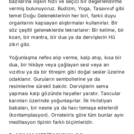
bazılarına ilişkin hızlı ve seçici bir değerlendirme
vermiş bulunuyoruz. Budizm, Yoga, Tasavvuf gibi
temel Doğu Geleneklerinin her biri, farklı duyu
organlarını kapsayan alıştırmalar kullanırlar. Bir
söz çeşitli geleneklerde tekrarlanır: Bir kelime, bir
koan, bir mantra, bir dua ya da dervişlerin Hû
zikri gibi.
Yoğunlaşma nefes alıp verme, kalp atışı, kısa bir
dua, bir hikâye veya çağlayan sesi veya arı
vızıltısı ya da bir titreşim gibi doğal sesler üzerine
odaklanır. Guruların sembollerine ya da
resimlerine sürekli bakılır. Dervişlerin sema
yapması kalp gözünde hayaller yaratır. Taocular
karınları üzerinde yoğunlaşırlar. İlk Hıristiyan
babaları, bir nesne ya da hacı temaşa ederlerdi
(kontamplasyon). Ornstein’a göre tüm bunlar aynı
meditasyon tipinin farklı biçimleridir.