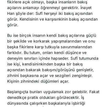
fikirlere açık olmayı, başka insanların bakış
açılarını anlamayı öğrenmeyi gerektirir. İnayet
Han şöyle der: Sufî herşeyi iki bakış açısından
görür. Kendisinin ve karşısınkinin bakış açısından
görür.
Bu ise birçok insanın kendi bakış açılarına güçlü
bir şekilde ve korkarak yapışmalarından ve onu
başka fikirlere karşı tutkuyla savunmalarından
farklıdır. Bu tutum, onları kendi düşünce ve
deneyim sınırları içinde hapseder. Sufî tutumunda
ise kişi, kendisininkinden başka bir bakış
açısından bakarak bakışını/görüşünü genişletir,
zihnini başkasına açar ve sezgileri zenginleşir.
Kişinin zihnindeki düğümleri açar.
Başlangıçta bunları uygulamak zor gelebilir. Fakat
denedikçe pratik oldukları görülecektir. İş
dünyasında çalışırken başkalarıyla işbirliği