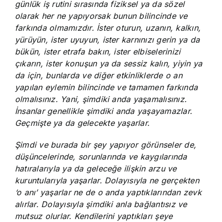
günlük iş rutini sırasında fiziksel ya da sözel
olarak her ne yapıyorsak bunun bilincinde ve
farkında olmamızdır. İster oturun, uzanın, kalkın,
yürüyün, ister uyuyun, ister karnınızı gerin ya da
bükün, ister etrafa bakın, ister elbiselerinizi
çıkarın, ister konuşun ya da sessiz kalın, yiyin ya
da için, bunlarda ve diğer etkinliklerde o an
yapılan eylemin bilincinde ve tamamen farkında
olmalısınız. Yani, şimdiki anda yaşamalısınız.
İnsanlar genellikle şimdiki anda yaşayamazlar.
Geçmişte ya da gelecekte yaşarlar.
Şimdi ve burada bir şey yapıyor görünseler de,
düşüncelerinde, sorunlarında ve kaygılarında
hatıralarıyla ya da geleceğe ilişkin arzu ve
kuruntularıyla yaşarlar. Dolayısıyla ne gerçekten
‘o anı’ yaşarlar ne de o anda yaptıklarından zevk
alırlar. Dolayısıyla şimdiki anla bağlantısız ve
mutsuz olurlar. Kendilerini yaptıkları şeye