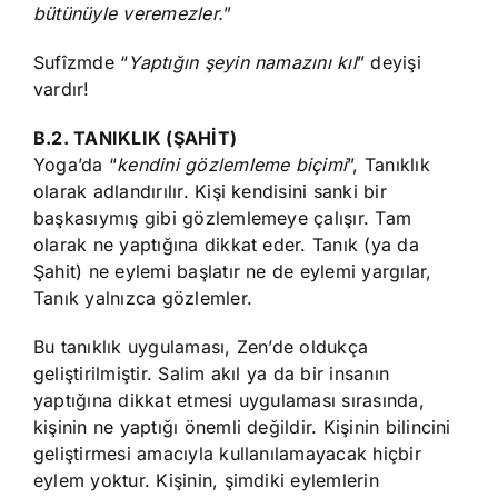
bütünüyle veremezler.
”
Sufîzmde “
Yaptığın şeyin namazını kıl
” deyişi
vardır!
B.2. TANIKLIK (ŞAHİT)
Yoga’da “
kendini gözlemleme biçimi
”, Tanıklık
olarak adlandırılır. Kişi kendisini sanki bir
başkasıymış gibi gözlemlemeye çalışır. Tam
olarak ne yaptığına dikkat eder. Tanık (ya da
Şahit) ne eylemi başlatır ne de eylemi yargılar,
Tanık yalnızca gözlemler.
Bu tanıklık uygulaması, Zen’de oldukça
geliştirilmiştir. Salim akıl ya da bir insanın
yaptığına dikkat etmesi uygulaması sırasında,
kişinin ne yaptığı önemli değildir. Kişinin bilincini
geliştirmesi amacıyla kullanılamayacak hiçbir
eylem yoktur. Kişinin, şimdiki eylemlerin