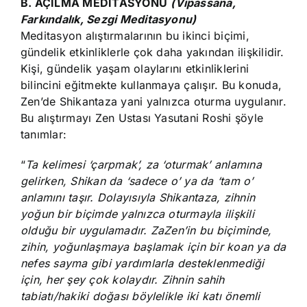
B. AÇILMA MEDİTASYONU
(Vipassana,
Farkındalık, Sezgi Meditasyonu)
Meditasyon alıştırmalarının bu ikinci biçimi,
gündelik etkinliklerle çok daha yakından ilişkilidir.
Kişi, gündelik yaşam olaylarını etkinliklerini
bilincini eğitmekte kullanmaya çalışır. Bu konuda,
Zen’de Shikantaza yani yalnızca oturma uygulanır.
Bu alıştırmayı Zen Ustası Yasutani Roshi şöyle
tanımlar:
“
Ta kelimesi ‘çarpmak’, za ‘oturmak’ anlamına
gelirken, Shikan da ‘sadece o’ ya da ‘tam o’
anlamını taşır. Dolayısıyla Shikantaza, zihnin
yoğun bir biçimde yalnızca oturmayla ilişkili
olduğu bir uygulamadır. ZaZen’in bu biçiminde,
zihin, yoğunlaşmaya başlamak için bir koan ya da
nefes sayma gibi yardımlarla desteklenmediği
için, her şey çok kolaydır. Zihnin sahih
tabiatı/hakiki doğası böylelikle iki katı önemli