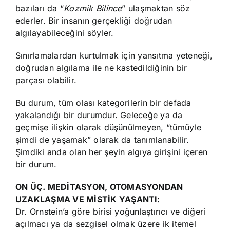
bazıları da “
Kozmik Bilince
” ulaşmaktan söz
ederler. Bir insanın gerçekliği doğrudan
algılayabileceğini söyler.
Sınırlamalardan kurtulmak için yansıtma yeteneği,
doğrudan algılama ile ne kastedildiğinin bir
parçası olabilir.
Bu durum, tüm olası kategorilerin bir defada
yakalandığı bir durumdur. Geleceğe ya da
geçmişe ilişkin olarak düşünülmeyen, “tümüyle
şimdi de yaşamak” olarak da tanımlanabilir.
Şimdiki anda olan her şeyin algıya girişini içeren
bir durum.
ON ÜÇ. MEDİTASYON, OTOMASYONDAN
UZAKLAŞMA VE MİSTİK YAŞANTI:
Dr. Ornstein’a göre birisi yoğunlaştırıcı ve diğeri
açılmacı ya da sezgisel olmak üzere ik itemel