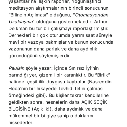
yaşantılarına ilişkin raporlar, Yoğunlaştırıcı
meditasyon alıştırmalarının birincil sonucunun
“Bilincin Açılması” olduğunu, “
Otomasyondan
Uzaklaşma
” olduğunu göstermektedir. Arthur
Deikman bu tür bir çalışmayı raporlaştırmıştır.
Dernekleri bir çok oturumda yarım saat süreyle
mavi bir vazoya bakmışlar ve bunun sonucunda
vazonunun daha parlak ve daha aydınlık
göründüğünü söylemişlerdir.
Paulain
şöyle yazar: İçinde Sınırsız İyi’nin
barındığı yer, gizemli bir karanlıktır. Bu “Birlik”
halinde, çeşitlilik duygusu kaybolur (Nasreddin
Hoca’nın bir hikayede Tevhid Telini çalması
örneğindeki gibi). Bu kişiler tekrar kendilerine
geldikten sonra, nesnelerin daha AÇIK SEÇİK
BİLGİSİNE (Açıklık!), daha aydınlık ve daha
mükemmel bir bilgiye sahip olduklarını
hissederler.