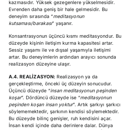
kazmasıdır. Yüksek gezegenlere yükselmesidir.
Evrenden daha geniş bir hale gelmesidir. Bu
deneyim sırasında “
meditasyonun
kutsaması/barakası
” yaşanır.
Konsantrasyonun üçüncü kısmı meditasyondur. Bu
düzeyde kişinin iletişim kurma kapasitesi artar.
Sessiz yaşamı ile ve dışsal yaşamıyla iletişimi
artar. Bu deneyimlerin ardından arayıcı sonunda
realizasyon düzeyine ulaşır.
A.4. REALİZASYON:
Realizasyon ya da
gerçekleştirme, önceki üç düzeyin sonucudur.
Üçüncü düzeyde “
insan meditasyonun peşinden
koşar
”. Dördüncü düzeyde ise “
meditasyonun
peşinden koşan insan yoktur
”. Artık şarkıyı şarkıcı
söylememektedir, şarkının kendisi söylemektedir.
Bu düzeyde bilinç genişler, ruh kendisini açar.
İnsan kendi içinde daha derinlere dalar. Dünya