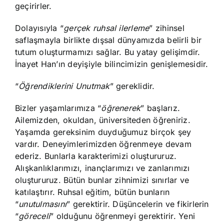
geçirirler.
Dolayısıyla “
gerçek ruhsal ilerleme
” zihinsel
saflaşmayla birlikte dışsal dünyamızda belirli bir
tutum oluşturmamızı sağlar. Bu yatay gelişimdir.
İnayet Han’ın deyişiyle bilincimizin genişlemesidir.
“
Öğrendiklerini Unutmak
” gereklidir.
Bizler yaşamlarımıza “
öğrenerek
” başlarız.
Ailemizden, okuldan, üniversiteden öğreniriz.
Yaşamda gereksinim duyduğumuz birçok şey
vardır. Deneyimlerimizden öğrenmeye devam
ederiz. Bunlarla karakterimizi oluştururuz.
Alışkanlıklarımızı, inançlarımızı ve zanlarımızı
oluştururuz. Bütün bunlar zihnimizi sınırlar ve
katılaştırır. Ruhsal eğitim, bütün bunların
“
unutulmasını
” gerektirir. Düşüncelerin ve fikirlerin
“
göreceli
” olduğunu öğrenmeyi gerektirir. Yeni