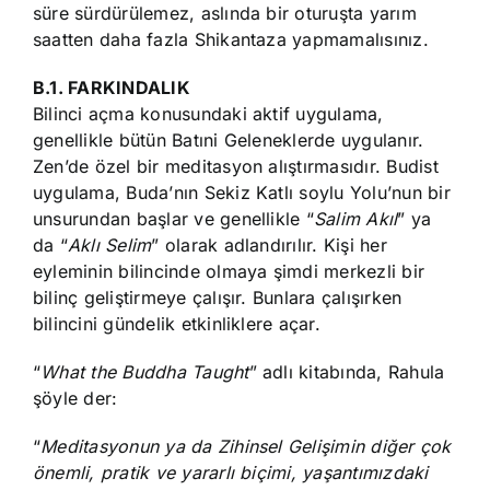
süre sürdürülemez, aslında bir oturuşta yarım
saatten daha fazla Shikantaza yapmamalısınız.
B.1. FARKINDALIK
Bilinci açma konusundaki aktif uygulama,
genellikle bütün Batıni Geleneklerde uygulanır.
Zen’de özel bir meditasyon alıştırmasıdır. Budist
uygulama, Buda’nın Sekiz Katlı soylu Yolu’nun bir
unsurundan başlar ve genellikle “
Salim Akıl
” ya
da “
Aklı Selim
” olarak adlandırılır. Kişi her
eyleminin bilincinde olmaya şimdi merkezli bir
bilinç geliştirmeye çalışır. Bunlara çalışırken
bilincini gündelik etkinliklere açar.
“
What the Buddha Taught
” adlı kitabında, Rahula
şöyle der:
“
Meditasyonun ya da Zihinsel Gelişimin diğer çok
önemli, pratik ve yararlı biçimi, yaşantımızdaki