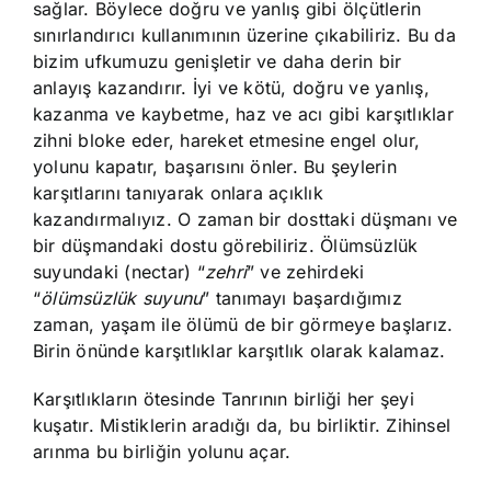
sağlar. Böylece doğru ve yanlış gibi ölçütlerin
sınırlandırıcı kullanımının üzerine çıkabiliriz. Bu da
bizim ufkumuzu genişletir ve daha derin bir
anlayış kazandırır. İyi ve kötü, doğru ve yanlış,
kazanma ve kaybetme, haz ve acı gibi karşıtlıklar
zihni bloke eder, hareket etmesine engel olur,
yolunu kapatır, başarısını önler. Bu şeylerin
karşıtlarını tanıyarak onlara açıklık
kazandırmalıyız. O zaman bir dosttaki düşmanı ve
bir düşmandaki dostu görebiliriz. Ölümsüzlük
suyundaki (nectar) “
zehri
” ve zehirdeki
“
ölümsüzlük suyunu
” tanımayı başardığımız
zaman, yaşam ile ölümü de bir görmeye başlarız.
Birin önünde karşıtlıklar karşıtlık olarak kalamaz.
Karşıtlıkların ötesinde Tanrının birliği her şeyi
kuşatır. Mistiklerin aradığı da, bu birliktir. Zihinsel
arınma bu birliğin yolunu açar.