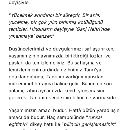
deyişiyle:
“
Yücelmek arındırıcı bir süreçtir. Bir anlık
yücelme, bir çok yılın birikmiş kötülüğünü
temizler. Hinduların deyişiyle ‘Ganj Nehri’nde
yıkanmaya’ benzer.
”
Düşüncelerimizi ve duygularımızı saflaştırırken,
yaşamın zihin aynımızda biriktirdiği tozları ve
pasları da temizlemeliyiz. Bu saflaşma ve
temizlenmenin ardından zihnimiz Tanrı’ya
odaklandığında, Tanrının varlığını yansıtan
mükemmel bir ayna haline gelir. Bunun en son
anlamı, zihin aynamızda kendi yansımasını
görerek, Tanrının kendisinin bilincine varmasıdır.
Yaşamımızın amacı budur. Hattâ bütün yaradılışın
amacı da budur. Haç sembolünde “
ruhsal
eğitimin
” dikey hattı ile “
bilincin genişlemesinin
”