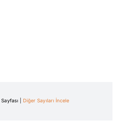
n Sayfası
|
Diğer Sayıları İncele