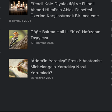
Efendi-Köle Diyalektiği ve Filibeli
Ahmed Hilmi’nin Ahlak Felsefesi
Üzerine Karşılaştırmalı Bir İnceleme
11 Temmuz 2026
Göğe Bakma Hali II: “Kuş” Hafızanın
Taşıyıcısı
10 Temmuz 2026
“Âdem’in Yaratılışı” Freski: Anatomist
Michelangelo Yaradılışı Nasıl
Yorumladı?
25 Haziran 2026