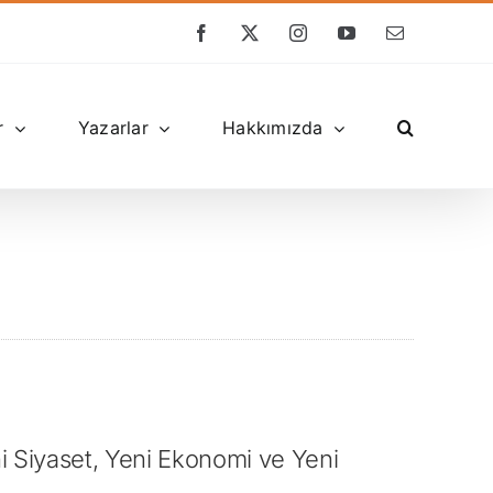
Facebook
X
Instagram
YouTube
E-
posta
r
Yazarlar
Hakkımızda
i Siyaset, Yeni Ekonomi ve Yeni