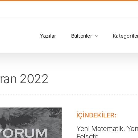
Yazılar
Bültenler
Kategorile
iran 2022
İÇİNDEKİLER:
Yeni Matematik, Yen
Felsefe