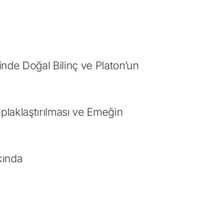
nde Doğal Bilinç ve Platon’un
ıplaklaştırılması ve Emeğin
kında