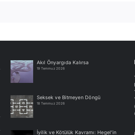
Akıl Önyargıda Kalırsa
19 Temmuz 2026
Seksek ve Bitmeyen Döngü
18 Temmuz 2026
İyilik ve Kötülük Kavramı: Hegel’in