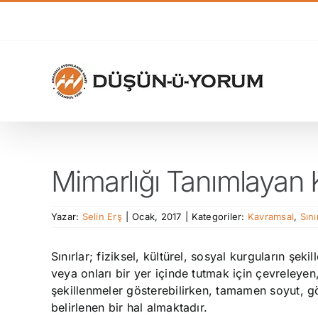
Skip
to
content
Mimarlığı Tanımlayan 
Yazar:
Selin Erş
|
Ocak, 2017
|
Kategoriler:
Kavramsal
,
Sını
Sınırlar; fiziksel, kültürel, sosyal kurguların şek
veya onları bir yer içinde tutmak için çevreleyen
şekillenmeler gösterebilirken, tamamen soyut, gö
belirlenen bir hal almaktadır.