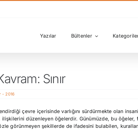
Yazılar
Bültenler
Kategorile
Kavram: Sınır
r - 2016
illendirdiği çevre içerisinde varlığını sürdürmekte olan insan
, ilişkilerini düzenleyen öğelerdir. Günümüzde, bu öğeler, f
zle görünmeyen şekillerde de ifadesini bulabilen, kurallar