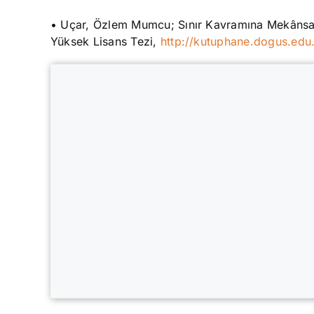
• Uçar, Özlem Mumcu; Sınır Kavramına Mekânsal B
Yüksek Lisans Tezi,
http://kutuphane.dogus.ed