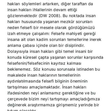
hakları söylemleri artarken, diğer taraftan da
insan hakları ihlallerinin devam ettiği
gözlenmektedir (DW 2008). Bu noktada insan
hakları hususunda yaşanan mezkûr sorunları
neden felsefi bir mesele olarak gördüğümüzü
izah etmeye çalışalım: Felsefe mahiyeti gereği
insana ait olan kadim sorunları temellerine inerek
anlama çabası içinde olan bir disiplindir.
Dolayısıyla insan hakları gibi temel insani bir
konuda küresel çapta yaşanan sorunlar karşısında
felsefenin/felsefecinin kayıtsız kalması
beklenemez. Söz konusu sorunsala istinaden bu
makalede insan haklarının temellerinin
aydınlatılmasında felsefi bilginin öneminin
tartışılması amaçlamaktadır. İnsan hakları
ifadesinden neyi anlamamız gerektiğine ve bu
çerçevede bizim neyi tartışmayı amaçladığımıza
değinerek araştırmamıza girişmemiz yerinde bir
tutum olacaktır.