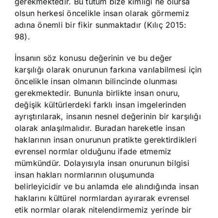
gerekmektedir. Bu tutum bize kimliği ne olursa
olsun herkesi öncelikle insan olarak görmemiz
adına önemli bir fikir sunmaktadır (Kılıç 2015:
98).
İnsanın söz konusu değerinin ve bu değer
karşılığı olarak onurunun farkına varılabilmesi için
öncelikle insan olmanın bilincinde olunması
gerekmektedir. Bununla birlikte insan onuru,
değişik kültürlerdeki farklı insan imgelerinden
ayrıştırılarak, insanın nesnel değerinin bir karşılığı
olarak anlaşılmalıdır. Buradan hareketle insan
haklarının insan onurunun pratikte gerektirdikleri
evrensel normlar olduğunu ifade etmemiz
mümkündür. Dolayısıyla insan onurunun bilgisi
insan hakları normlarının oluşumunda
belirleyicidir ve bu anlamda ele alındığında insan
haklarını kültürel normlardan ayırarak evrensel
etik normlar olarak nitelendirmemiz yerinde bir