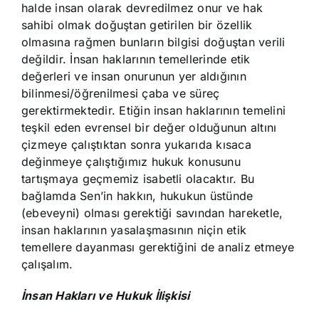
halde insan olarak devredilmez onur ve hak
sahibi olmak doğuştan getirilen bir özellik
olmasına rağmen bunların bilgisi doğuştan verili
değildir. İnsan haklarının temellerinde etik
değerleri ve insan onurunun yer aldığının
bilinmesi/öğrenilmesi çaba ve süreç
gerektirmektedir. Etiğin insan haklarının temelini
teşkil eden evrensel bir değer olduğunun altını
çizmeye çalıştıktan sonra yukarıda kısaca
değinmeye çalıştığımız hukuk konusunu
tartışmaya geçmemiz isabetli olacaktır. Bu
bağlamda Sen’in hakkın, hukukun üstünde
(ebeveyni) olması gerektiği savından hareketle,
insan haklarının yasalaşmasının niçin etik
temellere dayanması gerektiğini de analiz etmeye
çalışalım.
İnsan Hakları ve Hukuk İlişkisi