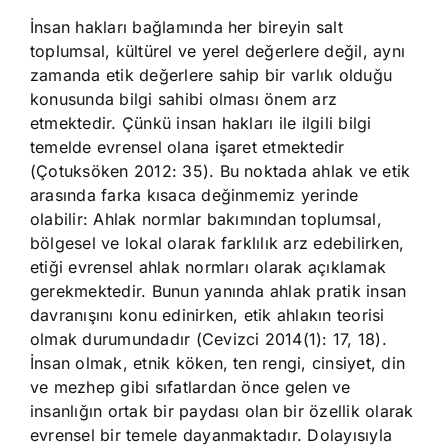
İnsan hakları bağlamında her bireyin salt
toplumsal, kültürel ve yerel değerlere değil, aynı
zamanda etik değerlere sahip bir varlık olduğu
konusunda bilgi sahibi olması önem arz
etmektedir. Çünkü insan hakları ile ilgili bilgi
temelde evrensel olana işaret etmektedir
(Çotuksöken 2012: 35). Bu noktada ahlak ve etik
arasında farka kısaca değinmemiz yerinde
olabilir: Ahlak normlar bakımından toplumsal,
bölgesel ve lokal olarak farklılık arz edebilirken,
etiği evrensel ahlak normları olarak açıklamak
gerekmektedir. Bunun yanında ahlak pratik insan
davranışını konu edinirken, etik ahlakın teorisi
olmak durumundadır (Cevizci 2014(1): 17, 18).
İnsan olmak, etnik köken, ten rengi, cinsiyet, din
ve mezhep gibi sıfatlardan önce gelen ve
insanlığın ortak bir paydası olan bir özellik olarak
evrensel bir temele dayanmaktadır. Dolayısıyla