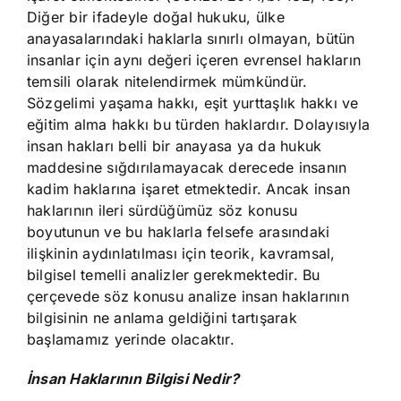
Diğer bir ifadeyle doğal hukuku, ülke
anayasalarındaki haklarla sınırlı olmayan, bütün
insanlar için aynı değeri içeren evrensel hakların
temsili olarak nitelendirmek mümkündür.
Sözgelimi yaşama hakkı, eşit yurttaşlık hakkı ve
eğitim alma hakkı bu türden haklardır. Dolayısıyla
insan hakları belli bir anayasa ya da hukuk
maddesine sığdırılamayacak derecede insanın
kadim haklarına işaret etmektedir. Ancak insan
haklarının ileri sürdüğümüz söz konusu
boyutunun ve bu haklarla felsefe arasındaki
ilişkinin aydınlatılması için teorik, kavramsal,
bilgisel temelli analizler gerekmektedir. Bu
çerçevede söz konusu analize insan haklarının
bilgisinin ne anlama geldiğini tartışarak
başlamamız yerinde olacaktır.
İnsan Haklarının Bilgisi Nedir?