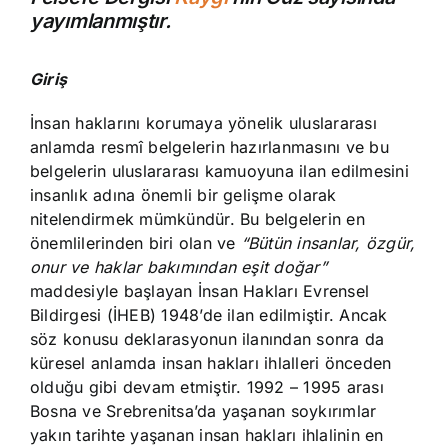
yayımlanmıştır.
Giriş
İnsan haklarını korumaya yönelik uluslararası
anlamda resmî belgelerin hazırlanmasını ve bu
belgelerin uluslararası kamuoyuna ilan edilmesini
insanlık adına önemli bir gelişme olarak
nitelendirmek mümkündür. Bu belgelerin en
önemlilerinden biri olan ve
“Bütün insanlar, özgür,
onur ve haklar bakımından eşit doğar”
maddesiyle başlayan İnsan Hakları Evrensel
Bildirgesi (İHEB) 1948’de ilan edilmiştir. Ancak
söz konusu deklarasyonun ilanından sonra da
küresel anlamda insan hakları ihlalleri önceden
olduğu gibi devam etmiştir. 1992 – 1995 arası
Bosna ve Srebrenitsa’da yaşanan soykırımlar
yakın tarihte yaşanan insan hakları ihlalinin en