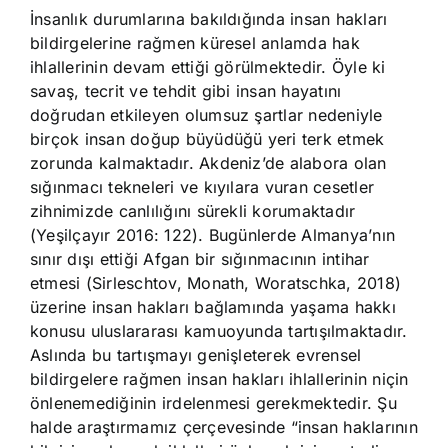
İnsanlık durumlarına bakıldığında insan hakları
bildirgelerine rağmen küresel anlamda hak
ihlallerinin devam ettiği görülmektedir. Öyle ki
savaş, tecrit ve tehdit gibi insan hayatını
doğrudan etkileyen olumsuz şartlar nedeniyle
birçok insan doğup büyüdüğü yeri terk etmek
zorunda kalmaktadır. Akdeniz’de alabora olan
sığınmacı tekneleri ve kıyılara vuran cesetler
zihnimizde canlılığını sürekli korumaktadır
(Yeşilçayır 2016: 122). Bugünlerde Almanya’nın
sınır dışı ettiği Afgan bir sığınmacının intihar
etmesi (Sirleschtov, Monath, Woratschka, 2018)
üzerine insan hakları bağlamında yaşama hakkı
konusu uluslararası kamuoyunda tartışılmaktadır.
Aslında bu tartışmayı genişleterek evrensel
bildirgelere rağmen insan hakları ihlallerinin niçin
önlenemediğinin irdelenmesi gerekmektedir. Şu
halde araştırmamız çerçevesinde “insan haklarının