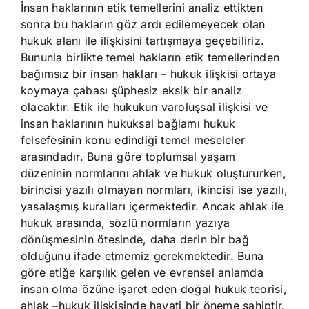
İnsan haklarının etik temellerini analiz ettikten
sonra bu hakların göz ardı edilemeyecek olan
hukuk alanı ile ilişkisini tartışmaya geçebiliriz.
Bununla birlikte temel hakların etik temellerinden
bağımsız bir insan hakları – hukuk ilişkisi ortaya
koymaya çabası şüphesiz eksik bir analiz
olacaktır. Etik ile hukukun varoluşsal ilişkisi ve
insan haklarının hukuksal bağlamı hukuk
felsefesinin konu edindiği temel meseleler
arasındadır. Buna göre toplumsal yaşam
düzeninin normlarını ahlak ve hukuk oluştururken,
birincisi yazılı olmayan normları, ikincisi ise yazılı,
yasalaşmış kuralları içermektedir. Ancak ahlak ile
hukuk arasında, sözlü normların yazıya
dönüşmesinin ötesinde, daha derin bir bağ
olduğunu ifade etmemiz gerekmektedir. Buna
göre etiğe karşılık gelen ve evrensel anlamda
insan olma özüne işaret eden doğal hukuk teorisi,
ahlak –hukuk ilişkisinde hayati bir öneme sahiptir.