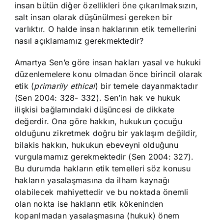
insan bütün diğer özellikleri öne çıkarılmaksızın,
salt insan olarak düşünülmesi gereken bir
varlıktır. O halde insan haklarının etik temellerini
nasıl açıklamamız gerekmektedir?
Amartya Sen’e göre insan hakları yasal ve hukuki
düzenlemelere konu olmadan önce birincil olarak
etik (
primarily ethical
) bir temele dayanmaktadır
(Sen 2004: 328- 332). Sen’in hak ve hukuk
ilişkisi bağlamındaki düşüncesi de dikkate
değerdir. Ona göre hakkın, hukukun çocuğu
olduğunu zikretmek doğru bir yaklaşım değildir,
bilakis hakkın, hukukun ebeveyni olduğunu
vurgulamamız gerekmektedir (Sen 2004: 327).
Bu durumda hakların etik temelleri söz konusu
hakların yasalaşmasına da ilham kaynağı
olabilecek mahiyettedir ve bu noktada önemli
olan nokta ise hakların etik kökeninden
koparılmadan yasalaşmasına (hukuk) önem