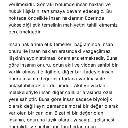
verilmesidir. Sonraki bölümde insan hakları ve
hukuk ilişkisini tartışmaya devam edeceğiz. Bu
noktada öncelikle insan haklarının üzerinde
yükseldiği etik temelinin mahiyetini tahlil etmemiz
gerekmektedir.
İnsan haklarının etik temelleri bağlamında insan
onuru ile insan hakları arasındaki vazgeçilmez
ilişkinin aydınlatılması önem arz etmektedir. Buna
göre insanın onuru, onun akıl ve vicdan sahibi bir
varlık olması ile ilgilidir, diğer bir ifadeyle insan
onuru insanın değerinin farkına varılması ile
anlaşılabilecek bir durumdur. Akıl ve vicdan
melekeleriyle insan diğer canlılar arasında özel
yere sahiptir. Buna göre insan sadece biyolojik
olarak değil aynı zamanda moral bir değer olarak
var olan bir canlıdır. Bizatihi bir değer olan
insanın, onuruna layık olarak yaşayıp, gelişmesi
önemlidir ve hiçbir güç tarafından onun