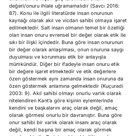
değeri/onuru ihlale uğramamalıdır (Savcı 2016:
87). Konu ile ilgili literatürde insan onurunun
kaynağı olarak akıl ve vicdan sahibi olmaya işaret
edilmektedir. Salt insan olmanın temel bir özelliği
olan insan onuru evrensel bir değer olarak etik ile
sıkı bir ilişki içindedir. Buna göre insan onurunun
bir değer olarak anlaşılması, onun onuruna saygı
duyulması ve korunması etik bir anlayışla
mümkündür. Diğer bir ifadeyle insan onuru etik
bir değere işaret etmektedir ve etik değerlere
özen göstermek aynı zamanda insan onuruna da
özen göstermek anlamına gelmektedir (Kuçuradi
2003: 9). Akıl sahibi olmayı onurlu varlık olarak
nitelendiren Kant’a göre kişinin eylemlerinde
kendini ve başkalarını araç olarak değil, amaç
olarak görmesi onurlu bir davranıştır. Buna göre
onur sahibi bir varlık olarak insanı araç olarak
değil, kendi başına bir amaç olarak görmek