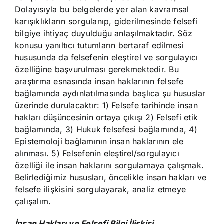
Dolayısıyla bu belgelerde yer alan kavramsal
karışıklıkların sorgulanıp, giderilmesinde felsefi
bilgiye ihtiyaç duyulduğu anlaşılmaktadır. Söz
konusu yanıltıcı tutumların bertaraf edilmesi
hususunda da felsefenin eleştirel ve sorgulayıcı
özelliğine başvurulması gerekmektedir. Bu
araştırma esnasında insan haklarının felsefe
bağlamında aydınlatılmasında başlıca şu hususlar
üzerinde durulacaktır: 1) Felsefe tarihinde insan
hakları düşüncesinin ortaya çıkışı 2) Felsefi etik
bağlamında, 3) Hukuk felsefesi bağlamında, 4)
Epistemoloji bağlamının insan haklarının ele
alınması. 5) Felsefenin eleştirel/sorgulayıcı
özelliği ile insan haklarını sorgulamaya çalışmak.
Belirlediğimiz hususları, öncelikle insan hakları ve
felsefe ilişkisini sorgulayarak, analiz etmeye
çalışalım.
İnsan Hakları ve Felsefi Bilgi İlişkisi