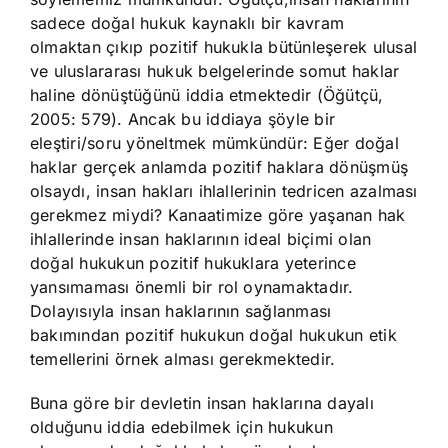
sadece doğal hukuk kaynaklı bir kavram
olmaktan çıkıp pozitif hukukla bütünleşerek ulusal
ve uluslararası hukuk belgelerinde somut haklar
haline dönüştüğünü iddia etmektedir (Öğütçü,
2005: 579). Ancak bu iddiaya şöyle bir
eleştiri/soru yöneltmek mümkündür: Eğer doğal
haklar gerçek anlamda pozitif haklara dönüşmüş
olsaydı, insan hakları ihlallerinin tedricen azalması
gerekmez miydi? Kanaatimize göre yaşanan hak
ihlallerinde insan haklarının ideal biçimi olan
doğal hukukun pozitif hukuklara yeterince
yansımaması önemli bir rol oynamaktadır.
Dolayısıyla insan haklarının sağlanması
bakımından pozitif hukukun doğal hukukun etik
temellerini örnek alması gerekmektedir.
Buna göre bir devletin insan haklarına dayalı
olduğunu iddia edebilmek için hukukun