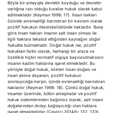
Böyle bir anlayışta devletin koyduğu ve devletin
varlığına razı olduğu kurallar hukuk olarak kabul
edilmektedir (Keyman 1998: 17). İnsan hakları
özünde evrenselliği barındıran bir kavram olarak
pozitif hukukun ötesinde/üstünde haklardır. Buna
göre insan hakları insanın salt insan olması ile
ilgili haklara tekabül ettiğinden kaynağını
doğal
hukuk
ta bulmaktadır. Doğal hukuk ise, pozitif
hukuktan farklı olarak, herhangi bir araca ve
özellikle hiçbir normatif olguya başvurulmaksızın
insanın kadim haklarına işaret etmektedir. Bu
yönüyle doğal hukuk, kökleri insan doğası ve
insan aklına dayanan, pozitif hukukun
sınırlayıcılığa karşın, içinde evrenselliği barındıran
haklardır (Keyman 1998: 18). Çünkü doğal hukuk,
insanlar üzerinde, bütün anlaşmalar ve pozitif
hukuk sistemlerinden bağımsız olarak, salt insani
doğalarından dolayı bağlayıcılığı olan haklara
işaret etmektedirler (Cevizci 2014/b: 132, 133).