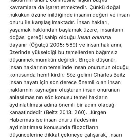
kavramlara da işaret etmektedir. Çünkü doğal
hukukun özüne inildiğinde insanın değeri ve insan
onuru ile karşılaşılmaktadır. İnsan hakları,
yaşamak hakkından başlamak üzere, insanların
doğası gereği sahip olduğu
insan onuru
na
dayanır (Öğütçü 2005: 569) ve insan haklarını,
üzerinde yükseldiği bu temellerden bağımsız
düşünmek mümkün değildir. Birçok düşünür,
insan haklarının temelinde insan onurunun olduğu
konusunda hemfikirdir. Söz gelimi Charles Beitz
insan hayatı için son derece önemli olan insan
haklarının kaynağını oluşturan insan onurunun
anlaşılmasının söz konusu temel hakların
aydınlatılması adına önemli bir adım olacağı
kanaatindedir (Beitz 2013: 260). Jürgen
Habermas ise insan onuru ifadesinin
aydınlatılması konusunda filozofların
düşüncelerine dikkat çekmeye çalışarak, insan