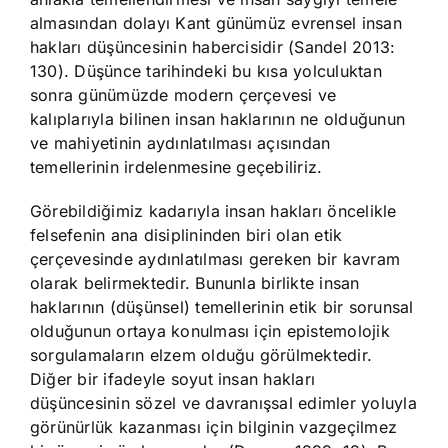
almasından dolayı Kant günümüz evrensel insan
hakları düşüncesinin habercisidir (Sandel 2013:
130). Düşünce tarihindeki bu kısa yolculuktan
sonra günümüzde modern çerçevesi ve
kalıplarıyla bilinen insan haklarının ne olduğunun
ve mahiyetinin aydınlatılması açısından
temellerinin irdelenmesine geçebiliriz.
Görebildiğimiz kadarıyla insan hakları öncelikle
felsefenin ana disiplininden biri olan etik
çerçevesinde aydınlatılması gereken bir kavram
olarak belirmektedir. Bununla birlikte insan
haklarının (düşünsel) temellerinin etik bir sorunsal
olduğunun ortaya konulması için epistemolojik
sorgulamaların elzem olduğu görülmektedir.
Diğer bir ifadeyle soyut insan hakları
düşüncesinin sözel ve davranışsal edimler yoluyla
görünürlük kazanması için bilginin vazgeçilmez