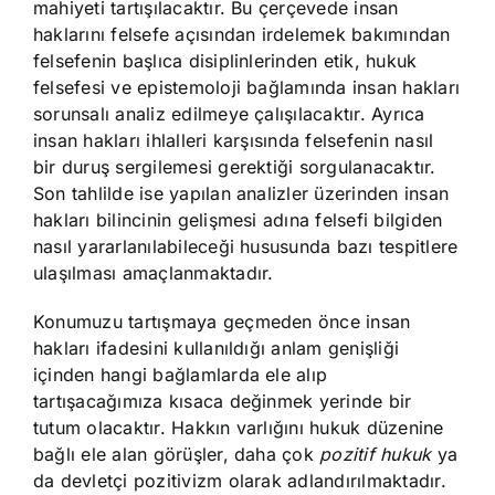
mahiyeti tartışılacaktır. Bu çerçevede insan
haklarını felsefe açısından irdelemek bakımından
felsefenin başlıca disiplinlerinden etik, hukuk
felsefesi ve epistemoloji bağlamında insan hakları
sorunsalı analiz edilmeye çalışılacaktır. Ayrıca
insan hakları ihlalleri karşısında felsefenin nasıl
bir duruş sergilemesi gerektiği sorgulanacaktır.
Son tahlilde ise yapılan analizler üzerinden insan
hakları bilincinin gelişmesi adına felsefi bilgiden
nasıl yararlanılabileceği hususunda bazı tespitlere
ulaşılması amaçlanmaktadır.
Konumuzu tartışmaya geçmeden önce insan
hakları ifadesini kullanıldığı anlam genişliği
içinden hangi bağlamlarda ele alıp
tartışacağımıza kısaca değinmek yerinde bir
tutum olacaktır. Hakkın varlığını hukuk düzenine
bağlı ele alan görüşler, daha çok
pozitif hukuk
ya
da devletçi pozitivizm olarak adlandırılmaktadır.