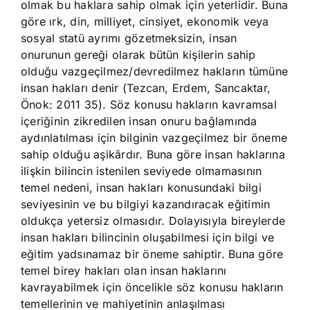
olmak bu haklara sahip olmak için yeterlidir. Buna
göre ırk, din, milliyet, cinsiyet, ekonomik veya
sosyal statü ayrımı gözetmeksizin, insan
onurunun gereği olarak bütün kişilerin sahip
olduğu vazgeçilmez/devredilmez hakların tümüne
insan hakları denir (Tezcan, Erdem, Sancaktar,
Önok: 2011 35). Söz konusu hakların kavramsal
içeriğinin zikredilen insan onuru bağlamında
aydınlatılması için bilginin vazgeçilmez bir öneme
sahip olduğu aşikârdır. Buna göre insan haklarına
ilişkin bilincin istenilen seviyede olmamasının
temel nedeni, insan hakları konusundaki bilgi
seviyesinin ve bu bilgiyi kazandıracak eğitimin
oldukça yetersiz olmasıdır. Dolayısıyla bireylerde
insan hakları bilincinin oluşabilmesi için bilgi ve
eğitim yadsınamaz bir öneme sahiptir. Buna göre
temel birey hakları olan insan haklarını
kavrayabilmek için öncelikle söz konusu hakların
temellerinin ve mahiyetinin anlaşılması