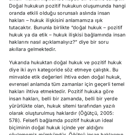
Doğal hukukun pozitif hukukun oluşumunda hangi
oranda etkili olduğu sorunsalı aslında insan
hakları – hukuk ilişkisini anlamamıza ışık
tutacaktır. Bununla birlikte “doğal hukuk – pozitif
hukuk ya da etik – hukuk ilişkisi bağlamında insan
haklarını nasıl açıklamalıyız?” diye bir soru
akıllara gelmektedir.
Yukarıda hukuktan doğal hukuk ve pozitif hukuk
diye iki ayrı kategoride söz etmeye çalıştık. Bu
minvalde etik değerleri ihtiva eden doğal hukuk,
evrensel anlamda tüm zamanlar için geçerli temel
hakları ihtiva etmektedir. Pozitif hukuka göre
insan hakları, belli bir zamanda, belli bir yerde
yürürlükte olan, hukuk sitemi tarafından yazılı
olarak oluşturulmuş haklardır (Öğütçü, 2005:
578). Felsefi bağlamda pozitif hukukun ideal
biçiminin doğal hukuk içinde yer aldığını
söylememiz mümkündür. Öğütçü,insan haklarının