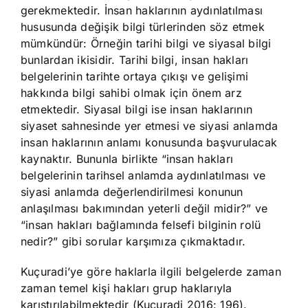
gerekmektedir. İnsan haklarının aydınlatılması
hususunda değişik bilgi türlerinden söz etmek
mümkündür: Örneğin tarihi bilgi ve siyasal bilgi
bunlardan ikisidir. Tarihi bilgi, insan hakları
belgelerinin tarihte ortaya çıkışı ve gelişimi
hakkında bilgi sahibi olmak için önem arz
etmektedir. Siyasal bilgi ise insan haklarının
siyaset sahnesinde yer etmesi ve siyasi anlamda
insan haklarının anlamı konusunda başvurulacak
kaynaktır. Bununla birlikte “insan hakları
belgelerinin tarihsel anlamda aydınlatılması ve
siyasi anlamda değerlendirilmesi konunun
anlaşılması bakımından yeterli değil midir?” ve
“insan hakları bağlamında felsefi bilginin rolü
nedir?” gibi sorular karşımıza çıkmaktadır.
Kuçuradi’ye göre haklarla ilgili belgelerde zaman
zaman temel kişi hakları grup haklarıyla
karıştırılabilmektedir (Kuçuradi 2016: 196).