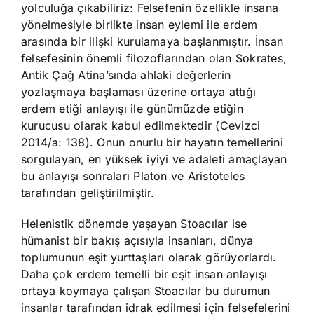
yolculuğa çıkabiliriz: Felsefenin özellikle insana
yönelmesiyle birlikte insan eylemi ile erdem
arasında bir ilişki kurulamaya başlanmıştır. İnsan
felsefesinin önemli filozoflarından olan Sokrates,
Antik Çağ Atina’sında ahlaki değerlerin
yozlaşmaya başlaması üzerine ortaya attığı
erdem etiği anlayışı ile günümüzde etiğin
kurucusu olarak kabul edilmektedir (Cevizci
2014/a: 138). Onun onurlu bir hayatın temellerini
sorgulayan, en yüksek iyiyi ve adaleti amaçlayan
bu anlayışı sonraları Platon ve Aristoteles
tarafından geliştirilmiştir.
Helenistik dönemde yaşayan Stoacılar ise
hümanist bir bakış açısıyla insanları, dünya
toplumunun eşit yurttaşları olarak görüyorlardı.
Daha çok erdem temelli bir eşit insan anlayışı
ortaya koymaya çalışan Stoacılar bu durumun
insanlar tarafından idrak edilmesi için felsefelerini