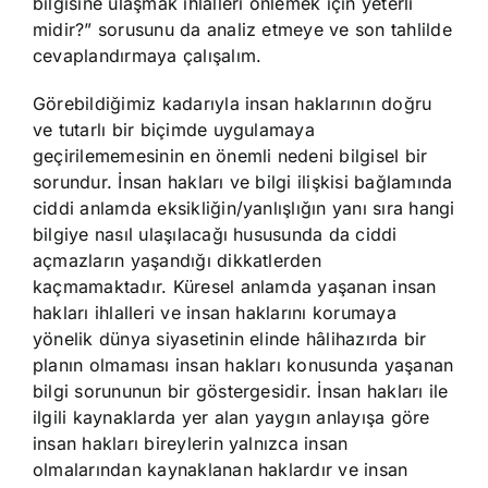
bilgisine ulaşmak ihlalleri önlemek için yeterli
midir?” sorusunu da analiz etmeye ve son tahlilde
cevaplandırmaya çalışalım.
Görebildiğimiz kadarıyla insan haklarının doğru
ve tutarlı bir biçimde uygulamaya
geçirilememesinin en önemli nedeni bilgisel bir
sorundur. İnsan hakları ve bilgi ilişkisi bağlamında
ciddi anlamda eksikliğin/yanlışlığın yanı sıra hangi
bilgiye nasıl ulaşılacağı hususunda da ciddi
açmazların yaşandığı dikkatlerden
kaçmamaktadır. Küresel anlamda yaşanan insan
hakları ihlalleri ve insan haklarını korumaya
yönelik dünya siyasetinin elinde hâlihazırda bir
planın olmaması insan hakları konusunda yaşanan
bilgi sorununun bir göstergesidir. İnsan hakları ile
ilgili kaynaklarda yer alan yaygın anlayışa göre
insan hakları bireylerin yalnızca insan
olmalarından kaynaklanan haklardır ve insan