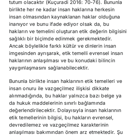
tutum olacaktır (Kuçuradi 2016: 70-76). Bununla
birlikte her ne kadar insan haklarına herkesin
insan olmasından kaynaklanan haklar olduğuna
inanıyor ve bunu ifade ediyor olsak da, bu
hakların ve temelini oluşturan etik değerin bilgisini
sağlıklı bir biçimde edinmek gerekmektedir.
Ancak böylelikle farklı kültür ve dinlerin insan
imgesinden ayrışarak, etik temelli evrensel insan
haklarının anlaşılması ve bu konudaki bilincin
yaygınlaşmasını sağlanabilecektir.
Bununla birlikte insan haklarının etik temelleri ve
insan onuru ile vazgeçilmez ilişkisi dikkate
alınmadığında, bu haklar yalnızca bazı belge ya
da hukuk maddelerinin sınırlı bağlamında
değerlendirilecektir. Dolayısıyla insan haklarının
etik temellerinin bilgisi, bu hakların evrensel,
devredilemez ve vazgeçilmez karakterinin
anlaşılması bakımından önem arz etmektedir. Şu