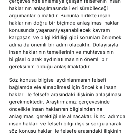
çerçevesinde anlamaya çalışan felsefenin insan
haklarının anlaşılmasında ileri sürebileceği
argümanlar olmalıdır. Bununla birlikte insan
haklarının doğru bir biçimde anlaşılması haklar
konusunda yaşanan/yaşanabilecek kavram
kargaşası ve bilgi kirliliği gibi sorunları önlemek
adına da önemli bir adım olacaktır. Dolayısıyla
insan haklarının temellerinin ve muhtevasının
bilgisel olarak aydınlatılmasının önemli bir
gereksinim olduğu anlaşılmaktadır.
Söz konusu bilgisel aydınlanmanın felsefi
bağlamda ele alınabilmesi için öncelikle insan
hakları ile felsefe arasındaki ilişkinin anlaşılması
gerekmektedir. Araştırmamız çerçevesinde
öncelikle insan haklarının bilgisinden ne
anlaşılması gerektiği ele alınacaktır. İkinci adımda
insan hakları ve felsefi bilgi ilişkisi sorgulanarak,
söz konusu haklar ile felsefe arasındaki ilişkinin