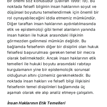
bir önemi söz konusudur (Davran 1999: 19). Bu
noktada felsefi bilginin insan haklarının soyut ve
düşünsel boyutunu temellendirmek için önemli bir
rol oynayabileceğini iddia etmemiz mümkündür.
Diğer taraftan insan haklarının aydınlatılmasında
etik ve epistemoloji gibi temel alanların yanında
insan hakları ile hukuk arasındaki ilişkinin
görmezden gelinmesi mümkün değildir. Bu
bağlamda felsefenin diğer bir disiplini olan hukuk
felsefesi başvurulması gereken temel bir mecra
olarak belirmektedir. Ancak insan haklarının etik
temelleri ile hukuki boyutu arasındaki rabıtayı
kurgulamanın yine bir epistemolojik sorunsal
olduğunun altını çizmemiz gerekmektedir. Bu
noktada insan hakları ve felsefi bilgi ilişkisini
felsefenin temel disiplinleri bağlamında üç
aşamalı olarak ele alıp analiz etmeye çalışalım.
İnsan Haklarının Etik Temelleri