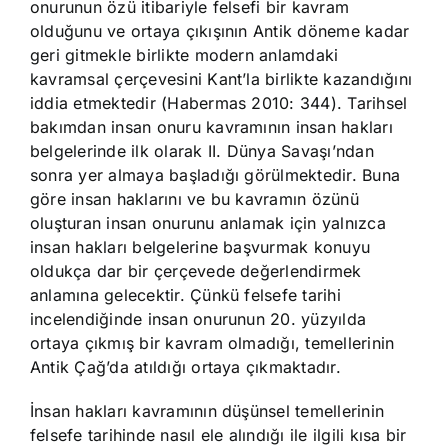
onurunun özü itibariyle felsefi bir kavram
olduğunu ve ortaya çıkışının Antik döneme kadar
geri gitmekle birlikte modern anlamdaki
kavramsal çerçevesini Kant’la birlikte kazandığını
iddia etmektedir (Habermas 2010: 344). Tarihsel
bakımdan insan onuru kavramının insan hakları
belgelerinde ilk olarak II. Dünya Savaşı’ndan
sonra yer almaya başladığı görülmektedir. Buna
göre insan haklarını ve bu kavramın özünü
oluşturan insan onurunu anlamak için yalnızca
insan hakları belgelerine başvurmak konuyu
oldukça dar bir çerçevede değerlendirmek
anlamına gelecektir. Çünkü felsefe tarihi
incelendiğinde insan onurunun 20. yüzyılda
ortaya çıkmış bir kavram olmadığı, temellerinin
Antik Çağ’da atıldığı ortaya çıkmaktadır.
İnsan hakları kavramının düşünsel temellerinin
felsefe tarihinde nasıl ele alındığı ile ilgili kısa bir