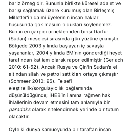
bariz örneğidir. Bununla birlikte küresel adalet ve
barışı sağlamak üzere kurulmuş olan Birleşmiş
Milletler’in daimi üyelerinin insan hakları
hususunda çok masum oldukları söylenemez.
Bunun en çarpıcı örneklerinden birisi Darfur
(Sudan) meselesi sırasında gün yüzüne çıkmıştır.
Bölgede 2003 yılında başlayan iç savaşta
yaşananlar, 2004 yılında BM’nin gönderdiği heyet
tarafından katliam olarak rapor edilmiştir (Gerlach
2010: 61-62). Ancak Rusya ve Çin’in Sudan’a el
altından silah ve petrol sattıkları ortaya çıkmıştır
(Schmeer 2010: 95). Felsefi
eleştirellik/sorgulayıcılık bağlamında
düşünüldüğünde; İHEB’in ilanına rağmen hak
ihlallerinin devam etmesini tam anlamıyla bir
paradoks
olarak nitelendirmek yerinde bir tutum
olacaktır.
Öyle ki dünya kamuoyunda bir taraftan insan