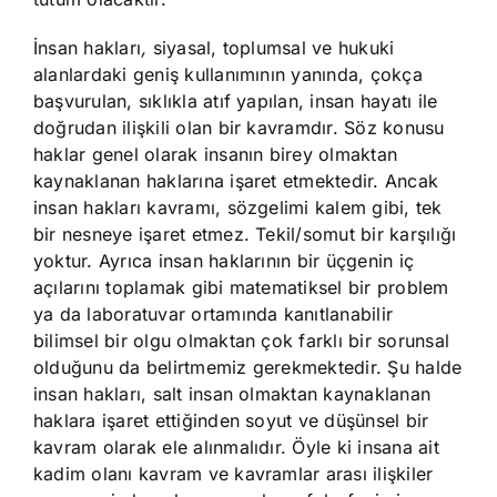
İnsan hakları
,
siyasal, toplumsal ve hukuki
alanlardaki geniş kullanımının yanında, çokça
başvurulan, sıklıkla atıf yapılan, insan hayatı ile
doğrudan ilişkili olan bir kavramdır. Söz konusu
haklar genel olarak insanın birey olmaktan
kaynaklanan haklarına işaret etmektedir. Ancak
insan hakları kavramı, sözgelimi kalem gibi, tek
bir nesneye işaret etmez. Tekil/somut bir karşılığı
yoktur. Ayrıca insan haklarının bir üçgenin iç
açılarını toplamak gibi matematiksel bir problem
ya da laboratuvar ortamında kanıtlanabilir
bilimsel bir olgu olmaktan çok farklı bir sorunsal
olduğunu da belirtmemiz gerekmektedir. Şu halde
insan hakları, salt insan olmaktan kaynaklanan
haklara işaret ettiğinden soyut ve düşünsel bir
kavram olarak ele alınmalıdır. Öyle ki insana ait
kadim olanı kavram ve kavramlar arası ilişkiler