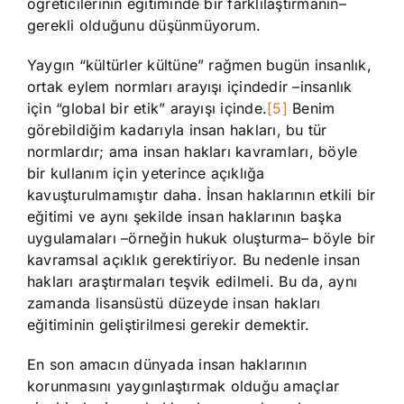
öğreticilerinin eğitiminde bir farklılaştırmanın–
gerekli olduğunu düşünmüyorum.
Yaygın “kültürler kültüne” rağmen bugün insanlık,
ortak eylem normları arayışı içindedir –insanlık
için “global bir etik” arayışı içinde.
[5]
Benim
görebildiğim kadarıyla insan hakları, bu tür
normlardır; ama insan hakları kavramları, böyle
bir kullanım için yeterince açıklığa
kavuşturulmamıştır daha. İnsan haklarının etkili bir
eğitimi ve aynı şekilde insan haklarının başka
uygulamaları –örneğin hukuk oluşturma– böyle bir
kavramsal açıklık gerektiriyor. Bu nedenle insan
hakları araştırmaları teşvik edilmeli. Bu da, aynı
zamanda lisansüstü düzeyde insan hakları
eğitiminin geliştirilmesi gerekir demektir.
En son amacın dünyada insan haklarının
korunmasını yaygınlaştırmak olduğu amaçlar