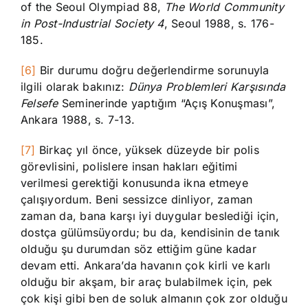
of the Seoul Olympiad 88,
The World Community
in Post-Industrial Society 4
, Seoul 1988, s. 176-
185.
[6]
Bir durumu doğru değerlendirme sorunuyla
ilgili olarak bakınız:
Dünya Problemleri Karşısında
Felsefe
Seminerinde yaptığım “Açış Konuşması”,
Ankara 1988, s. 7-13.
[7]
Birkaç yıl önce, yüksek düzeyde bir polis
görevlisini, polislere insan hakları eğitimi
verilmesi gerektiği konusunda ikna etmeye
çalışıyordum. Beni sessizce dinliyor, zaman
zaman da, bana karşı iyi duygular beslediği için,
dostça gülümsüyordu; bu da, kendisinin de tanık
olduğu şu durumdan söz ettiğim güne kadar
devam etti. Ankara’da havanın çok kirli ve karlı
olduğu bir akşam, bir araç bulabilmek için, pek
çok kişi gibi ben de soluk almanın çok zor olduğu