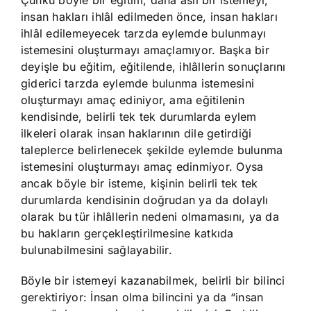
Çünkü böyle bir eğitim, daha aslî bir istemeyi;
insan hakları ihlâl edilmeden önce, insan hakları
ihlâl edilemeyecek tarzda eylemde bulunmayı
istemesini oluşturmayı amaçlamıyor. Başka bir
deyişle bu eğitim, eğitilende, ihlâllerin sonuçlarını
giderici tarzda eylemde bulunma istemesini
oluşturmayı amaç ediniyor, ama eğitilenin
kendisinde, belirli tek tek durumlarda eylem
ilkeleri olarak insan haklarının dile getirdiği
taleplerce belirlenecek şekilde eylemde bulunma
istemesini oluşturmayı amaç edinmiyor. Oysa
ancak böyle bir isteme, kişinin belirli tek tek
durumlarda kendisinin doğrudan ya da dolaylı
olarak bu tür ihlâllerin nedeni olmamasını, ya da
bu hakların gerçekleştirilmesine katkıda
bulunabilmesini sağlayabilir.
Böyle bir istemeyi kazanabilmek, belirli bir bilinci
gerektiriyor: İnsan olma bilincini ya da “insan