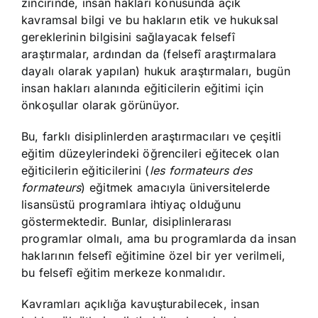
zincirinde, insan hakları konusunda açık
kavramsal bilgi ve bu hakların etik ve hukuksal
gereklerinin bilgisini sağlayacak felsefî
araştırmalar, ardından da (felsefî araştırmalara
dayalı olarak yapılan) hukuk araştırmaları, bugün
insan hakları alanında eğiticilerin eğitimi için
önkoşullar olarak görünüyor.
Bu, farklı disiplinlerden araştırmacıları ve çeşitli
eğitim düzeylerindeki öğrencileri eğitecek olan
eğiticilerin eğiticilerini (
les formateurs des
formateurs
) eğitmek amacıyla üniversitelerde
lisansüstü programlara ihtiyaç olduğunu
göstermektedir. Bunlar, disiplinlerarası
programlar olmalı, ama bu programlarda da insan
haklarının felsefî eğitimine özel bir yer verilmeli,
bu felsefî eğitim merkeze konmalıdır.
Kavramları açıklığa kavuşturabilecek, insan