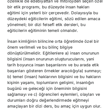
özellikle de edebiyattan ve mitolojiden seçen özel
bir etik programı, bu düzeyde insan hakları
eğitimi için yeterli bir çerçevedir. Dolayısıyla bu
düzeydeki eğiticilerin eğitimi, sözü edilen amaca
yönelmeli; bir dizi felsefî etik dersleri, bu
eğiticilerin eğitiminin temeli olmalıdır.
İnsan kimliğinin bilincine orta öğretimde özel bir
önem verilmeli ve bu bilinç bilgiye
dönüştürülmelidir. Eğitilenlere a) insan onurunun
bilgisini (insan onurunun oluşturucularını, yani
tarih boyunca insan başarılarını ve bu arada etik
başarıları gösteren örnekler aracılığıyla) sunmayı;
b) temel (insan) haklarının bilgisini ve bu hakların
kişinin yaşamı, toplumların gelişimi, insanlığın
bugünü ve geleceği için öneminin bilgisini
sağlamayı ve c) öğrencileri eylemleri, olayları ve
durumları doğru değerlendirmede eğitmeyi
amaçlayan bir dizi ders, bu amaç için uygun olur.