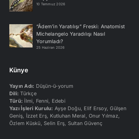
10 Temmuz 2026
“Âdem’in Yaratılışı” Freski: Anatomist
Michelangelo Yaradılışı Nasıl
Yorumladı?
25 Haziran 2026
Künye
Yayın Adı:
Düşün-ü-yorum
Dili:
Türkçe
Türü:
İlmi, Fenni, Edebi
Yazı İşleri Kurulu:
Ayşe Doğu, Elif Ersoy, Gülşen
Geniş, İzzet Erş, Kutluhan Meral, Onur Yılmaz,
Özlem Küskü, Selin Erş, Sultan Güvenç