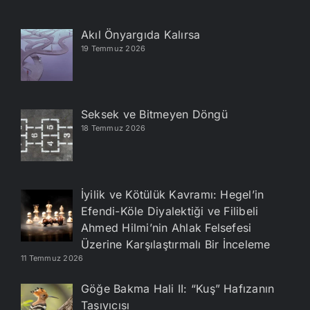
Akıl Önyargıda Kalırsa
19 Temmuz 2026
Seksek ve Bitmeyen Döngü
18 Temmuz 2026
İyilik ve Kötülük Kavramı: Hegel’in
Efendi-Köle Diyalektiği ve Filibeli
Ahmed Hilmi’nin Ahlak Felsefesi
Üzerine Karşılaştırmalı Bir İnceleme
11 Temmuz 2026
Göğe Bakma Hali II: “Kuş” Hafızanın
Taşıyıcısı