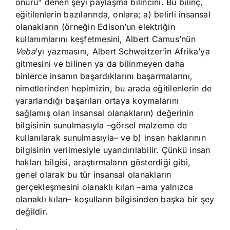
onuru” denen şeyi paylaşma bilincini. Bu bilinç,
eğitilenlerin bazılarında, onlara; a) belirli insansal
olanakların (örneğin Edison’un elektriğin
kullanımlarını keşfetmesini, Albert Camus’nün
Veba
’yı yazmasını, Albert Schweitzer’in Afrika’ya
gitmesini ve bilinen ya da bilinmeyen daha
binlerce insanın başardıklarını başarmalarını,
nimetlerinden hepimizin, bu arada eğitilenlerin de
yararlandığı başarıları ortaya koymalarını
sağlamış olan insansal olanakların) değerinin
bilgisinin sunulmasıyla –görsel malzeme de
kullanılarak sunulmasıyla– ve b) insan haklarının
bilgisinin verilmesiyle uyandırılabilir. Çünkü insan
hakları bilgisi, araştırmaların gösterdiği gibi,
genel olarak bu tür insansal olanakların
gerçekleşmesini olanaklı kılan –ama yalnızca
olanaklı kılan– koşulların bilgisinden başka bir şey
değildir.