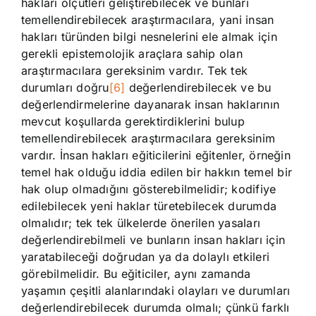
hakları ölçütleri geliştirebilecek ve bunları
temellendirebilecek araştırmacılara, yani insan
hakları türünden bilgi nesnelerini ele almak için
gerekli epistemolojik araçlara sahip olan
araştırmacılara gereksinim vardır. Tek tek
durumları doğru
[6]
değerlendirebilecek ve bu
değerlendirmelerine dayanarak insan haklarının
mevcut koşullarda gerektirdiklerini bulup
temellendirebilecek araştırmacılara gereksinim
vardır. İnsan hakları eğiticilerini eğitenler, örneğin
temel hak olduğu iddia edilen bir hakkın temel bir
hak olup olmadığını gösterebilmelidir; kodifiye
edilebilecek yeni haklar türetebilecek durumda
olmalıdır; tek tek ülkelerde önerilen yasaları
değerlendirebilmeli ve bunların insan hakları için
yaratabileceği doğrudan ya da dolaylı etkileri
görebilmelidir. Bu eğiticiler, aynı zamanda
yaşamın çeşitli alanlarındaki olayları ve durumları
değerlendirebilecek durumda olmalı; çünkü farklı