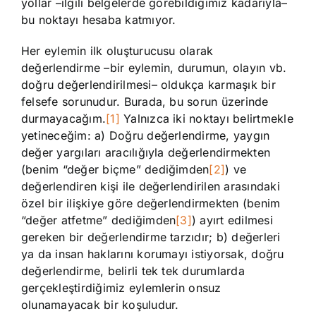
yollar –ilgili belgelerde görebildiğimiz kadarıyla–
bu noktayı hesaba katmıyor.
Her eylemin ilk oluşturucusu olarak
değerlendirme –bir eylemin, durumun, olayın vb.
doğru değerlendirilmesi– oldukça karmaşık bir
felsefe sorunudur. Burada, bu sorun üzerinde
durmayacağım.
[1]
Yalnızca iki noktayı belirtmekle
yetineceğim: a) Doğru değerlendirme, yaygın
değer yargıları aracılığıyla değerlendirmekten
(benim “değer biçme” dediğimden
[2]
) ve
değerlendiren kişi ile değerlendirilen arasındaki
özel bir ilişkiye göre değerlendirmekten (benim
“değer atfetme” dediğimden
[3]
) ayırt edilmesi
gereken bir değerlendirme tarzıdır; b) değerleri
ya da insan haklarını korumayı istiyorsak, doğru
değerlendirme, belirli tek tek durumlarda
gerçekleştirdiğimiz eylemlerin onsuz
olunamayacak bir koşuludur.