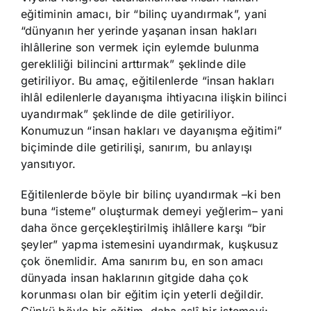
eğitiminin amacı, bir “bilinç uyandırmak”, yani
“dünyanın her yerinde yaşanan insan hakları
ihlâllerine son vermek için eylemde bulunma
gerekliliği bilincini arttırmak” şeklinde dile
getiriliyor. Bu amaç, eğitilenlerde “insan hakları
ihlâl edilenlerle dayanışma ihtiyacına ilişkin bilinci
uyandırmak” şeklinde de dile getiriliyor.
Konumuzun “insan hakları ve dayanışma eğitimi”
biçiminde dile getirilişi, sanırım, bu anlayışı
yansıtıyor.
Eğitilenlerde böyle bir bilinç uyandırmak –ki ben
buna “isteme” oluşturmak demeyi yeğlerim– yani
daha önce gerçekleştirilmiş ihlâllere karşı “bir
şeyler” yapma istemesini uyandırmak, kuşkusuz
çok önemlidir. Ama sanırım bu, en son amacı
dünyada insan haklarının gitgide daha çok
korunması olan bir eğitim için yeterli değildir.