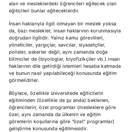
alan ve mesleklerdeki öğrencileri eğitecek olan
eğiticileri bunlar eğiteceklerdir.
İnsan haklarıyla ilgili olmayan bir meslek yoksa
da, bazı meslekler, insan haklarının korunmasıyla
doğrudan ilgilidir. Yalnız kamu görevlileri,
yöneticiler, yargıçlar, savcılar, siyasetçiler,
polisler, askerler değil, aynı zamanda doğa
bilimciler de (biyologlar, biyofizikçiler vb.) insan
haklarının dile getirdiği istemleri hesaba katmada
ve bunun nasıl yapılabileceği konusunda eğitim
görmelidirler.
Böylece, özellikle üniversitede eğiticilerin
eğitiminden (özellikle de şu anda) beklenen,
öğrencilerin, özel programlar (mesleklere göre
özel, aynı zamanda da ülkenin ve eğitim
görenlerin koşullarına göre “özel” programlar)
geliştirme konusunda eğitilmesidir.