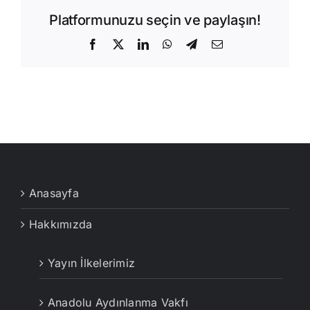
Platformunuzu seçin ve paylaşın!
Facebook
X
LinkedIn
WhatsApp
Telegram
E-
posta
Anasayfa
Hakkımızda
Yayın İlkelerimiz
Anadolu Aydınlanma Vakfı