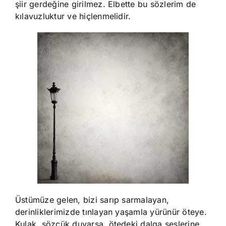
şiir gerdeğine girilmez. Elbette bu sözlerim de
kılavuzluktur ve hiçlenmelidir.
Üstümüze gelen, bizi sarıp sarmalayan,
derinliklerimizde tınlayan yaşamla yürünür öteye.
Kulak, sözcük duyarsa, ötedeki dalga seslerine