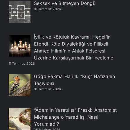
Seksek ve Bitmeyen Döngü
18 Temmuz 2026
İyilik ve Kötülük Kavramı: Hegel’in
Efendi-Köle Diyalektiği ve Filibeli
Ahmed Hilmi’nin Ahlak Felsefesi
Üzerine Karşılaştırmalı Bir İnceleme
11 Temmuz 2026
Göğe Bakma Hali II: “Kuş” Hafızanın
Taşıyıcısı
10 Temmuz 2026
“Âdem’in Yaratılışı” Freski: Anatomist
Michelangelo Yaradılışı Nasıl
Yorumladı?
25 Haziran 2026