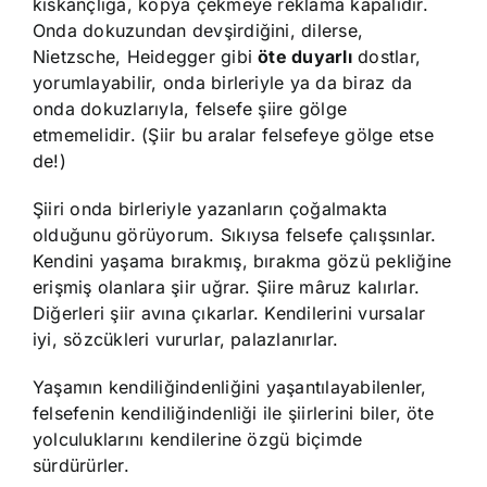
kıskançlığa, kopya çekmeye reklama kapalıdır.
Onda dokuzundan devşirdiğini, dilerse,
Nietzsche, Heidegger gibi
öte duyarlı
dostlar,
yorumlayabilir, onda birleriyle ya da biraz da
onda dokuzlarıyla, felsefe şiire gölge
etmemelidir. (Şiir bu aralar felsefeye gölge etse
de!)
Şiiri onda birleriyle yazanların çoğalmakta
olduğunu görüyorum. Sıkıysa felsefe çalışsınlar.
Kendini yaşama bırakmış, bırakma gözü pekliğine
erişmiş olanlara şiir uğrar. Şiire mâruz kalırlar.
Diğerleri şiir avına çıkarlar. Kendilerini vursalar
iyi, sözcükleri vururlar, palazlanırlar.
Yaşamın kendiliğindenliğini yaşantılayabilenler,
felsefenin kendiliğindenliği ile şiirlerini biler, öte
yolculuklarını kendilerine özgü biçimde
sürdürürler.