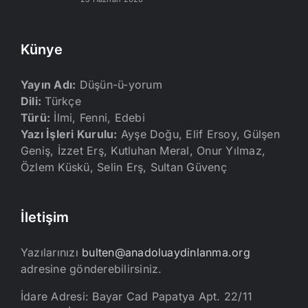
Künye
Yayın Adı:
Düşün-ü-yorum
Dili:
Türkçe
Türü:
İlmi, Fenni, Edebi
Yazı İşleri Kurulu:
Ayşe Doğu, Elif Ersoy, Gülşen
Geniş, İzzet Erş, Kutluhan Meral, Onur Yılmaz,
Özlem Küskü, Selin Erş, Sultan Güvenç
İletişim
Yazılarınızı
bulten@anadoluaydinlanma.org
adresine gönderebilirsiniz.
İdare Adresi: Bayar Cad Papatya Apt. 22/11