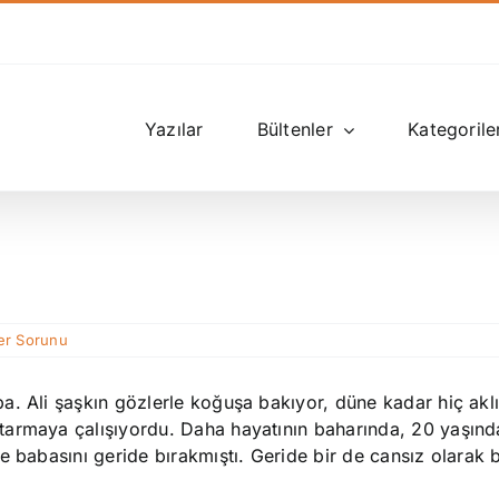
Yazılar
Bültenler
Kategorile
er Sorunu
. Ali şaşkın gözlerle koğuşa bakıyor, düne kadar hiç aklı
tarmaya çalışıyordu. Daha hayatının baharında, 20 yaşınd
 babasını geride bırakmıştı. Geride bir de cansız olarak bı