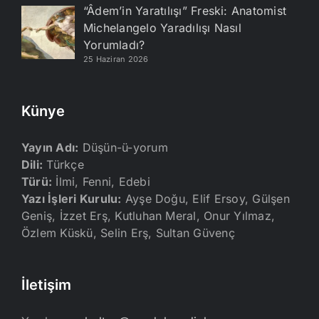
“Âdem’in Yaratılışı” Freski: Anatomist
Michelangelo Yaradılışı Nasıl
Yorumladı?
25 Haziran 2026
Künye
Yayın Adı:
Düşün-ü-yorum
Dili:
Türkçe
Türü:
İlmi, Fenni, Edebi
Yazı İşleri Kurulu:
Ayşe Doğu, Elif Ersoy, Gülşen
Geniş, İzzet Erş, Kutluhan Meral, Onur Yılmaz,
Özlem Küskü, Selin Erş, Sultan Güvenç
İletişim