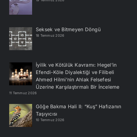
19 Temmuz 2026
Seksek ve Bitmeyen Döngü
18 Temmuz 2026
İyilik ve Kötülük Kavramı: Hegel’in
Efendi-Köle Diyalektiği ve Filibeli
Ahmed Hilmi’nin Ahlak Felsefesi
Üzerine Karşılaştırmalı Bir İnceleme
11 Temmuz 2026
Göğe Bakma Hali II: “Kuş” Hafızanın
Taşıyıcısı
10 Temmuz 2026