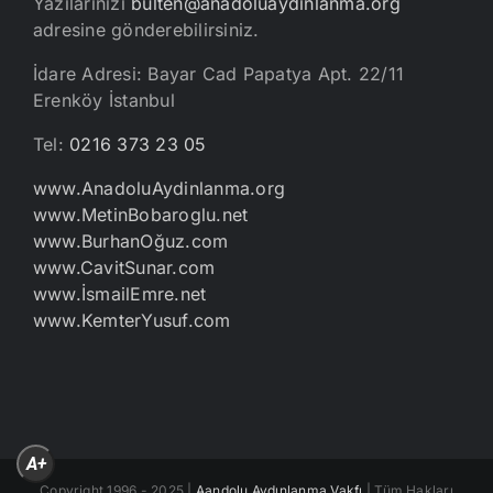
Yazılarınızı
bulten@anadoluaydinlanma.org
adresine gönderebilirsiniz.
İdare Adresi: Bayar Cad Papatya Apt. 22/11
Erenköy İstanbul
Tel:
0216 373 23 05
www.AnadoluAydinlanma.org
www.MetinBobaroglu.net
www.BurhanOğuz.com
www.CavitSunar.com
www.İsmailEmre.net
www.KemterYusuf.com
A+
Copyright 1996 - 2025 |
Aandolu Aydınlanma Vakfı
| Tüm Hakları