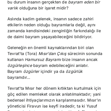
bu durum insanın gerçekten de
bayram eden bir
varlık
olduğuna bir işaret midir?
Aslında kadim gelenek, insanın sadece zahiri
etkilerin neden olduğu bayramlarla değil, aynı
zamanda kendisindeki zenginliğin farkındalığı ile
de daimi bayram yaşayabileceğini bildiriyor.
Geleneğin en önemli kaynaklarından biri olan
Tevrat’ta (Tora)
Mısır’dan Çıkış
sürecinin sonunda
kutlanan
Hamursuz Bayramı
bize insanın ancak
özgürleşince
bayram edebileceğini anlatır.
Bayram
özgürler
içindir ya da
özgürlük
bayramdır…
Tevrat’ta Mısır her dönem kıtlıktan kurtulmak için
göç edilen memleket olarak anlatılmaktadır; yani
bedensel ihtiyaçlarımızın karşılanmasıdır. Mısır’ın
yöneticisi Firavun ise keyfî iradedir, ta ki Yusuf