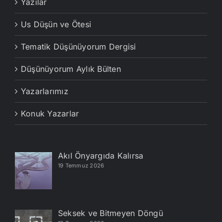
Yazılar
Us Düşün ve Ötesi
Tematik Düşünüyorum Dergisi
Düşünüyorum Aylık Bülten
Yazarlarımız
Konuk Yazarlar
Akıl Önyargıda Kalırsa
19 Temmuz 2026
Seksek ve Bitmeyen Döngü