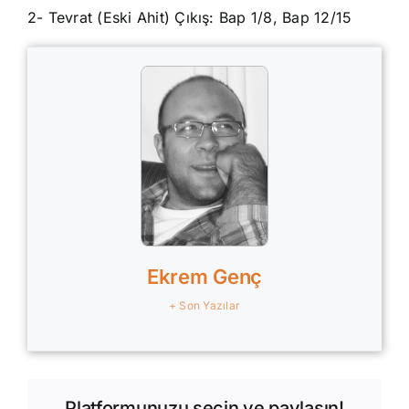
2- Tevrat (Eski Ahit) Çıkış: Bap 1/8, Bap 12/15
Ekrem Genç
+ Son Yazılar
Platformunuzu seçin ve paylaşın!