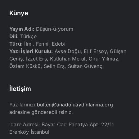
Künye
Yayın Adı:
Düşün-ü-yorum
Dili:
Türkçe
Türü:
İlmi, Fenni, Edebi
Yazı İşleri Kurulu:
Ayşe Doğu, Elif Ersoy, Gülşen
Geniş, İzzet Erş, Kutluhan Meral, Onur Yılmaz,
Özlem Küskü, Selin Erş, Sultan Güvenç
İletişim
Yazılarınızı
bulten@anadoluaydinlanma.org
adresine gönderebilirsiniz.
İdare Adresi: Bayar Cad Papatya Apt. 22/11
Erenköy İstanbul