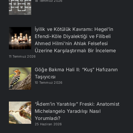
18 Temmuz 2026
İyilik ve Kötülük Kavramı: Hegel’in
Efendi-Köle Diyalektiği ve Filibeli
Ahmed Hilmi’nin Ahlak Felsefesi
Üzerine Karşılaştırmalı Bir İnceleme
11 Temmuz 2026
Göğe Bakma Hali II: “Kuş” Hafızanın
Taşıyıcısı
10 Temmuz 2026
“Âdem’in Yaratılışı” Freski: Anatomist
Michelangelo Yaradılışı Nasıl
Yorumladı?
25 Haziran 2026