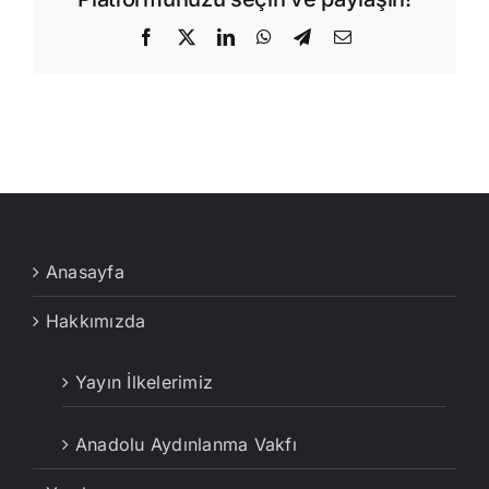
Facebook
X
LinkedIn
WhatsApp
Telegram
E-
posta
Anasayfa
Hakkımızda
Yayın İlkelerimiz
Anadolu Aydınlanma Vakfı