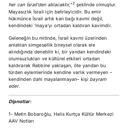
2
her can İsrail’den atılacaktır,
”
şeklinde olmuştur.
Mayasızlık İsrail için belirleyicidir. Bu emir
hükmünce İsrail artık kan bağı kavmi değil,
kendindeki ‘maya’yı ortadan kaldıran kavimdir.
Geleneğin bu mitinde, İsrail kavmi üzerinden
anlatılan simgesellik bireysel olarak ele
alındığında denebilir ki, bir yandan kendindeki
olumsuzlukları ve kültürel etkileri ortadan
kaldırarak Rabbine yaklaşan, öte yandan bu
türden eylemlerinde kendine varlık vermeyen –
kendinden dahi mayalanmayan– kişi
bayram
eder
.
Dipnotlar:
1- Metin Bobaroğlu, Halis Kurtça Kültür Merkezi
AAV Notları