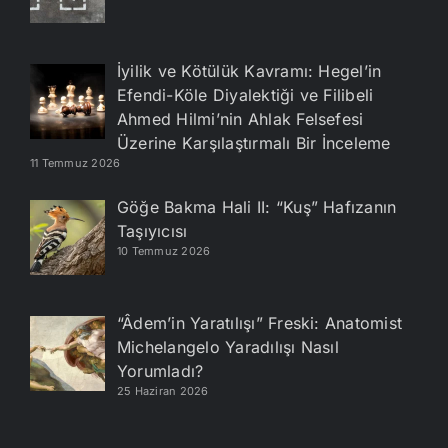
İyilik ve Kötülük Kavramı: Hegel’in
Efendi-Köle Diyalektiği ve Filibeli
Ahmed Hilmi’nin Ahlak Felsefesi
Üzerine Karşılaştırmalı Bir İnceleme
11 Temmuz 2026
Göğe Bakma Hali II: “Kuş” Hafızanın
Taşıyıcısı
10 Temmuz 2026
“Âdem’in Yaratılışı” Freski: Anatomist
Michelangelo Yaradılışı Nasıl
Yorumladı?
25 Haziran 2026