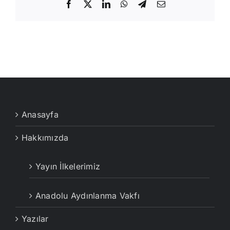
Facebook
X
LinkedIn
WhatsApp
Telegram
E-
posta
Anasayfa
Hakkımızda
Yayın İlkelerimiz
Anadolu Aydınlanma Vakfı
Yazılar