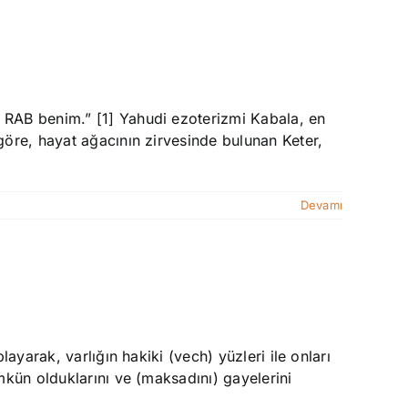
 RAB benim.” [1] Yahudi ezoterizmi Kabala, en
göre, hayat ağacının zirvesinde bulunan Keter,
Devamı
ayarak, varlığın hakiki (vech) yüzleri ile onları
mkün olduklarını ve (maksadını) gayelerini