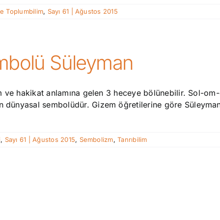
ve Toplumbilim
,
Sayı 61 | Ağustos 2015
Sembolü Süleyman
işam ve hakikat anlamına gelen 3 heceye bölünebilir. Sol-o
n dünyasal sembolüdür. Gizem öğretilerine göre Süleyman’ın
i
,
Sayı 61 | Ağustos 2015
,
Sembolizm
,
Tanrıbilim