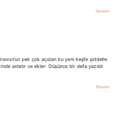
Devamı
Firavun’un pek çok açıdan bu yeni keşfe şiddetle
çimde anlatır ve ekler: Düşünce bir defa yazıldı
Devamı