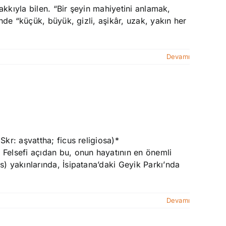
akkıyla bilen. “Bir şeyin mahiyetini anlamak,
nde “küçük, büyük, gizli, aşikâr, uzak, yakın her
Devamı
kr: aşvattha; ficus religiosa)*
Felsefi açıdan bu, onun hayatının en önemli
) yakınlarında, İsipatana’daki Geyik Parkı’nda
Devamı