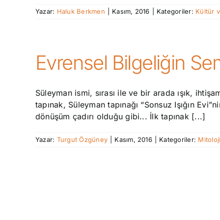
Yazar:
Haluk Berkmen
|
Kasım, 2016
|
Kategoriler:
Kültür 
Evrensel Bilgeliğin 
Süleyman ismi, sırası ile ve bir arada ışık, iht
tapınak, Süleyman tapınağı “Sonsuz Işığın Evi”ni
dönüşüm çadırı olduğu gibi... İlk tapınak [...]
Yazar:
Turgut Özgüney
|
Kasım, 2016
|
Kategoriler:
Mitoloj