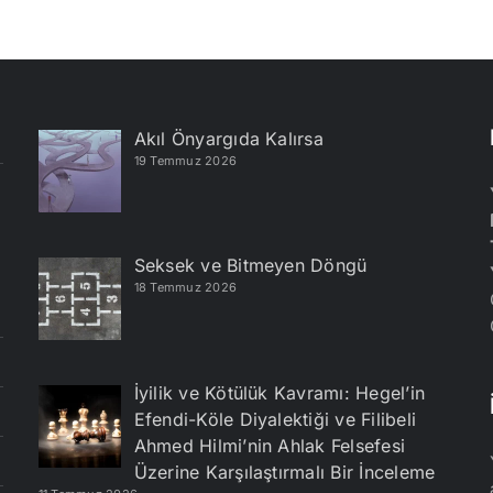
Akıl Önyargıda Kalırsa
19 Temmuz 2026
Seksek ve Bitmeyen Döngü
18 Temmuz 2026
İyilik ve Kötülük Kavramı: Hegel’in
Efendi-Köle Diyalektiği ve Filibeli
Ahmed Hilmi’nin Ahlak Felsefesi
Üzerine Karşılaştırmalı Bir İnceleme