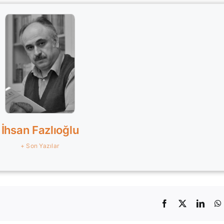
İhsan Fazlıoğlu
+ Son Yazılar
Facebook
X
Linke