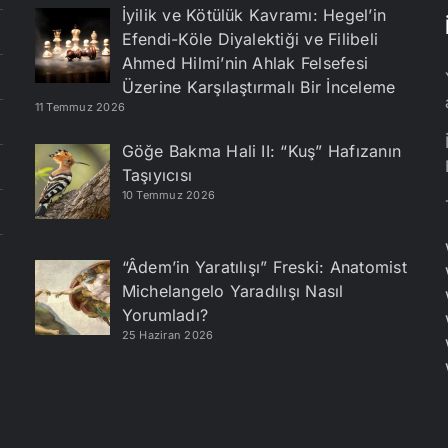
İyilik ve Kötülük Kavramı: Hegel’in
Efendi-Köle Diyalektiği ve Filibeli
Ahmed Hilmi’nin Ahlak Felsefesi
Üzerine Karşılaştırmalı Bir İnceleme
11 Temmuz 2026
Göğe Bakma Hali II: “Kuş” Hafızanın
Taşıyıcısı
10 Temmuz 2026
“Âdem’in Yaratılışı” Freski: Anatomist
Michelangelo Yaradılışı Nasıl
Yorumladı?
25 Haziran 2026