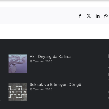
Facebook
X
Linke
Akıl Önyargıda Kalırsa
19 Temmuz 2026
Seksek ve Bitmeyen Döngü
18 Temmuz 2026