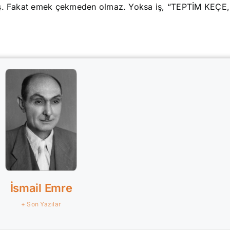
mış. Fakat emek çekmeden olmaz. Yoksa iş, “TEPTİM KEÇE,
İsmail Emre
+ Son Yazılar