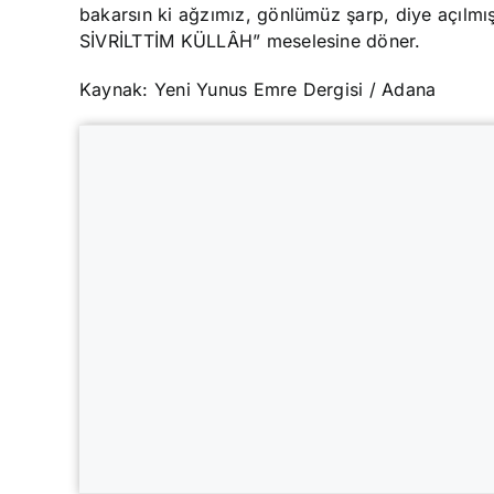
bakarsın ki ağzımız, gönlümüz şarp, diye açıl
SİVRİLTTİM KÜLLÂH” meselesine döner.
Kaynak: Yeni Yunus Emre Dergisi / Adana