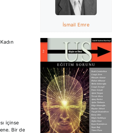
İsmail Emre
 Kadın
ı içinse
ene. Bir de