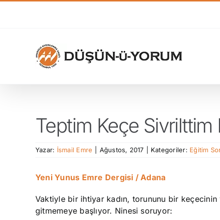
Skip
to
content
Teptim Keçe Sivrilttim
Yazar:
İsmail Emre
|
Ağustos, 2017
|
Kategoriler:
Eğitim So
Yeni Yunus Emre Dergisi / Adana
Vaktiyle bir ihtiyar kadın, torununu bir keçecini
gitmemeye başlıyor. Ninesi soruyor: