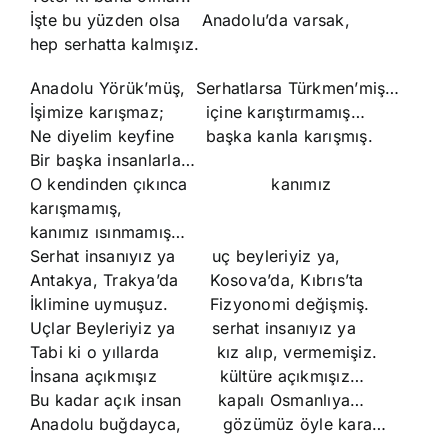
İşte bu yüzden olsa Anadolu’da varsak,
hep serhatta kalmışız.
Anadolu Yörük’müş, Serhatlarsa Türkmen’miş…
İşimize karışmaz; içine karıştırmamış…
Ne diyelim keyfine başka kanla karışmış.
Bir başka insanlarla…
O kendinden çıkınca kanımız
karışmamış,
kanımız ısınmamış…
Serhat insanıyız ya uç beyleriyiz ya,
Antakya, Trakya’da Kosova’da, Kıbrıs’ta
İklimine uymuşuz. Fizyonomi değişmiş.
Uçlar Beyleriyiz ya serhat insanıyız ya
Tabi ki o yıllarda kız alıp, vermemişiz.
İnsana açıkmışız kültüre açıkmışız…
Bu kadar açık insan kapalı Osmanlıya…
Anadolu buğdayca, gözümüz öyle kara…