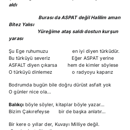
aldı
Burası da ASPAT değil Halilim aman
Bitez Yalısı
Yüreğime ataş saldı dostun kurşun
yarası
Şu Ege ruhumuzu en iyi diyen türküdür.
Bu türküyü severiz Eğer ASPAT yerine
ASFALT diyen çıkarsa hem de kimler söylese
O türküyü dinlemez o radyoyu kaparız
Bodrumda bugün bile doğru dürüst asfalt yok
O günler nice ola…
Balıkçı
böyle söyler, kitaplar böyle yazar…
Bizim Çakırefeyse bir de başka anlatır…
Bir kere o yıllar der, Kuvayı Milliye değil.