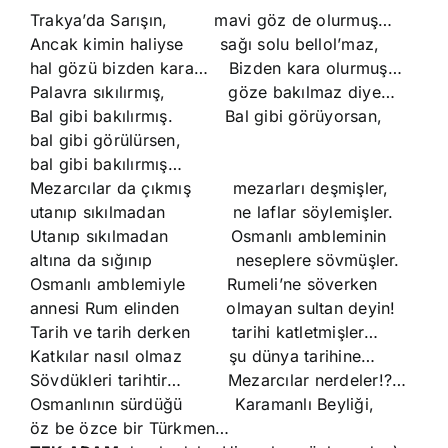
Trakya’da Sarışın, mavi göz de olurmuş…
Ancak kimin haliyse sağı solu bellol’maz,
hal gözü bizden kara… Bizden kara olurmuş…
Palavra sıkılırmış, göze bakılmaz diye…
Bal gibi bakılırmış. Bal gibi görüyorsan,
bal gibi görülürsen,
bal gibi bakılırmış…
Mezarcılar da çıkmış mezarları deşmişler,
utanıp sıkılmadan ne laflar söylemişler.
Utanıp sıkılmadan Osmanlı ambleminin
altına da sığınıp neseplere sövmüşler.
Osmanlı amblemiyle Rumeli’ne söverken
annesi Rum elinden olmayan sultan deyin!
Tarih ve tarih derken tarihi katletmişler…
Katkılar nasıl olmaz şu dünya tarihine…
Sövdükleri tarihtir… Mezarcılar nerdeler!?…
Osmanlının sürdüğü Karamanlı Beyliği,
öz be özce bir Türkmen…