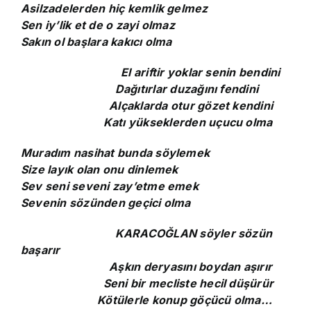
Asilzadelerden hiç kemlik gelmez
Sen iy’lik et de o zayi olmaz
Sakın ol başlara kakıcı olma
El ariftir yoklar senin bendini
Dağıtırlar duzağını fendini
Alçaklarda otur gözet kendini
Katı yükseklerden uçucu olma
Muradım nasihat bunda söylemek
Size layık olan onu dinlemek
Sev seni seveni zay’etme emek
Sevenin sözünden geçici olma
KARACOĞLAN söyler sözün
başarır
Aşkın deryasını boydan aşırır
Seni bir mecliste hecil düşürür
Kötülerle konup göçücü olma…