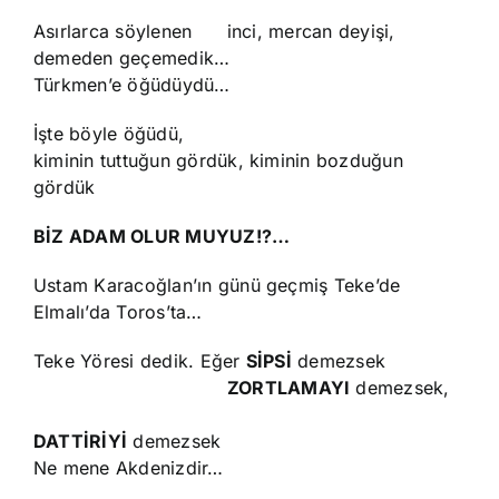
Asırlarca söylenen inci, mercan deyişi,
demeden geçemedik…
Türkmen’e öğüdüydü…
İşte böyle öğüdü,
kiminin tuttuğun gördük, kiminin bozduğun
gördük
BİZ ADAM OLUR MUYUZ!?…
Ustam Karacoğlan’ın günü geçmiş Teke’de
Elmalı’da Toros’ta…
Teke Yöresi dedik. Eğer
SİPSİ
demezsek
ZORTLAMAYI
demezsek,
DATTİRİYİ
demezsek
Ne mene Akdenizdir…