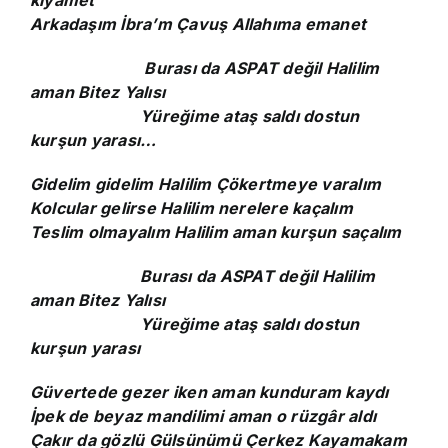
kıyamet
Arkadaşım İbra’m Çavuş Allahıma emanet
Burası da ASPAT değil Halilim
aman Bitez Yalısı
Yüreğime ataş saldı dostun
kurşun yarası…
Gidelim gidelim Halilim Çökertmeye varalım
Kolcular gelirse Halilim nerelere kaçalım
Teslim olmayalım Halilim aman kurşun saçalım
Burası da ASPAT değil Halilim
aman Bitez Yalısı
Yüreğime ataş saldı dostun
kurşun yarası
Güvertede gezer iken aman kunduram kaydı
İpek de beyaz mandilimi aman o rüzgâr aldı
Çakır da gözlü Gülsünümü Çerkez Kayamakam