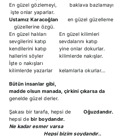
En güzel gözlemeyi, baklava bazlamayı
işte onlar yaparlar.
Ustamız Karacoğlan
en güzel güzelleme
güzellerine özgü.
En güzel halıları En güzel kilimleri
sevgilerini katıp sevdalarını katıp
kendilerini katıp yine onlar dokurlar.
hallerini söyler kilimlerde nakışlar.
İşte o nakışları
kilimlerde yazarlar kelamlarla okurlar…
Bütün insanlar gibi,
madde olsun manada, çirkini çıkarsa da
genelde güzel derler.
Şakası bir tarafa, hepsi de
Oğuzdandır.
hepsi de
bir boydandır.
Ne kadar esmer varsa
Hepsi bizim soydandır..