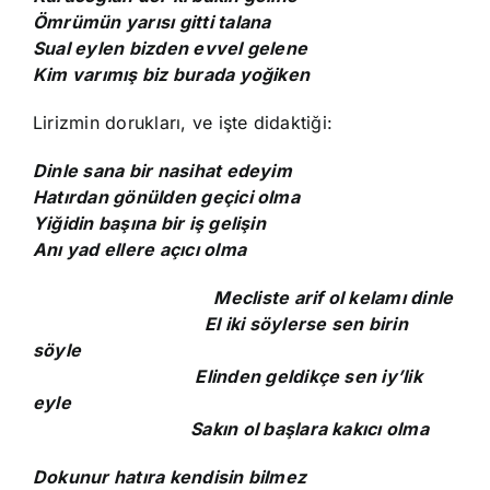
Ömrümün yarısı gitti talana
Sual eylen bizden evvel gelene
Kim varımış biz burada yoğiken
Lirizmin dorukları, ve işte didaktiği:
Dinle sana bir nasihat edeyim
Hatırdan gönülden geçici olma
Yiğidin başına bir iş gelişin
Anı yad ellere açıcı olma
Mecliste arif ol kelamı dinle
El iki söylerse sen birin
söyle
Elinden geldikçe sen iy’lik
eyle
Sakın ol başlara kakıcı olma
Dokunur hatıra kendisin bilmez