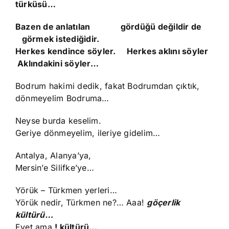
türküsü…
Bazen de anlatılan gördüğü değildir de
görmek istediğidir.
Herkes kendince söyler. Herkes aklını söyler
Aklındakini söyler…
Bodrum hakimi dedik, fakat Bodrumdan çıktık,
dönmeyelim Bodruma…
Neyse burda keselim.
Geriye dönmeyelim, ileriye gidelim…
Antalya, Alanya’ya,
Mersin’e Silifke’ye…
Yörük – Türkmen yerleri…
Yörük nedir, Türkmen ne?… Aaa!
göçerlik
kültürü…
Evet ama
! kültürü…