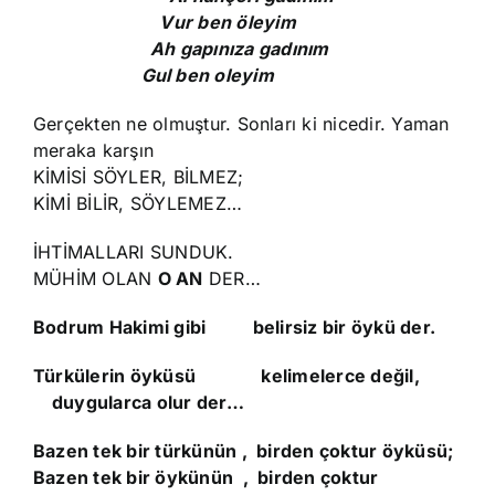
Vur ben öleyim
Ah gapınıza gadınım
Gul ben oleyim
Gerçekten ne olmuştur. Sonları ki nicedir. Yaman
meraka karşın
KİMİSİ SÖYLER, BİLMEZ;
KİMİ BİLİR, SÖYLEMEZ…
İHTİMALLARI SUNDUK.
MÜHİM OLAN
O AN
DER…
Bodrum Hakimi gibi belirsiz bir öykü der.
Türkülerin öyküsü kelimelerce değil,
duygularca olur der…
Bazen tek bir türkünün , birden çoktur öyküsü;
Bazen tek bir öykünün , birden çoktur