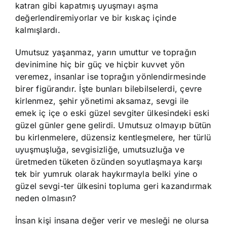
katran gibi kapatmış uyuşmayı aşma
değerlendiremiyorlar ve bir kıskaç içinde
kalmışlardı.
Umutsuz yaşanmaz, yarın umuttur ve toprağın
devinimine hiç bir güç ve hiçbir kuvvet yön
veremez, insanlar ise toprağın yönlendirmesinde
birer figürandır. İşte bunları bilebilselerdi, çevre
kirlenmez, şehir yönetimi aksamaz, sevgi ile
emek iç içe o eski güzel sevgiter ülkesindeki eski
güzel günler gene gelirdi. Umutsuz olmayıp bütün
bu kirlenmelere, düzensiz kentleşmelere, her türlü
uyuşmuşluğa, sevgisizliğe, umutsuzluğa ve
üretmeden tüketen özünden soyutlaşmaya karşı
tek bir yumruk olarak haykırmayla belki yine o
güzel sevgi-ter ülkesini topluma geri kazandırmak
neden olmasın?
İnsan kişi insana değer verir ve mesleği ne olursa