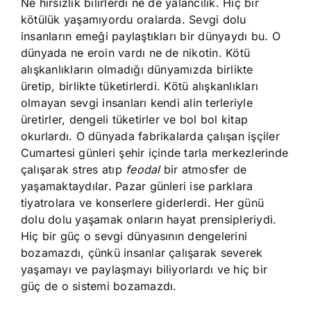
Ne hırsızlık bilirlerdi ne de yalancılık. Hiç bir
kötülük yaşamıyordu oralarda. Sevgi dolu
insanların emeği paylaştıkları bir dünyaydı bu. O
dünyada ne eroin vardı ne de nikotin. Kötü
alışkanlıkların olmadığı dünyamızda birlikte
üretip, birlikte tüketirlerdi. Kötü alışkanlıkları
olmayan sevgi insanları kendi alin terleriyle
üretirler, dengeli tüketirler ve bol bol kitap
okurlardı. O dünyada fabrikalarda çalışan işçiler
Cumartesi günleri şehir içinde tarla merkezlerinde
çalışarak stres atıp
feodal
bir atmosfer de
yaşamaktaydılar. Pazar günleri ise parklara
tiyatrolara ve konserlere giderlerdi. Her günü
dolu dolu yaşamak onların hayat prensipleriydi.
Hiç bir güç o sevgi dünyasının dengelerini
bozamazdı, çünkü insanlar çalışarak severek
yaşamayı ve paylaşmayı biliyorlardı ve hiç bir
güç de o sistemi bozamazdı.