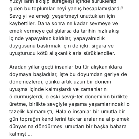
Yüzyılların akışıp süregelişi içinde sürüklenip
giden bu toplumlar neyi yanlış hesaplamışlardı?
Sevgiyi ve emeği yeşertmeyi unuttukları için
kaybettiler. Daha sonra ne kadar sevmeye ve
emek vermeye çalıştılarsa da tarihin hızlı akışı
içinde yapayalnız kaldılar, yapayalnızlık
duygusunu bastırmak için de içki, sigara ve
uyuşturucu kötü alışkanlıklarla sürüklendiler.
Aradan yıllar geçti insanlar bu tür alışkanlıklara
doymaya başladılar, işte bu doyumdan geriye de
dönemezlerdi, çünkü artık uzun bir dönem
uyuşma içinde kalmışlardı ve zamanlarını
öldürmüşlerdi, o eski sevgi-ter döneminin birlikte
üretme, birlikte sevgiyle yaşama yaşamlarındaki o
tazelik kalmamıştı, Hala o insanlar bir umutla bir
gün toprağın kendilerini tekrar aralarına alıp emek
dünyasına döndürmesi umutları bir başka bahara
kalmıştı…