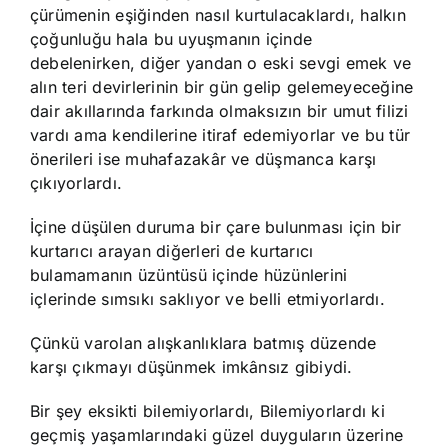
çürümenin eşiğinden nasıl kurtulacaklardı, halkın
çoğunluğu hala bu uyuşmanın içinde
debelenirken, diğer yandan o eski sevgi emek ve
alın teri devirlerinin bir gün gelip gelemeyeceğine
dair akıllarında farkında olmaksızın bir umut filizi
vardı ama kendilerine itiraf edemiyorlar ve bu tür
önerileri ise muhafazakâr ve düşmanca karşı
çıkıyorlardı.
İçine düşülen duruma bir çare bulunması için bir
kurtarıcı arayan diğerleri de kurtarıcı
bulamamanın üzüntüsü içinde hüzünlerini
içlerinde sımsıkı saklıyor ve belli etmiyorlardı.
Çünkü varolan alışkanlıklara batmış düzende
karşı çıkmayı düşünmek imkânsız gibiydi.
Bir şey eksikti bilemiyorlardı, Bilemiyorlardı ki
geçmiş yaşamlarındaki güzel duyguların üzerine