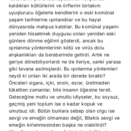
kaldıkları kültürlerini ve örflerini birtakım
uyuşturucu öğelerle kendilerini o eski komünal
yaşam tarihlerine ışınlandılar ve bu hayal
dünyasında mahpus kaldılar. Bu komünal yaşamı
yeniden hissetmek duygusu onları yeniden eski
günlere dönme eğilimi gösterdi, ancak bu
ışınlanma yöntemlerinin kötü ve virüs dolu
alışkanlıkları da beraberinde getirdi. Artık ne
geriye dönebiliyorlardı ne de ileriye, sanki yarasa
gibi tavana asılmışlardı. Bu ışınlanma yöntemleri
neydi ki onları iki arada bir derede bıraktı?
Önceleri sigara, içki, eroin, esrar, üretmeden
tüketilen zamanlar, bile insanın öğesine tersti.
Geleceğine mutlu ve umutlu idiyseler, bu soysuz,
geçmiş yeni toplum ise o kadar kopuk ve
umutsuz idi. Bütün bunlara sebep olan olgu ise
sevgi ve emeğin olmaması değil, Bilakis sevgi ve
emeğin kirlenmesinden başka ne olabilirdi?