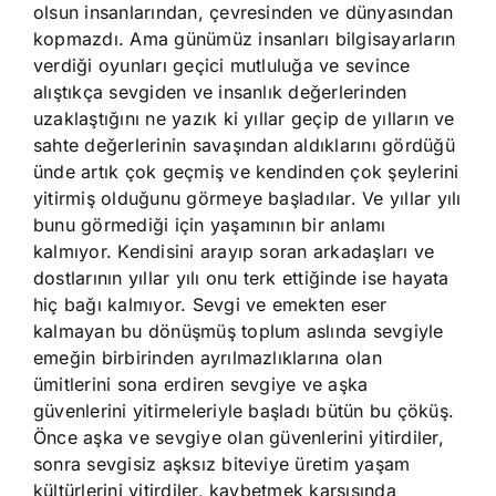
olsun insanlarından, çevresinden ve dünyasından
kopmazdı. Ama günümüz insanları bilgisayarların
verdiği oyunları geçici mutluluğa ve sevince
alıştıkça sevgiden ve insanlık değerlerinden
uzaklaştığını ne yazık ki yıllar geçip de yılların ve
sahte değerlerinin savaşından aldıklarını gördüğü
ünde artık çok geçmiş ve kendinden çok şeylerini
yitirmiş olduğunu görmeye başladılar. Ve yıllar yılı
bunu görmediği için yaşamının bir anlamı
kalmıyor. Kendisini arayıp soran arkadaşları ve
dostlarının yıllar yılı onu terk ettiğinde ise hayata
hiç bağı kalmıyor. Sevgi ve emekten eser
kalmayan bu dönüşmüş toplum aslında sevgiyle
emeğin birbirinden ayrılmazlıklarına olan
ümitlerini sona erdiren sevgiye ve aşka
güvenlerini yitirmeleriyle başladı bütün bu çöküş.
Önce aşka ve sevgiye olan güvenlerini yitirdiler,
sonra sevgisiz aşksız biteviye üretim yaşam
kültürlerini yitirdiler, kaybetmek karşısında