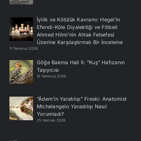
İyilik ve Kötülük Kavramı: Hegel’in
Efendi-Köle Diyalektiği ve Filibeli
Ahmed Hilmi’nin Ahlak Felsefesi
Üzerine Karşılaştırmalı Bir İnceleme
11 Temmuz 2026
Göğe Bakma Hali II: “Kuş” Hafızanın
Taşıyıcısı
10 Temmuz 2026
“Âdem’in Yaratılışı” Freski: Anatomist
Michelangelo Yaradılışı Nasıl
Yorumladı?
25 Haziran 2026