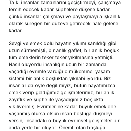
Ta ki insanlar zamanlarını geçiştirmeyi, çalışmaya
tercih edecek kadar şüphelere düşene kadar,
çünkü insanlar çalışmayı ve paylaşmayı alışkanlık
olarak süreğen bir düzeye getirecek hale gelene
kadar.
Sevgi ve emek dolu hayatın yıkımı sanıldığı gibi
uzun sürmemişti, bir anlık gaflet, bir anlık boşluk
tüm emeklerin teker teker yıkılmasına yetmişti.
Nasıl oluyordu insanlığın uzun bir zamanda
yaşadığı evrimle vardığı o mükemmel yaşam
sistemi bir anlık boşluktan yıkılabiliyordu. Biz
insanlar da öyle değil miyiz, bütün hayatımızca
emek verip geldiğimiz gelişmelerimiz, bir anlık
zayıflık ve şüphe ile yaşadığımız boşlukta
yıkılıvermiş. Evrimler ne kadar büyük emeklerle
yaşanmış olursa olsun insan boşluğa düşmeyi
versin, insandaki o büyük evrimsel gelişmeler bir
anda yerle bir oluyor. Önemli olan boşluğa