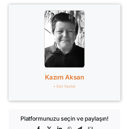
Kazım Aksan
+ Son Yazılar
Platformunuzu seçin ve paylaşın!
Facebook
X
LinkedIn
WhatsApp
Telegram
E-