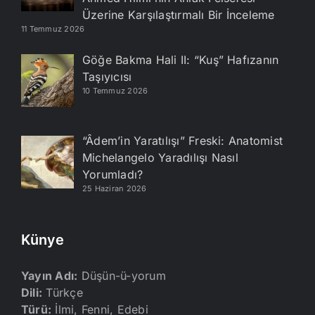
Üzerine Karşılaştırmalı Bir İnceleme
11 Temmuz 2026
Göğe Bakma Hali II: “Kuş” Hafızanın
Taşıyıcısı
10 Temmuz 2026
“Âdem’in Yaratılışı” Freski: Anatomist
Michelangelo Yaradılışı Nasıl
Yorumladı?
25 Haziran 2026
Künye
Yayın Adı:
Düşün-ü-yorum
Dili:
Türkçe
Türü:
İlmi, Fenni, Edebi