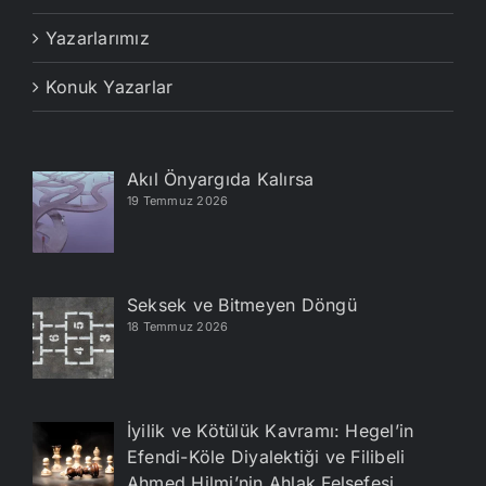
Yazarlarımız
Konuk Yazarlar
Akıl Önyargıda Kalırsa
19 Temmuz 2026
Seksek ve Bitmeyen Döngü
18 Temmuz 2026
İyilik ve Kötülük Kavramı: Hegel’in
Efendi-Köle Diyalektiği ve Filibeli
Ahmed Hilmi’nin Ahlak Felsefesi