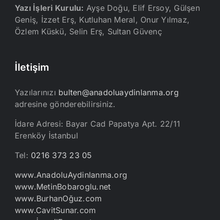
Yazı İşleri Kurulu:
Ayşe Doğu, Elif Ersoy, Gülşen
Geniş, İzzet Erş, Kutluhan Meral, Onur Yılmaz,
Özlem Küskü, Selin Erş, Sultan Güvenç
İletişim
Yazılarınızı
bulten@anadoluaydinlanma.org
adresine gönderebilirsiniz.
İdare Adresi: Bayar Cad Papatya Apt. 22/11
Erenköy İstanbul
Tel:
0216 373 23 05
www.AnadoluAydinlanma.org
www.MetinBobaroglu.net
www.BurhanOğuz.com
www.CavitSunar.com