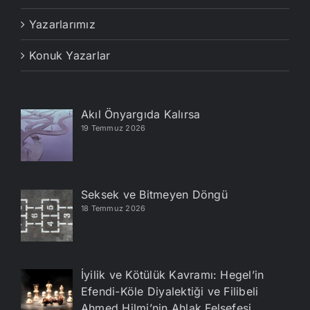
Yazarlarımız
Konuk Yazarlar
Akıl Önyargıda Kalırsa
19 Temmuz 2026
Seksek ve Bitmeyen Döngü
18 Temmuz 2026
İyilik ve Kötülük Kavramı: Hegel’in
Efendi-Köle Diyalektiği ve Filibeli
Ahmed Hilmi’nin Ahlak Felsefesi