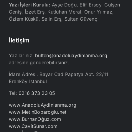
Yazı İşleri Kurulu:
Ayşe Doğu, Elif Ersoy, Gülşen
Geniş, İzzet Erş, Kutluhan Meral, Onur Yılmaz,
Özlem Küskü, Selin Erş, Sultan Güvenç
İletişim
Yazılarınızı
bulten@anadoluaydinlanma.org
adresine gönderebilirsiniz.
İdare Adresi: Bayar Cad Papatya Apt. 22/11
Erenköy İstanbul
Tel:
0216 373 23 05
www.AnadoluAydinlanma.org
www.MetinBobaroglu.net
www.BurhanOğuz.com
www.CavitSunar.com