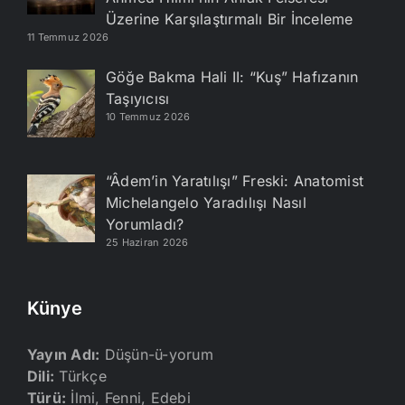
Üzerine Karşılaştırmalı Bir İnceleme
11 Temmuz 2026
Göğe Bakma Hali II: “Kuş” Hafızanın
Taşıyıcısı
10 Temmuz 2026
“Âdem’in Yaratılışı” Freski: Anatomist
Michelangelo Yaradılışı Nasıl
Yorumladı?
25 Haziran 2026
Künye
Yayın Adı:
Düşün-ü-yorum
Dili:
Türkçe
Türü:
İlmi, Fenni, Edebi