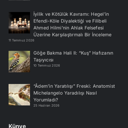
İyilik ve Kötülük Kavramı: Hegel’in
Efendi-Köle Diyalektiği ve Filibeli
Ahmed Hilmi’nin Ahlak Felsefesi
Üzerine Karşılaştırmalı Bir İnceleme
11 Temmuz 2026
Göğe Bakma Hali II: “Kuş” Hafızanın
Taşıyıcısı
10 Temmuz 2026
“Âdem’in Yaratılışı” Freski: Anatomist
Michelangelo Yaradılışı Nasıl
Yorumladı?
25 Haziran 2026
Künye