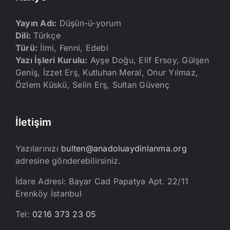
Yayın Adı:
Düşün-ü-yorum
Dili:
Türkçe
Türü:
İlmi, Fenni, Edebi
Yazı İşleri Kurulu:
Ayşe Doğu, Elif Ersoy, Gülşen
Geniş, İzzet Erş, Kutluhan Meral, Onur Yılmaz,
Özlem Küskü, Selin Erş, Sultan Güvenç
İletişim
Yazılarınızı
bulten@anadoluaydinlanma.org
adresine gönderebilirsiniz.
İdare Adresi: Bayar Cad Papatya Apt. 22/11
Erenköy İstanbul
Tel:
0216 373 23 05