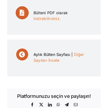
Bülteni PDF olarak
indirebilirsiniz.
Aylık Bülten Sayfası
|
Diğer
Sayıları İncele
Platformunuzu seçin ve paylaşın!
Facebook
X
LinkedIn
WhatsApp
Telegram
E-