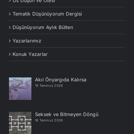
Us Düşün ve Ötesi
Tematik Düşünüyorum Dergisi
Düşünüyorum Aylık Bülten
Yazarlarımız
Konuk Yazarlar
Akıl Önyargıda Kalırsa
19 Temmuz 2026
Seksek ve Bitmeyen Döngü
18 Temmuz 2026