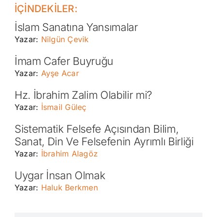
İÇİNDEKİLER:
İslam Sanatına Yansımalar
Yazar:
Nilgün Çevik
İmam Cafer Buyruğu
Yazar:
Ayşe Acar
Hz. İbrahim Zalim Olabilir mi?
Yazar:
İsmail Güleç
Sistematik Felsefe Açısından Bilim,
Sanat, Din Ve Felsefenin Ayrımlı Birliği
Yazar:
İbrahim Alagöz
Uygar İnsan Olmak
Yazar:
Haluk Berkmen