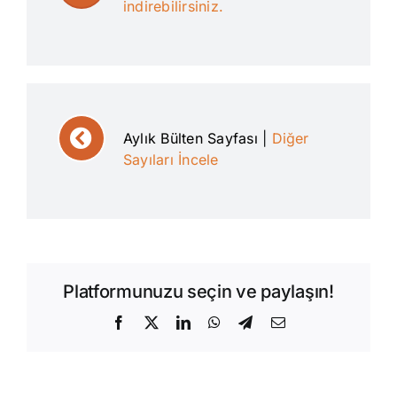
indirebilirsiniz.
Aylık Bülten Sayfası
|
Diğer
Sayıları İncele
Platformunuzu seçin ve paylaşın!
Facebook
X
LinkedIn
WhatsApp
Telegram
E-
posta