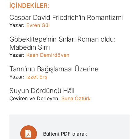
İÇİNDEKİLER:
Caspar David Friedrich’in Romantizmi
Yazar:
Evren Gül
Göbeklitepe’nin Sırları Roman oldu:
Mabedin Sırrı
Yazar:
Kaan Demirdöven
Tanrı’nın Bağışlaması Üzerine
Yazar:
İzzet Erş
Suyun Dördüncü Hâli
Çeviren ve Derleyen:
Suna Öztürk
Bülteni PDF olarak