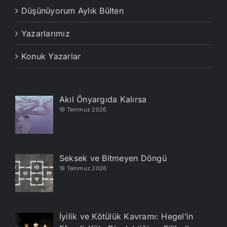
Düşünüyorum Aylık Bülten
Yazarlarımız
Konuk Yazarlar
Akıl Önyargıda Kalırsa
19 Temmuz 2026
Seksek ve Bitmeyen Döngü
18 Temmuz 2026
İyilik ve Kötülük Kavramı: Hegel’in