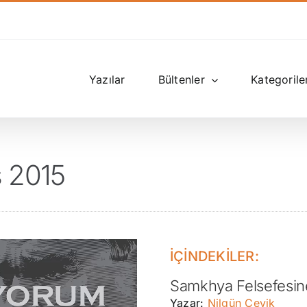
Yazılar
Bültenler
Kategorile
s 2015
İÇİNDEKİLER:
Samkhya Felsefesine
Yazar:
Nilgün Çevik