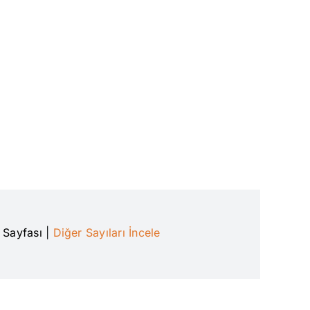
n Sayfası
|
Diğer Sayıları İncele