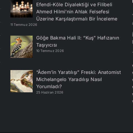
Efendi-Köle Diyalektiği ve Filibeli
Ahmed Hilmi’nin Ahlak Felsefesi
Üzerine Karşılaştırmalı Bir İnceleme
11 Temmuz 2026
Göğe Bakma Hali II: “Kuş” Hafızanın
Taşıyıcısı
10 Temmuz 2026
“Âdem’in Yaratılışı” Freski: Anatomist
Michelangelo Yaradılışı Nasıl
Yorumladı?
25 Haziran 2026