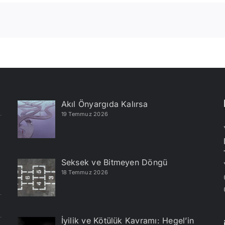
Akıl Önyargıda Kalırsa
19 Temmuz 2026
Seksek ve Bitmeyen Döngü
18 Temmuz 2026
İyilik ve Kötülük Kavramı: Hegel’in