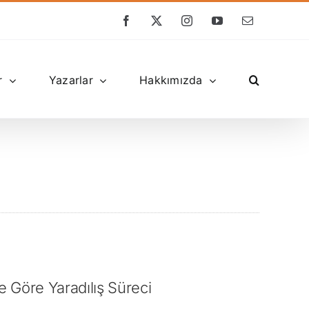
Facebook
X
Instagram
YouTube
E-
posta
r
Yazarlar
Hakkımızda
 Göre Yaradılış Süreci