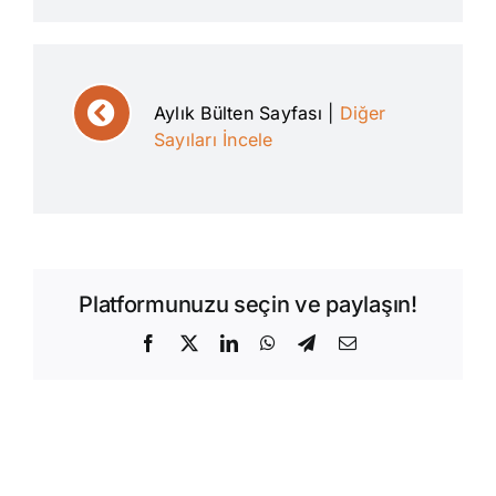
Aylık Bülten Sayfası
|
Diğer
Sayıları İncele
Platformunuzu seçin ve paylaşın!
Facebook
X
LinkedIn
WhatsApp
Telegram
E-
posta