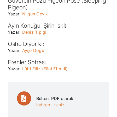
Güvercin Pozu Pigeon Pose (Sleeping
Pigeon)
Yazar:
Nilgün Çevik
Ayın Konuğu: Şirin İskit
Yazar:
Deniz Tipigil
Osho Diyor ki:
Yazar:
Ayşe Doğu
Erenler Sofrası
Yazar:
Lûtfi Filiz (Fâni Efendi)
Bülteni PDF olarak
indirebilirsiniz.