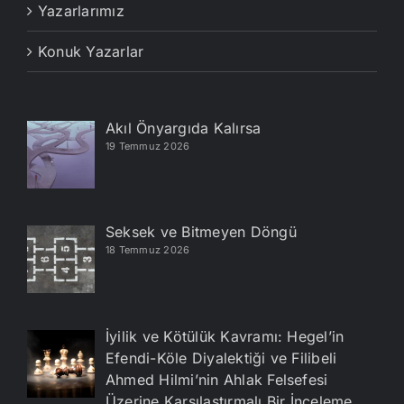
Yazarlarımız
Konuk Yazarlar
Akıl Önyargıda Kalırsa
19 Temmuz 2026
Seksek ve Bitmeyen Döngü
18 Temmuz 2026
İyilik ve Kötülük Kavramı: Hegel’in
Efendi-Köle Diyalektiği ve Filibeli
Ahmed Hilmi’nin Ahlak Felsefesi
Üzerine Karşılaştırmalı Bir İnceleme