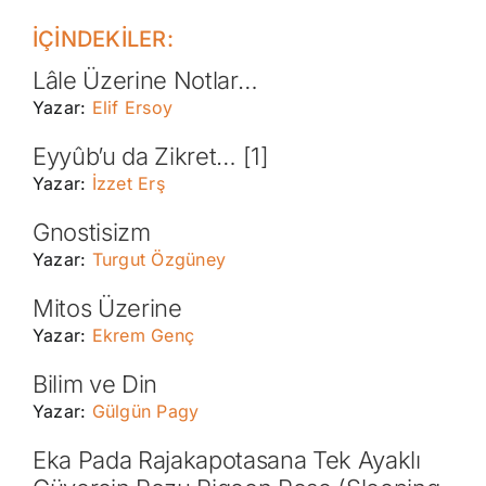
İÇİNDEKİLER:
Lâle Üzerine Notlar…
Yazar:
Elif Ersoy
Eyyûb’u da Zikret… [1]
Yazar:
İzzet Erş
Gnostisizm
Yazar:
Turgut Özgüney
Mitos Üzerine
Yazar:
Ekrem Genç
Bilim ve Din
Yazar:
Gülgün Pagy
Eka Pada Rajakapotasana Tek Ayaklı