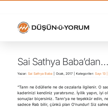
Skip
to
content
Sai Sathya Baba’dan
Yazar:
Sai Sathya Baba
|
Ocak, 2017
|
Kategoriler:
Sayı 13 
“Tanrı ne ödüllerle ne de cezalarla ilgilenir. O sa
kaderinizi kendiniz yaratırsınız. İyilik yapın, iyi 
sonuçlar biçersiniz. Tanrı’ya ne teşekkür edin, n
sadece Rab bilir, çünkü plan O’nundur! Siz sah