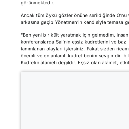
görünmektedir.
Ancak tüm öykü gözler önüne serildiğinde O’nu v
arkasına geçip Yönetmen’in kendisiyle temasa g
“Ben yeni bir kült yaratmak için gelmedim, insan
konferanslarda Sai’nin eşsiz kudretlerini ve baz
tanımlanan olayları işlersiniz. Fakat sizden ri
önemli ve en anlamlı kudret benim sevgimdir, bil
Kudretin âlâmeti değildir. Eşsiz olan âlâmet, etk