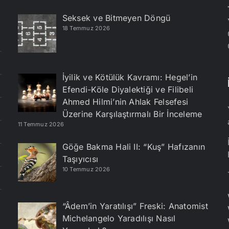
Seksek ve Bitmeyen Döngü
18 Temmuz 2026
İyilik ve Kötülük Kavramı: Hegel’in
Efendi-Köle Diyalektiği ve Filibeli
Ahmed Hilmi’nin Ahlak Felsefesi
Üzerine Karşılaştırmalı Bir İnceleme
11 Temmuz 2026
Göğe Bakma Hali II: “Kuş” Hafızanın
Taşıyıcısı
10 Temmuz 2026
“Âdem’in Yaratılışı” Freski: Anatomist
Michelangelo Yaradılışı Nasıl