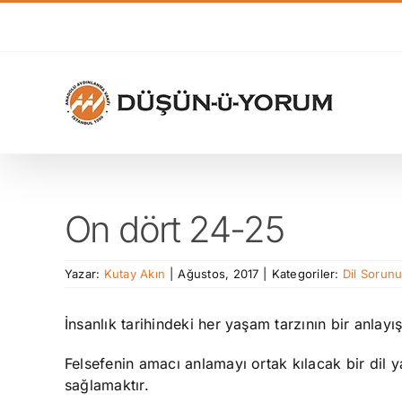
Skip
to
content
On dört 24-25
Yazar:
Kutay Akın
|
Ağustos, 2017
|
Kategoriler:
Dil Sorun
İnsanlık tarihindeki her yaşam tarzının bir anlayışı
Felsefenin amacı anlamayı ortak kılacak bir dil
sağlamaktır.