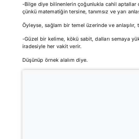
-Bilge diye bilinenlerin çoğunlukla cahil aptall
çünkü matematiğin tersine, tanımsız ve yarı anlaşı
Öyleyse, sağlam bir temel üzerinde ve anlaşılır, 
-Güzel bir kelime, kökü sabit, dalları semaya yü
iradesiyle her vakit verir.
Düşünüp örnek alalım diye.