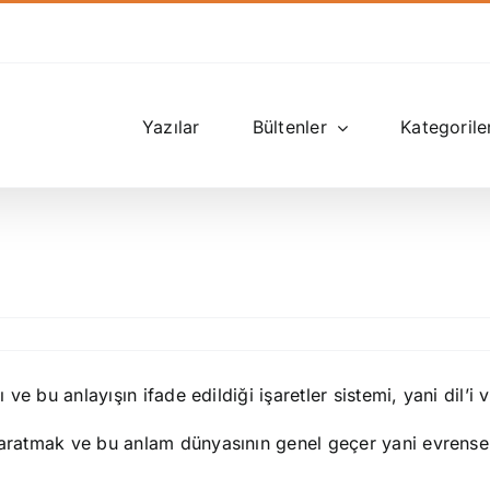
Yazılar
Bültenler
Kategorile
u
 ve bu anlayışın ifade edildiği işaretler sistemi, yani dil’i v
 yaratmak ve bu anlam dünyasının genel geçer yani evrense