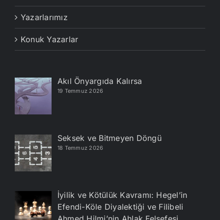
Yazarlarımız
Konuk Yazarlar
Akıl Önyargıda Kalırsa
19 Temmuz 2026
Seksek ve Bitmeyen Döngü
18 Temmuz 2026
İyilik ve Kötülük Kavramı: Hegel’in
Efendi-Köle Diyalektiği ve Filibeli
Ahmed Hilmi’nin Ahlak Felsefesi