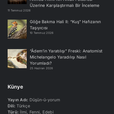
Üzerine Karşılaştırmalı Bir İnceleme
11 Temmuz 2026
Göğe Bakma Hali II: “Kuş” Hafızanın
Taşıyıcısı
10 Temmuz 2026
“Âdem’in Yaratılışı” Freski: Anatomist
Michelangelo Yaradılışı Nasıl
Yorumladı?
25 Haziran 2026
Künye
Yayın Adı:
Düşün-ü-yorum
Dili:
Türkçe
Türü:
İlmi, Fenni, Edebi