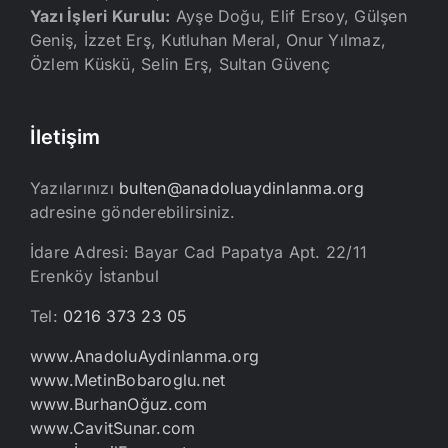
Yazı İşleri Kurulu:
Ayşe Doğu, Elif Ersoy, Gülşen
Geniş, İzzet Erş, Kutluhan Meral, Onur Yılmaz,
Özlem Küskü, Selin Erş, Sultan Güvenç
İletişim
Yazılarınızı
bulten@anadoluaydinlanma.org
adresine gönderebilirsiniz.
İdare Adresi: Bayar Cad Papatya Apt. 22/11
Erenköy İstanbul
Tel:
0216 373 23 05
www.AnadoluAydinlanma.org
www.MetinBobaroglu.net
www.BurhanOğuz.com
www.CavitSunar.com