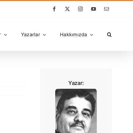
Facebook
X
Instagram
YouTube
E-
posta
r
Yazarlar
Hakkımızda
Yazar: