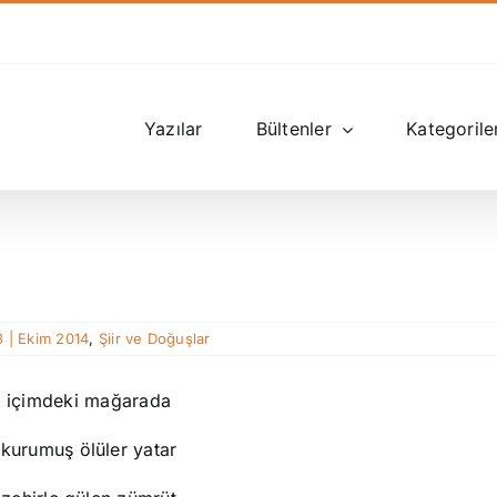
Yazılar
Bültenler
Kategorile
3 | Ekim 2014
,
Şiir ve Doğuşlar
içimdeki mağarada
kurumuş ölüler yatar