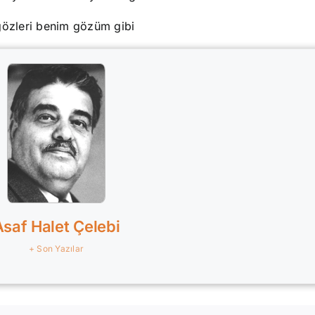
gözleri benim gözüm gibi
Asaf Halet Çelebi
+ Son Yazılar