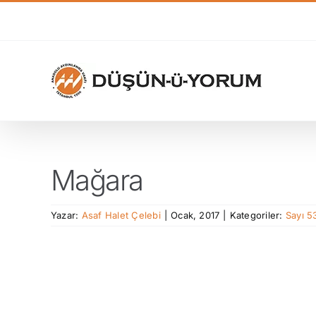
Skip
to
content
Mağara
Yazar:
Asaf Halet Çelebi
|
Ocak, 2017
|
Kategoriler:
Sayı 5