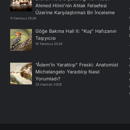
Ahmed Hilmi’nin Ahlak Felsefesi
Üzerine Karşılaştırmalı Bir İnceleme
11 Temmuz 2026
Göğe Bakma Hali II: “Kuş” Hafızanın
Taşıyıcısı
10 Temmuz 2026
“Âdem’in Yaratılışı” Freski: Anatomist
Michelangelo Yaradılışı Nasıl
Yorumladı?
25 Haziran 2026