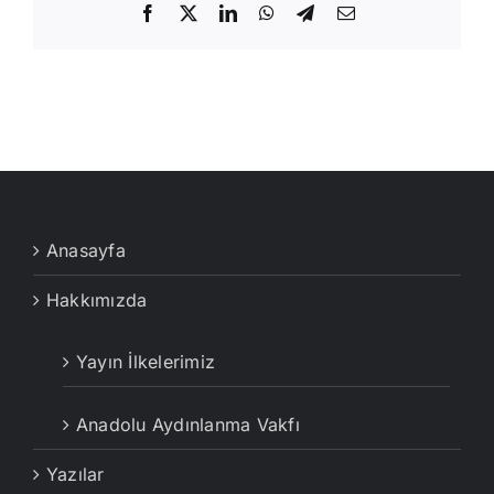
Facebook
X
LinkedIn
WhatsApp
Telegram
E-
posta
Anasayfa
Hakkımızda
Yayın İlkelerimiz
Anadolu Aydınlanma Vakfı
Yazılar