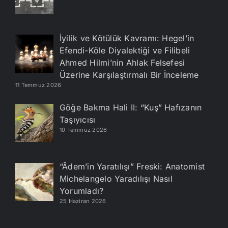
İyilik ve Kötülük Kavramı: Hegel’in
Efendi-Köle Diyalektiği ve Filibeli
Ahmed Hilmi’nin Ahlak Felsefesi
Üzerine Karşılaştırmalı Bir İnceleme
11 Temmuz 2026
Göğe Bakma Hali II: “Kuş” Hafızanın
Taşıyıcısı
10 Temmuz 2026
“Âdem’in Yaratılışı” Freski: Anatomist
Michelangelo Yaradılışı Nasıl
Yorumladı?
25 Haziran 2026