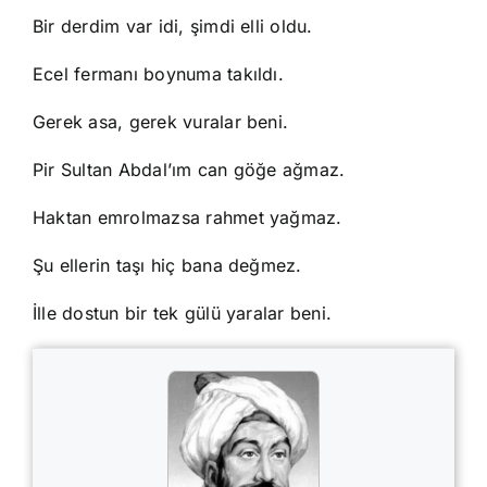
Bir derdim var idi, şimdi elli oldu.
Ecel fermanı boynuma takıldı.
Gerek asa, gerek vuralar beni.
Pir Sultan Abdal’ım can göğe ağmaz.
Haktan emrolmazsa rahmet yağmaz.
Şu ellerin taşı hiç bana değmez.
İlle dostun bir tek gülü yaralar beni.