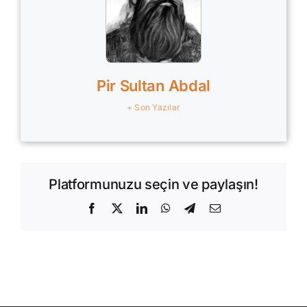
Pir Sultan Abdal
+ Son Yazılar
Platformunuzu seçin ve paylaşın!
Facebook
X
LinkedIn
WhatsApp
Telegram
E-
posta