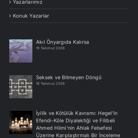
Yazarlarımız
Konuk Yazarlar
Akıl Önyargıda Kalırsa
19 Temmuz 2026
Seksek ve Bitmeyen Döngü
18 Temmuz 2026
İyilik ve Kötülük Kavramı: Hegel’in
Efendi-Köle Diyalektiği ve Filibeli
Ahmed Hilmi’nin Ahlak Felsefesi
Üzerine Karşılaştırmalı Bir İnceleme