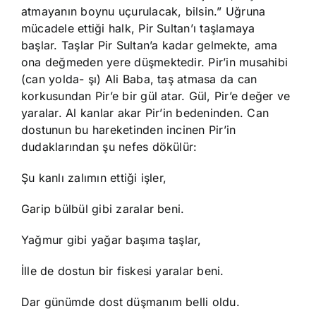
atmayanın boynu uçurulacak, bilsin.” Uğruna
mücadele ettiği halk, Pir Sultan’ı taşlamaya
başlar. Taşlar Pir Sultan’a kadar gelmekte, ama
ona değmeden yere düşmektedir. Pir’in musahibi
(can yolda- şı) Ali Baba, taş atmasa da can
korkusundan Pir’e bir gül atar. Gül, Pir’e değer ve
yaralar. Al kanlar akar Pir’in bedeninden. Can
dostunun bu hareketinden incinen Pir’in
dudaklarından şu nefes dökülür:
Şu kanlı zalımın ettiği işler,
Garip bülbül gibi zaralar beni.
Yağmur gibi yağar başıma taşlar,
İlle de dostun bir fiskesi yaralar beni.
Dar günümde dost düşmanım belli oldu.