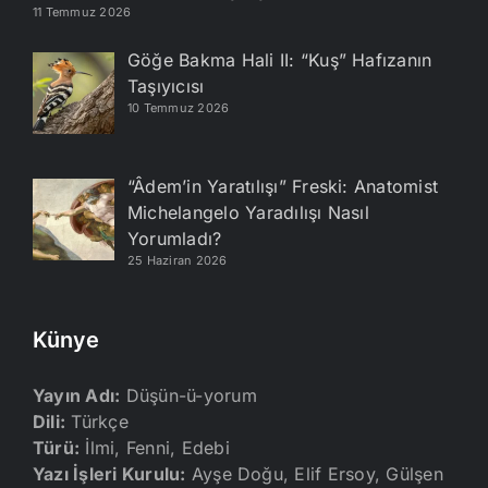
11 Temmuz 2026
Göğe Bakma Hali II: “Kuş” Hafızanın
Taşıyıcısı
10 Temmuz 2026
“Âdem’in Yaratılışı” Freski: Anatomist
Michelangelo Yaradılışı Nasıl
Yorumladı?
25 Haziran 2026
Künye
Yayın Adı:
Düşün-ü-yorum
Dili:
Türkçe
Türü:
İlmi, Fenni, Edebi
Yazı İşleri Kurulu:
Ayşe Doğu, Elif Ersoy, Gülşen