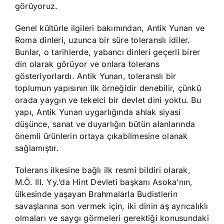
görüyoruz.
Genel kültürle ilgileri bakımından, Antik Yunan ve
Roma dinleri, uzunca bir süre toleranslı idiler.
Bunlar, o tarihlerde, yabancı dinleri geçerli birer
din olarak görüyor ve onlara tolerans
gösteriyorlardı. Antik Yunan, toleranslı bir
toplumun yapısının ilk örneğidir denebilir, çünkü
orada yaygın ve tekelci bir devlet dini yoktu. Bu
yapı, Antik Yunan uygarlığında ahlak siyasi
düşünce, sanat ve duyarlığın bütün alanlarında
önemli ürünlerin ortaya çıkabilmesine olanak
sağlamıştır.
Tolerans ilkesine bağlı ilk resmi bildiri olarak,
M.Ö. III. Yy.’da Hint Devleti başkanı Asoka’nın,
ülkesinde yaşayan Brahmalarla Budistlerin
savaşlarına son vermek için, iki dinin aş ayrıcalıklı
olmaları ve saygı görmeleri gerektiği konusundaki