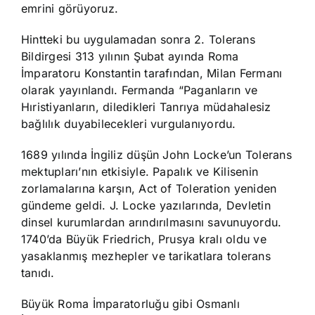
emrini görüyoruz.
Hintteki bu uygulamadan sonra 2. Tolerans
Bildirgesi 313 yılının Şubat ayında Roma
İmparatoru Konstantin tarafından, Milan Fermanı
olarak yayınlandı. Fermanda “Paganların ve
Hıristiyanların, diledikleri Tanrıya müdahalesiz
bağlılık duyabilecekleri vurgulanıyordu.
1689 yılında İngiliz düşün John Locke’un Tolerans
mektupları’nın etkisiyle. Papalık ve Kilisenin
zorlamalarına karşın, Act of Toleration yeniden
gündeme geldi. J. Locke yazılarında, Devletin
dinsel kurumlardan arındırılmasını savunuyordu.
1740’da Büyük Friedrich, Prusya kralı oldu ve
yasaklanmış mezhepler ve tarikatlara tolerans
tanıdı.
Büyük Roma İmparatorluğu gibi Osmanlı