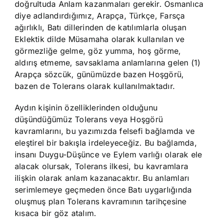
doğrultuda Anlam kazanmaları gerekir. Osmanlıca
diye adlandırdığımız, Arapça, Türkçe, Farsça
ağırlıklı, Batı dillerinden de katılımlarla oluşan
Eklektik dilde Müsamaha olarak kullanılan ve
görmezliğe gelme, göz yumma, hoş görme,
aldırış etmeme, savsaklama anlamlarına gelen (1)
Arapça sözcük, günümüzde bazen Hoşgörü,
bazen de Tolerans olarak kullanılmaktadır.
Aydın kişinin özelliklerinden olduğunu
düşündüğümüz Tolerans veya Hoşgörü
kavramlarını, bu yazımızda felsefi bağlamda ve
eleştirel bir bakışla irdeleyeceğiz. Bu bağlamda,
insanı Duygu-Düşünce ve Eylem varlığı olarak ele
alacak olursak, Tolerans ilkesi, bu kavramlara
ilişkin olarak anlam kazanacaktır. Bu anlamları
serimlemeye geçmeden önce Batı uygarlığında
oluşmuş plan Tolerans kavramının tarihçesine
kısaca bir göz atalım.