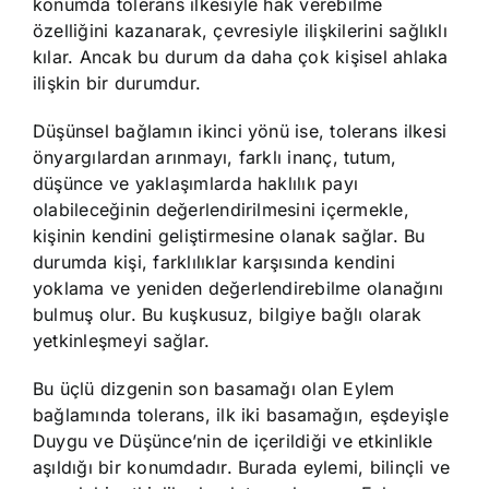
konumda tolerans ilkesiyle hak verebilme
özelliğini kazanarak, çevresiyle ilişkilerini sağlıklı
kılar. Ancak bu durum da daha çok kişisel ahlaka
ilişkin bir durumdur.
Düşünsel bağlamın ikinci yönü ise, tolerans ilkesi
önyargılardan arınmayı, farklı inanç, tutum,
düşünce ve yaklaşımlarda haklılık payı
olabileceğinin değerlendirilmesini içermekle,
kişinin kendini geliştirmesine olanak sağlar. Bu
durumda kişi, farklılıklar karşısında kendini
yoklama ve yeniden değerlendirebilme olanağını
bulmuş olur. Bu kuşkusuz, bilgiye bağlı olarak
yetkinleşmeyi sağlar.
Bu üçlü dizgenin son basamağı olan Eylem
bağlamında tolerans, ilk iki basamağın, eşdeyişle
Duygu ve Düşünce’nin de içerildiği ve etkinlikle
aşıldığı bir konumdadır. Burada eylemi, bilinçli ve