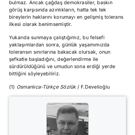
bulmaz. Ancak çağdaş demokrasiler, baskın
görüş karşısında azınlıkların, hatta tek tek
bireylerin haklarını korumayı en gelişmiş tolerans
ilkesi olarak benimsemiştir.
Yukarıda sunmaya çalıştığımız, bu felsefi
yaklaşımlardan sonra, günlük yaşamımızda
toleransın sınırlarına bakacak olursak, onun
şefkatle başladığını, değerlendirme ile
sürdürüldüğünü ve umudun sona erdiği yerde
bittiğini söyleyebiliriz.
(1)
Osmanlıca-Türkçe Sözlük
/ F.Develioğlu