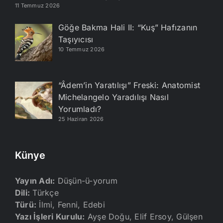
11 Temmuz 2026
Göğe Bakma Hali II: “Kuş” Hafızanın
Taşıyıcısı
10 Temmuz 2026
“Âdem’in Yaratılışı” Freski: Anatomist
Michelangelo Yaradılışı Nasıl
Yorumladı?
25 Haziran 2026
Künye
Yayın Adı:
Düşün-ü-yorum
Dili:
Türkçe
Türü:
İlmi, Fenni, Edebi
Yazı İşleri Kurulu:
Ayşe Doğu, Elif Ersoy, Gülşen