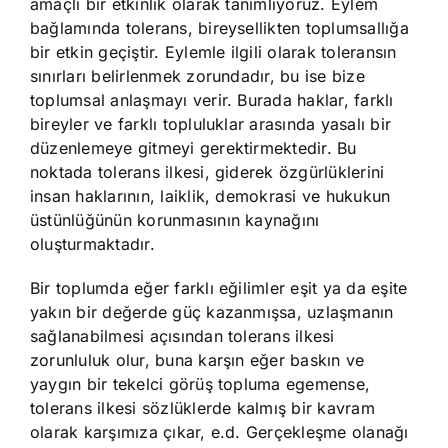
amaçlı bir etkinlik olarak tanımlıyoruz. Eylem
bağlamında tolerans, bireysellikten toplumsallığa
bir etkin geçiştir. Eylemle ilgili olarak toleransın
sınırları belirlenmek zorundadır, bu ise bize
toplumsal anlaşmayı verir. Burada haklar, farklı
bireyler ve farklı topluluklar arasında yasalı bir
düzenlemeye gitmeyi gerektirmektedir. Bu
noktada tolerans ilkesi, giderek özgürlüklerini
insan haklarının, laiklik, demokrasi ve hukukun
üstünlüğünün korunmasının kaynağını
oluşturmaktadır.
Bir toplumda eğer farklı eğilimler eşit ya da eşite
yakın bir değerde güç kazanmışsa, uzlaşmanın
sağlanabilmesi açısından tolerans ilkesi
zorunluluk olur, buna karşın eğer baskın ve
yaygın bir tekelci görüş topluma egemense,
tolerans ilkesi sözlüklerde kalmış bir kavram
olarak karşımıza çıkar, e.d. Gerçekleşme olanağı