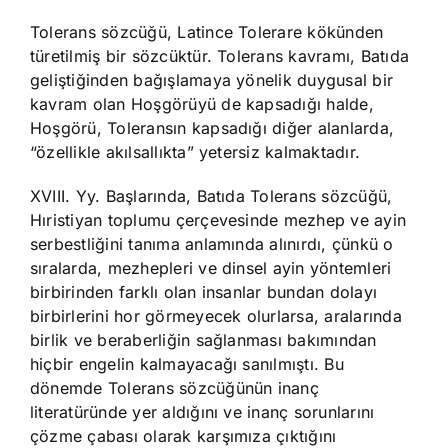
Tolerans sözcüğü, Latince Tolerare kökünden
türetilmiş bir sözcüktür. Tolerans kavramı, Batıda
geliştiğinden bağışlamaya yönelik duygusal bir
kavram olan Hoşgörüyü de kapsadığı halde,
Hoşgörü, Toleransın kapsadığı diğer alanlarda,
“özellikle akılsallıkta” yetersiz kalmaktadır.
XVIII. Yy. Başlarında, Batıda Tolerans sözcüğü,
Hıristiyan toplumu çerçevesinde mezhep ve ayin
serbestliğini tanıma anlamında alınırdı, çünkü o
sıralarda, mezhepleri ve dinsel ayin yöntemleri
birbirinden farklı olan insanlar bundan dolayı
birbirlerini hor görmeyecek olurlarsa, aralarında
birlik ve beraberliğin sağlanması bakımından
hiçbir engelin kalmayacağı sanılmıştı. Bu
dönemde Tolerans sözcüğünün inanç
literatüründe yer aldığını ve inanç sorunlarını
çözme çabası olarak karşımıza çıktığını