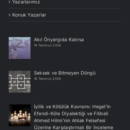
Yazarlarımız
Konuk Yazarlar
Akıl Önyargıda Kalırsa
19 Temmuz 2026
Seksek ve Bitmeyen Döngü
18 Temmuz 2026
İyilik ve Kötülük Kavramı: Hegel’in
Efendi-Köle Diyalektiği ve Filibeli
Ahmed Hilmi’nin Ahlak Felsefesi
Üzerine Karşılaştırmalı Bir İnceleme