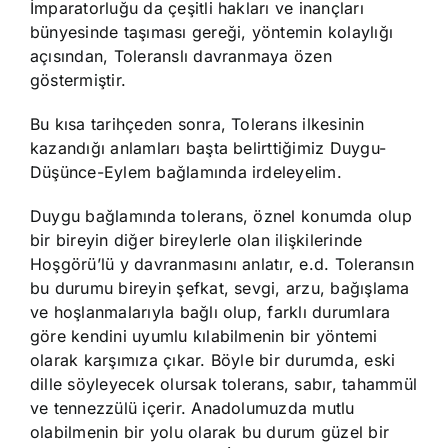
İmparatorluğu da çeşitli hakları ve inançları
bünyesinde taşıması gereği, yöntemin kolaylığı
açısından, Toleranslı davranmaya özen
göstermiştir.
Bu kısa tarihçeden sonra, Tolerans ilkesinin
kazandığı anlamları başta belirttiğimiz Duygu-
Düşünce-Eylem bağlamında irdeleyelim.
Duygu bağlamında tolerans, öznel konumda olup
bir bireyin diğer bireylerle olan ilişkilerinde
Hoşgörü’lü y davranmasını anlatır, e.d. Toleransın
bu durumu bireyin şefkat, sevgi, arzu, bağışlama
ve hoşlanmalarıyla bağlı olup, farklı durumlara
göre kendini uyumlu kılabilmenin bir yöntemi
olarak karşımıza çıkar. Böyle bir durumda, eski
dille söyleyecek olursak tolerans, sabır, tahammül
ve tennezzülü içerir. Anadolumuzda mutlu
olabilmenin bir yolu olarak bu durum güzel bir