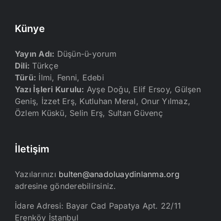
Künye
Yayın Adı:
Düşün-ü-yorum
Dili:
Türkçe
Türü:
İlmi, Fenni, Edebi
Yazı İşleri Kurulu:
Ayşe Doğu, Elif Ersoy, Gülşen
Geniş, İzzet Erş, Kutluhan Meral, Onur Yılmaz,
Özlem Küskü, Selin Erş, Sultan Güvenç
İletişim
Yazılarınızı
bulten@anadoluaydinlanma.org
adresine gönderebilirsiniz.
İdare Adresi: Bayar Cad Papatya Apt. 22/11
Erenköy İstanbul