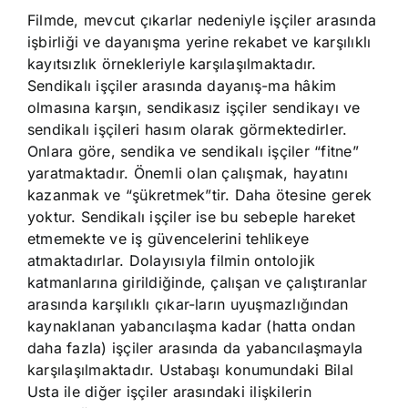
Filmde, mevcut çıkarlar nedeniyle işçiler arasında
işbirliği ve dayanışma yerine rekabet ve karşılıklı
kayıtsızlık örnekleriyle karşılaşılmaktadır.
Sendikalı işçiler arasında dayanış-ma hâkim
olmasına karşın, sendikasız işçiler sendikayı ve
sendikalı işçileri hasım olarak görmektedirler.
Onlara göre, sendika ve sendikalı işçiler “fitne”
yaratmaktadır. Önemli olan çalışmak, hayatını
kazanmak ve “şükretmek”tir. Daha ötesine gerek
yoktur. Sendikalı işçiler ise bu sebeple hareket
etmemekte ve iş güvencelerini tehlikeye
atmaktadırlar. Dolayısıyla filmin ontolojik
katmanlarına girildiğinde, çalışan ve çalıştıranlar
arasında karşılıklı çıkar-ların uyuşmazlığından
kaynaklanan yabancılaşma kadar (hatta ondan
daha fazla) işçiler arasında da yabancılaşmayla
karşılaşılmaktadır. Ustabaşı konumundaki Bilal
Usta ile diğer işçiler arasındaki ilişkilerin